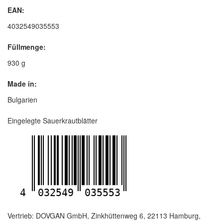
EAN:
4032549035553
Füllmenge:
930 g
Made in:
Bulgarien
Eingelegte Sauerkrautblätter
4
032549
035553
Vertrieb: DOVGAN GmbH, Zinkhüttenweg 6, 22113 Hamburg,