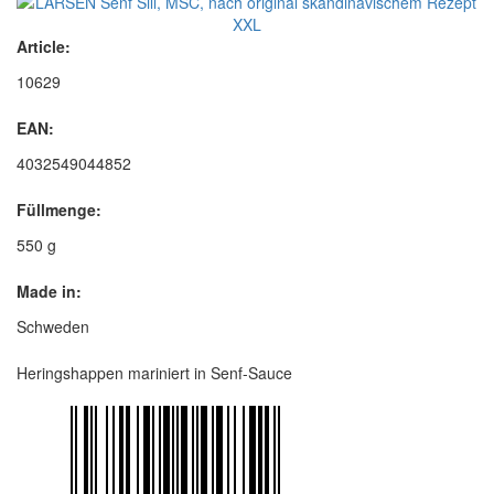
Article:
10629
EAN:
4032549044852
Füllmenge:
550 g
Made in:
Schweden
Heringshappen mariniert in Senf-Sauce