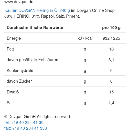
www.dovgan.de
Kaufen DOVGAN Hering in Öl 240 g
im Dovgan Online Shop
68% HERING, 31% Rapsöl, Salz, Piment.
Durchschnittliche Nährwerte
pro 100 g
Energie
kJ / kcal
932 / 225
Fett
g
18
davon gesättigte Fettsäuren
g
3,1
Kohlenhydrate
g
0
davon Zucker
g
0
Eiweiß
g
15
Salz
g
1,4
© Dovgan GmbH All rights reserved.
tel: +49 40 284 41 30
fax: +49 40 284 41 333