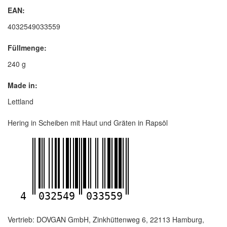
EAN:
4032549033559
Füllmenge:
240 g
Made in:
Lettland
Hering in Scheiben mit Haut und Gräten in Rapsöl
4
032549
033559
Vertrieb: DOVGAN GmbH, Zinkhüttenweg 6, 22113 Hamburg,