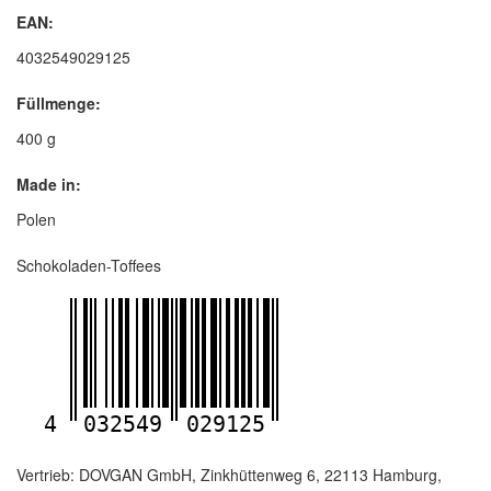
EAN:
4032549029125
Füllmenge:
400 g
Made in:
Polen
Schokoladen-Toffees
4
032549
029125
Vertrieb: DOVGAN GmbH, Zinkhüttenweg 6, 22113 Hamburg,