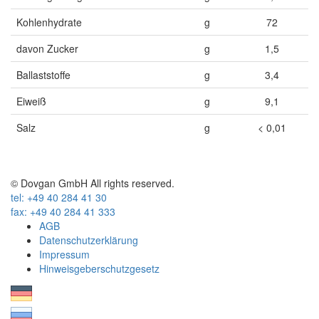
Kohlenhydrate
g
72
davon Zucker
g
1,5
Ballaststoffe
g
3,4
Eiweiß
g
9,1
Salz
g
< 0,01
© Dovgan GmbH All rights reserved.
tel: +49 40 284 41 30
fax: +49 40 284 41 333
AGB
Datenschutzerklärung
Impressum
Hinweisgeberschutzgesetz