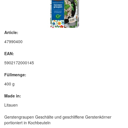
Article:
47990400
EAN:
5902172000145
Füllmenge:
400 g
Made in:
Litauen
Gerstengraupen Geschälte und geschliffene Gerstenkörner
portioniert in Kochbeuteln