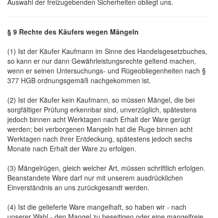
Auswahl der freizugebenden Sicherheiten obliegt uns.
§ 9 Rechte des Käufers wegen Mängeln
(1) Ist der Käufer Kaufmann im Sinne des Handelsgesetzbuches,
so kann er nur dann Gewährleistungsrechte geltend machen,
wenn er seinen Untersuchungs- und Rügeobliegenheiten nach §
377 HGB ordnungsgemäß nachgekommen ist.
(2) Ist der Käufer kein Kaufmann, so müssen Mängel, die bei
sorgfältiger Prüfung erkennbar sind, unverzüglich, spätestens
jedoch binnen acht Werktagen nach Erhalt der Ware gerügt
werden; bei verborgenen Mangeln hat die Ruge binnen acht
Werktagen nach ihrer Entdeckung, spätestens jedoch sechs
Monate nach Erhalt der Ware zu erfolgen.
(3) Mängelrügen, gleich welcher Art, müssen schriftlich erfolgen.
Beanstandete Ware darf nur mit unserem ausdrücklichen
Einverständnis an uns zurückgesandt werden.
(4) Ist die gelieferte Ware mangelhaft, so haben wir - nach
unserer Wahl - den Mangel zu beseitigen oder eine mangelfreie