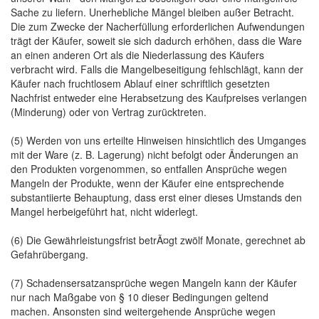
Sache zu liefern. Unerhebliche Mängel bleiben außer Betracht.
Die zum Zwecke der Nacherfüllung erforderlichen Aufwendungen
trägt der Käufer, soweit sie sich dadurch erhöhen, dass die Ware
an einen anderen Ort als die Niederlassung des Käufers
verbracht wird. Falls die Mangelbeseitigung fehlschlägt, kann der
Käufer nach fruchtlosem Ablauf einer schriftlich gesetzten
Nachfrist entweder eine Herabsetzung des Kaufpreises verlangen
(Minderung) oder von Vertrag zurücktreten.
(5) Werden von uns erteilte Hinweisen hinsichtlich des Umganges
mit der Ware (z. B. Lagerung) nicht befolgt oder Änderungen an
den Produkten vorgenommen, so entfallen Ansprüche wegen
Mangeln der Produkte, wenn der Käufer eine entsprechende
substantiierte Behauptung, dass erst einer dieses Umstands den
Mangel herbeigeführt hat, nicht widerlegt.
(6) Die Gewährleistungsfrist betrÃ¤gt zwölf Monate, gerechnet ab
Gefahrübergang.
(7) Schadensersatzansprüche wegen Mangeln kann der Käufer
nur nach Maßgabe von § 10 dieser Bedingungen geltend
machen. Ansonsten sind weitergehende Ansprüche wegen