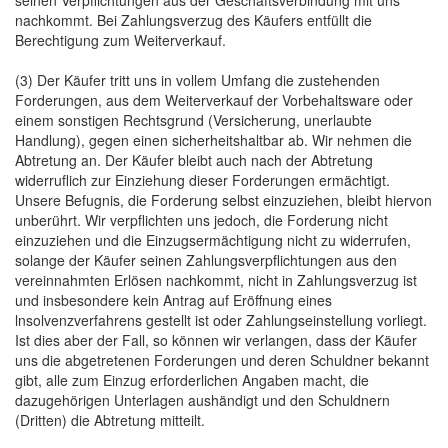
seinen Verpflichtungen aus der Geschäftsverbindung mit uns
nachkommt. Bei Zahlungsverzug des Käufers entfüllt die
Berechtigung zum Weiterverkauf.
(3) Der Käufer tritt uns in vollem Umfang die zustehenden
Forderungen, aus dem Weiterverkauf der Vorbehaltsware oder
einem sonstigen Rechtsgrund (Versicherung, unerlaubte
Handlung), gegen einen sicherheitshaltbar ab. Wir nehmen die
Abtretung an. Der Käufer bleibt auch nach der Abtretung
widerruflich zur Einziehung dieser Forderungen ermächtigt.
Unsere Befugnis, die Forderung selbst einzuziehen, bleibt hiervon
unberührt. Wir verpflichten uns jedoch, die Forderung nicht
einzuziehen und die Einzugsermächtigung nicht zu widerrufen,
solange der Käufer seinen Zahlungsverpflichtungen aus den
vereinnahmten Erlösen nachkommt, nicht in Zahlungsverzug ist
und insbesondere kein Antrag auf Eröffnung eines
lnsolvenzverfahrens gestellt ist oder Zahlungseinstellung vorliegt.
Ist dies aber der Fall, so können wir verlangen, dass der Käufer
uns die abgetretenen Forderungen und deren Schuldner bekannt
gibt, alle zum Einzug erforderlichen Angaben macht, die
dazugehörigen Unterlagen aushändigt und den Schuldnern
(Dritten) die Abtretung mitteilt.