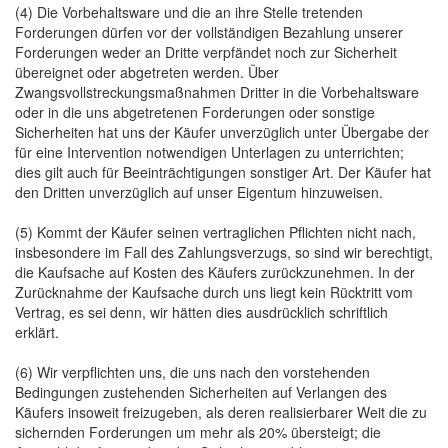
(4) Die Vorbehaltsware und die an ihre Stelle tretenden
Forderungen dürfen vor der vollständigen Bezahlung unserer
Forderungen weder an Dritte verpfändet noch zur Sicherheit
übereignet oder abgetreten werden. Über
Zwangsvollstreckungsmaßnahmen Dritter in die Vorbehaltsware
oder in die uns abgetretenen Forderungen oder sonstige
Sicherheiten hat uns der Käufer unverzüglich unter Übergabe der
für eine Intervention notwendigen Unterlagen zu unterrichten;
dies gilt auch für Beeinträchtigungen sonstiger Art. Der Käufer hat
den Dritten unverzüglich auf unser Eigentum hinzuweisen.
(5) Kommt der Käufer seinen vertraglichen Pflichten nicht nach,
insbesondere im Fall des Zahlungsverzugs, so sind wir berechtigt,
die Kaufsache auf Kosten des Käufers zurückzunehmen. In der
Zurücknahme der Kaufsache durch uns liegt kein Rücktritt vom
Vertrag, es sei denn, wir hätten dies ausdrücklich schriftlich
erklärt.
(6) Wir verpflichten uns, die uns nach den vorstehenden
Bedingungen zustehenden Sicherheiten auf Verlangen des
Käufers insoweit freizugeben, als deren realisierbarer Weit die zu
sichernden Forderungen um mehr als 20% übersteigt; die