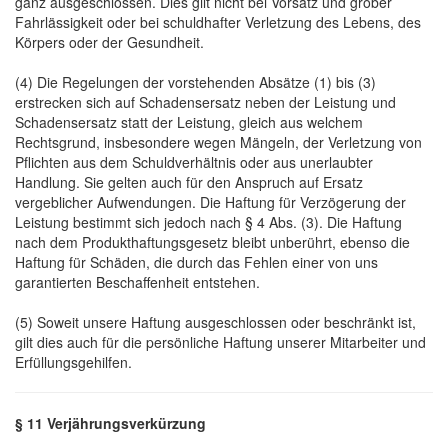
ganz ausgeschlossen. Dies gilt nicht bei Vorsatz und grober
Fahrlässigkeit oder bei schuldhafter Verletzung des Lebens, des
Körpers oder der Gesundheit.
(4) Die Regelungen der vorstehenden Absätze (1) bis (3)
erstrecken sich auf Schadensersatz neben der Leistung und
Schadensersatz statt der Leistung, gleich aus welchem
Rechtsgrund, insbesondere wegen Mängeln, der Verletzung von
Pflichten aus dem Schuldverhältnis oder aus unerlaubter
Handlung. Sie gelten auch für den Anspruch auf Ersatz
vergeblicher Aufwendungen. Die Haftung für Verzögerung der
Leistung bestimmt sich jedoch nach § 4 Abs. (3). Die Haftung
nach dem Produkthaftungsgesetz bleibt unberührt, ebenso die
Haftung für Schäden, die durch das Fehlen einer von uns
garantierten Beschaffenheit entstehen.
(5) Soweit unsere Haftung ausgeschlossen oder beschränkt ist,
gilt dies auch für die persönliche Haftung unserer Mitarbeiter und
Erfüllungsgehilfen.
§ 11 Verjährungsverkürzung