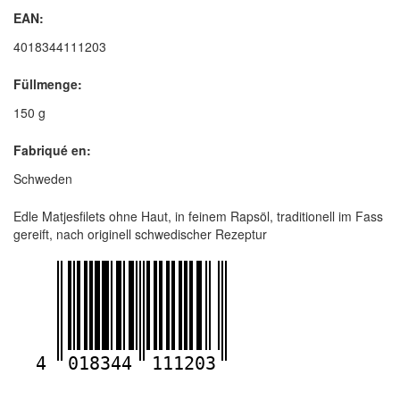
EAN:
4018344111203
Füllmenge:
150 g
Fabriqué en:
Schweden
Edle Matjesfilets ohne Haut, in feinem Rapsöl, traditionell im Fass
gereift, nach originell schwedischer Rezeptur
4
018344
111203