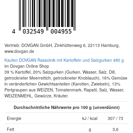
4
032549
004955
Vertrieb: DOVGAN GmbH, Zinkhüttenweg 6, 22113 Hamburg,
www.dovgan.de
Kaufen DOVGAN Rassolnik mit Kartoffeln und Salzgurken 480 g
im Dovgan Online Shop
39 % Kartoffel, 20% Salzgurken (Gurken, Wasser, Salz, Dill,
getrockneter Meerrettich, getrockneter Knoblauch), 16% Gemüse
in veränderlichen Gewichtsanteilen (Karotten, Zwiebeln), 13%
Perlgraupen aus WEIZEN, Tomatenmark, Rapsöl, Salz, Wasser,
WEIZENMEHL, Gewürze, Kräuter.
Durchschnittliche Nährwerte pro 100 g (unverdünnt)
Energie
kJ / kcal
307 / 73
Fett
g
3,6