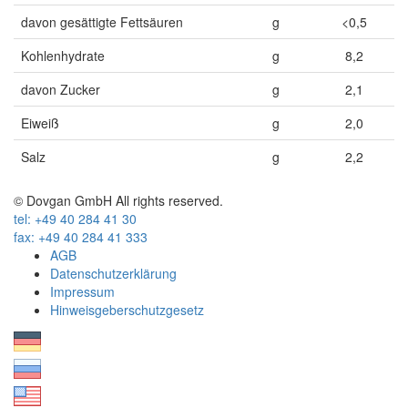
davon gesättigte Fettsäuren
g
<0,5
Kohlenhydrate
g
8,2
davon Zucker
g
2,1
Eiweiß
g
2,0
Salz
g
2,2
© Dovgan GmbH All rights reserved.
tel: +49 40 284 41 30
fax: +49 40 284 41 333
AGB
Datenschutzerklärung
Impressum
Hinweisgeberschutzgesetz