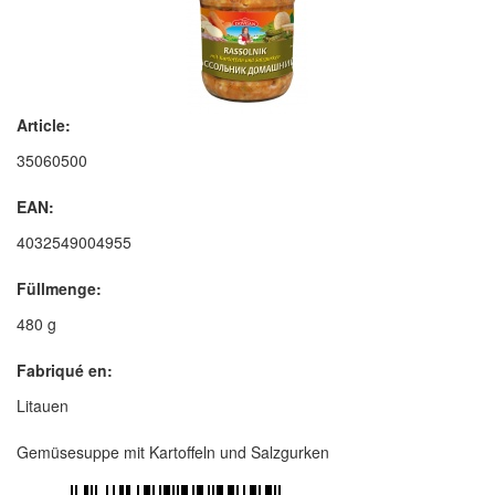
Article:
35060500
EAN:
4032549004955
Füllmenge:
480 g
Fabriqué en:
Litauen
Gemüsesuppe mit Kartoffeln und Salzgurken