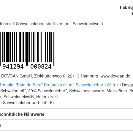
Fabri
trich mit Schweineleber, sterilisiert, mit Schweineeiweiß
941294
000824
b: DOVGAN GmbH, Zinkhüttenweg 6, 22113 Hamburg, www.dovgan.de
rdealul "Pate de Porc" Brotaufstrich mit Schweineleber 100 g
im Dovga
 Schweinefett*, 20% Schweineleber*, Schweineschwarte, Maisstärke, 
, Schweineeiweiß, Hefeextrakt.
t Schweineleber und -fett: EU
chnittliche Nährwerte
e