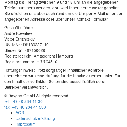
Montag bis Freitag zwischen 9 und 18 Uhr an die angegebenen
Telefonnummern wenden, dort wird Ihnen gerne weiter geholfen.
Sie erreichen uns aber auch rund um die Uhr per E-Mail unter der
angegebenen Adresse oder über unser Kontakt-Formular.
Geschäftsführer:
Andre Kowalew
Victor Strizhitskiy
USt-IdNr.: DE189337119
Steuer-Nr.: 4671500291
Registergericht: Amtsgericht Hamburg
Registernummer: HRB 64516
Haftungshinweis: Trotz sorgfältiger inhaltlicher Kontrolle
übernehmen wir keine Haftung für die Inhalte externer Links. Für
den Inhalt der verlinkten Seiten sind ausschließlich deren
Betreiber verantwortlich.
© Dovgan GmbH All rights reserved.
tel: +49 40 284 41 30
fax: +49 40 284 41 333
AGB
Datenschutzerklärung
Impressum