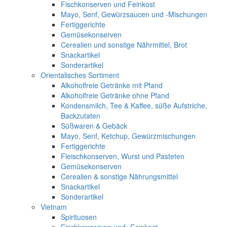
Fischkonserven und Feinkost
Mayo, Senf, Gewürzsaucen und -Mischungen
Fertiggerichte
Gemüsekonserven
Cerealien und sonstige Nährmittel, Brot
Snackartikel
Sonderartikel
Orientalisches Sortiment
Alkoholfreie Getränke mit Pfand
Alkoholfreie Getränke ohne Pfand
Kondensmilch, Tee & Kaffee, süße Aufstriche,
Backzutaten
Süßwaren & Gebäck
Mayo, Senf, Ketchup, Gewürzmischungen
Fertiggerichte
Fleischkonserven, Wurst und Pasteten
Gemüsekonserven
Cerealien & sonstige Nährungsmittel
Snackartikel
Sonderartikel
Vietnam
Spirituosen