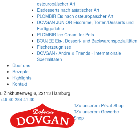
osteuropäischer Art
Eisdesserts nach asiatischer Art
PLOMBIR Eis nach osteuropäischer Art
DOVGAN JUNIOR Eiscreme, Torten/Desserts und
Fertiggerichte
PLOMBIR Ice Cream for Pets
BOUJEE Eis-, Dessert- und Backwarenspezialitäten
Fischerzeugnisse
DOVGAN / Andre & Friends - Internationale
Spezialitäten
Über uns
Rezepte
Highlights
Kontakt
Zinkhüttenweg 6, 22113 Hamburg
+49 40 284 41 30
Zu unserem Privat Shop
Zu unserem Gewerbe
Shop