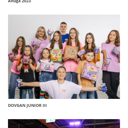
Anuga 2023
More info
DOVGAN JUNIOR III