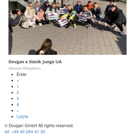
More info
Dovgan x Slavik Junge UA
Ukraine Hilfsaktion
Erste
«
1
2
3
4
»
Letzte
© Dovgan GmbH All rights reserved.
tel: +49 40 284 41 30