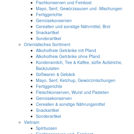
Fischkonserven und Feinkost
Mayo, Senf, Gewürzsaucen und -Mischungen
Fertiggerichte
Gemüsekonserven
Cerealien und sonstige Nährmittel, Brot
Snackartikel
Sonderartikel
Orientalisches Sortiment
Alkoholfreie Getränke mit Pfand
Alkoholfreie Getränke ohne Pfand
Kondensmilch, Tee & Kaffee, süße Aufstriche,
Backzutaten
Süßwaren & Gebäck
Mayo, Senf, Ketchup, Gewürzmischungen
Fertiggerichte
Fleischkonserven, Wurst und Pasteten
Gemüsekonserven
Cerealien & sonstige Nährungsmittel
Snackartikel
Sonderartikel
Vietnam
Spirituosen