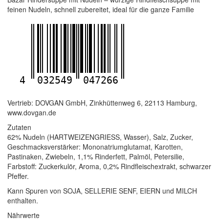
feinen Nudeln, schnell zubereitet, ideal für die ganze Familie
4
032549
047266
Vertrieb: DOVGAN GmbH, Zinkhüttenweg 6, 22113 Hamburg,
www.dovgan.de
Zutaten
62% Nudeln (HARTWEIZENGRIESS, Wasser), Salz, Zucker,
Geschmacksverstärker: Mononatriumglutamat, Karotten,
Pastinaken, Zwiebeln, 1,1% Rinderfett, Palmöl, Petersilie,
Farbstoff: Zuckerkulör, Aroma, 0,2% Rindfleischextrakt, schwarzer
Pfeffer.
Kann Spuren von SOJA, SELLERIE SENF, EIERN und MILCH
enthalten.
Nährwerte