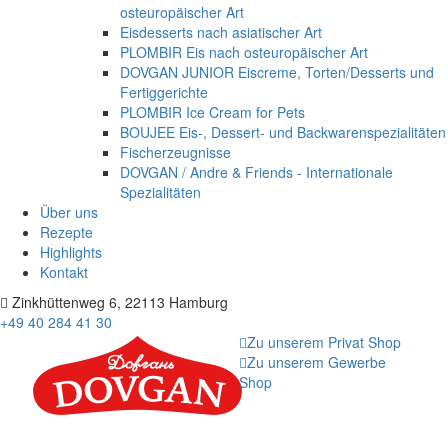
osteuropäischer Art
Eisdesserts nach asiatischer Art
PLOMBIR Eis nach osteuropäischer Art
DOVGAN JUNIOR Eiscreme, Torten/Desserts und
Fertiggerichte
PLOMBIR Ice Cream for Pets
BOUJEE Eis-, Dessert- und Backwarenspezialitäten
Fischerzeugnisse
DOVGAN / Andre & Friends - Internationale
Spezialitäten
Über uns
Rezepte
Highlights
Kontakt
Zinkhüttenweg 6, 22113 Hamburg
+49 40 284 41 30
Zu unserem Privat Shop
Zu unserem Gewerbe
Shop