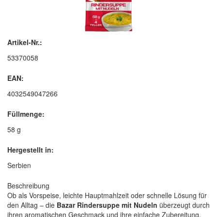
Artikel-Nr.:
53370058
EAN:
4032549047266
Füllmenge:
58 g
Hergestellt in:
Serbien
Beschreibung
Ob als Vorspeise, leichte Hauptmahlzeit oder schnelle Lösung für
den Alltag – die
Bazar Rindersuppe mit Nudeln
überzeugt durch
ihren aromatischen Geschmack und ihre einfache Zubereitung.