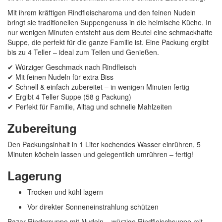
Mit ihrem kräftigen Rindfleischaroma und den feinen Nudeln
bringt sie traditionellen Suppengenuss in die heimische Küche. In
nur wenigen Minuten entsteht aus dem Beutel eine schmackhafte
Suppe, die perfekt für die ganze Familie ist. Eine Packung ergibt
bis zu 4 Teller – ideal zum Teilen und Genießen.
✔ Würziger Geschmack nach Rindfleisch
✔ Mit feinen Nudeln für extra Biss
✔ Schnell & einfach zubereitet – in wenigen Minuten fertig
✔ Ergibt 4 Teller Suppe (58 g Packung)
✔ Perfekt für Familie, Alltag und schnelle Mahlzeiten
Zubereitung
Den Packungsinhalt in 1 Liter kochendes Wasser einrühren, 5
Minuten köcheln lassen und gelegentlich umrühren – fertig!
Lagerung
Trocken und kühl lagern
Vor direkter Sonneneinstrahlung schützen
Bazar Rindersuppe mit Nudeln – würzige Rindfleischsuppe mit