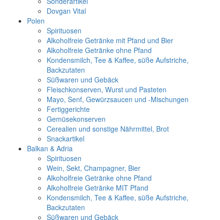
Sonderartikel
Dovgan Vital
Polen
Spirituosen
Alkoholfreie Getränke mit Pfand und Bier
Alkoholfreie Getränke ohne Pfand
Kondensmilch, Tee & Kaffee, süße Aufstriche,
Backzutaten
Süßwaren und Gebäck
Fleischkonserven, Wurst und Pasteten
Mayo, Senf, Gewürzsaucen und -Mischungen
Fertiggerichte
Gemüsekonserven
Cerealien und sonstige Nährmittel, Brot
Snackartikel
Balkan & Adria
Spirituosen
Wein, Sekt, Champagner, Bier
Alkoholfreie Getränke ohne Pfand
Alkoholfreie Getränke MIT Pfand
Kondensmilch, Tee & Kaffee, süße Aufstriche,
Backzutaten
Süßwaren und Gebäck