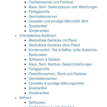
Fischkonserven und Feinkost
Mayo, Senf, Gewürzsaucen und -Mischungen
Fertiggerichte
Gemüsekonserven
Cerealien und sonstige Nährmittel, Brot
Snackartikel
Sonderartikel
Orientalisches Sortiment
Alkoholfreie Getränke mit Pfand
Alkoholfreie Getränke ohne Pfand
Kondensmilch, Tee & Kaffee, süße Aufstriche,
Backzutaten
Süßwaren & Gebäck
Mayo, Senf, Ketchup, Gewürzmischungen
Fertiggerichte
Fleischkonserven, Wurst und Pasteten
Gemüsekonserven
Cerealien & sonstige Nährungsmittel
Snackartikel
Sonderartikel
Vietnam
Spirituosen