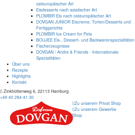
osteuropäischer Art
Eisdesserts nach asiatischer Art
PLOMBIR Eis nach osteuropäischer Art
DOVGAN JUNIOR Eiscreme, Torten/Desserts und
Fertiggerichte
PLOMBIR Ice Cream for Pets
BOUJEE Eis-, Dessert- und Backwarenspezialitäten
Fischerzeugnisse
DOVGAN / Andre & Friends - Internationale
Spezialitäten
Über uns
Rezepte
Highlights
Kontakt
Zinkhüttenweg 6, 22113 Hamburg
+49 40 284 41 30
Zu unserem Privat Shop
Zu unserem Gewerbe
Shop