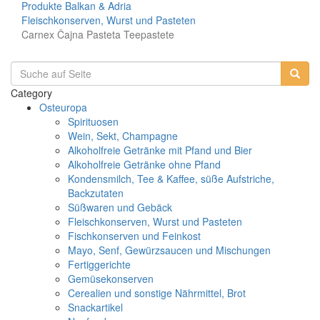
Produkte
Balkan & Adria
Fleischkonserven, Wurst und Pasteten
Carnex Čajna Pasteta Teepastete
Category
Osteuropa
Spirituosen
Wein, Sekt, Champagne
Alkoholfreie Getränke mit Pfand und Bier
Alkoholfreie Getränke ohne Pfand
Kondensmilch, Tee & Kaffee, süße Aufstriche,
Backzutaten
Süßwaren und Gebäck
Fleischkonserven, Wurst und Pasteten
Fischkonserven und Feinkost
Mayo, Senf, Gewürzsaucen und Mischungen
Fertiggerichte
Gemüsekonserven
Cerealien und sonstige Nährmittel, Brot
Snackartikel