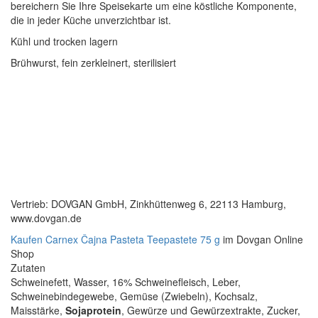
bereichern Sie Ihre Speisekarte um eine köstliche Komponente,
die in jeder Küche unverzichtbar ist.
Kühl und trocken lagern
Brühwurst, fein zerkleinert, sterilisiert
Vertrieb: DOVGAN GmbH, Zinkhüttenweg 6, 22113 Hamburg,
www.dovgan.de
Kaufen Carnex Čajna Pasteta Teepastete 75 g
im Dovgan Online
Shop
Zutaten
Schweinefett, Wasser, 16% Schweinefleisch, Leber,
Schweinebindegewebe, Gemüse (Zwiebeln), Kochsalz,
Maisstärke,
Sojaprotein
, Gewürze und Gewürzextrakte, Zucker,