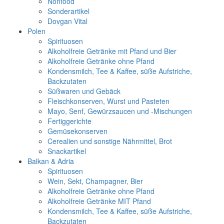
Nonfood
Sonderartikel
Dovgan Vital
Polen
Spirituosen
Alkoholfreie Getränke mit Pfand und Bier
Alkoholfreie Getränke ohne Pfand
Kondensmilch, Tee & Kaffee, süße Aufstriche,
Backzutaten
Süßwaren und Gebäck
Fleischkonserven, Wurst und Pasteten
Mayo, Senf, Gewürzsaucen und -Mischungen
Fertiggerichte
Gemüsekonserven
Cerealien und sonstige Nährmittel, Brot
Snackartikel
Balkan & Adria
Spirituosen
Wein, Sekt, Champagner, Bier
Alkoholfreie Getränke ohne Pfand
Alkoholfreie Getränke MIT Pfand
Kondensmilch, Tee & Kaffee, süße Aufstriche,
Backzutaten