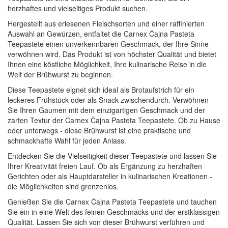
herzhaftes und vielseitiges Produkt suchen.
Hergestellt aus erlesenen Fleischsorten und einer raffinierten
Auswahl an Gewürzen, entfaltet die Carnex Čajna Pasteta
Teepastete einen unverkennbaren Geschmack, der Ihre Sinne
verwöhnen wird. Das Produkt ist von höchster Qualität und bietet
Ihnen eine köstliche Möglichkeit, Ihre kulinarische Reise in die
Welt der Brühwurst zu beginnen.
Diese Teepastete eignet sich ideal als Brotaufstrich für ein
leckeres Frühstück oder als Snack zwischendurch. Verwöhnen
Sie Ihren Gaumen mit dem einzigartigen Geschmack und der
zarten Textur der Carnex Čajna Pasteta Teepastete. Ob zu Hause
oder unterwegs - diese Brühwurst ist eine praktische und
schmackhafte Wahl für jeden Anlass.
Entdecken Sie die Vielseitigkeit dieser Teepastete und lassen Sie
Ihrer Kreativität freien Lauf. Ob als Ergänzung zu herzhaften
Gerichten oder als Hauptdarsteller in kulinarischen Kreationen -
die Möglichkeiten sind grenzenlos.
Genießen Sie die Carnex Čajna Pasteta Teepastete und tauchen
Sie ein in eine Welt des feinen Geschmacks und der erstklassigen
Qualität. Lassen Sie sich von dieser Brühwurst verführen und