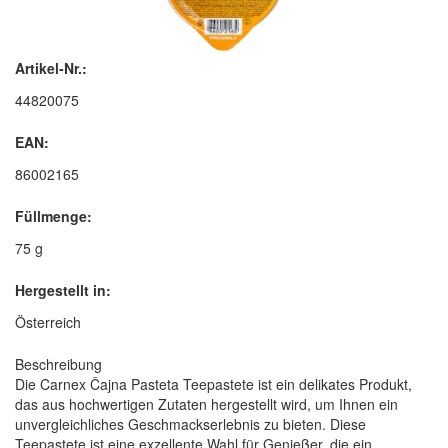
Artikel-Nr.:
44820075
EAN:
86002165
Füllmenge:
75 g
Hergestellt in:
Österreich
Beschreibung
Die Carnex Čajna Pasteta Teepastete ist ein delikates Produkt,
das aus hochwertigen Zutaten hergestellt wird, um Ihnen ein
unvergleichliches Geschmackserlebnis zu bieten. Diese
Teepastete ist eine exzellente Wahl für Genießer, die ein