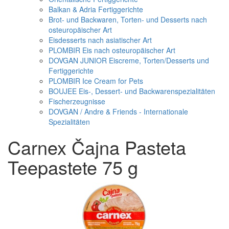
Balkan & Adria Fertiggerichte
Brot- und Backwaren, Torten- und Desserts nach
osteuropäischer Art
Eisdesserts nach asiatischer Art
PLOMBIR Eis nach osteuropäischer Art
DOVGAN JUNIOR Eiscreme, Torten/Desserts und
Fertiggerichte
PLOMBIR Ice Cream for Pets
BOUJEE Eis-, Dessert- und Backwarenspezialitäten
Fischerzeugnisse
DOVGAN / Andre & Friends - Internationale
Spezialitäten
Carnex Čajna Pasteta
Teepastete 75 g