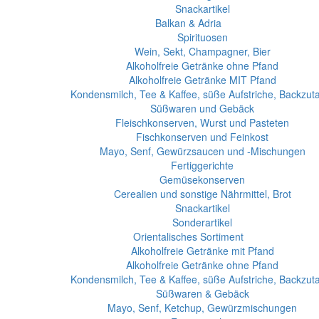
Snackartikel
Balkan & Adria
Spirituosen
Wein, Sekt, Champagner, Bier
Alkoholfreie Getränke ohne Pfand
Alkoholfreie Getränke MIT Pfand
Kondensmilch, Tee & Kaffee, süße Aufstriche, Backzut
Süßwaren und Gebäck
Fleischkonserven, Wurst und Pasteten
Fischkonserven und Feinkost
Mayo, Senf, Gewürzsaucen und -Mischungen
Fertiggerichte
Gemüsekonserven
Cerealien und sonstige Nährmittel, Brot
Snackartikel
Sonderartikel
Orientalisches Sortiment
Alkoholfreie Getränke mit Pfand
Alkoholfreie Getränke ohne Pfand
Kondensmilch, Tee & Kaffee, süße Aufstriche, Backzut
Süßwaren & Gebäck
Mayo, Senf, Ketchup, Gewürzmischungen