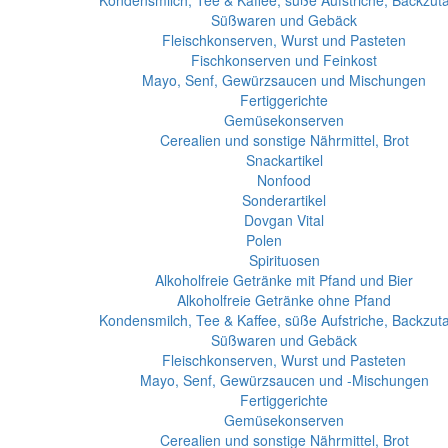
Kondensmilch, Tee & Kaffee, süße Aufstriche, Backzut
Süßwaren und Gebäck
Fleischkonserven, Wurst und Pasteten
Fischkonserven und Feinkost
Mayo, Senf, Gewürzsaucen und Mischungen
Fertiggerichte
Gemüsekonserven
Cerealien und sonstige Nährmittel, Brot
Snackartikel
Nonfood
Sonderartikel
Dovgan Vital
Polen
Spirituosen
Alkoholfreie Getränke mit Pfand und Bier
Alkoholfreie Getränke ohne Pfand
Kondensmilch, Tee & Kaffee, süße Aufstriche, Backzut
Süßwaren und Gebäck
Fleischkonserven, Wurst und Pasteten
Mayo, Senf, Gewürzsaucen und -Mischungen
Fertiggerichte
Gemüsekonserven
Cerealien und sonstige Nährmittel, Brot