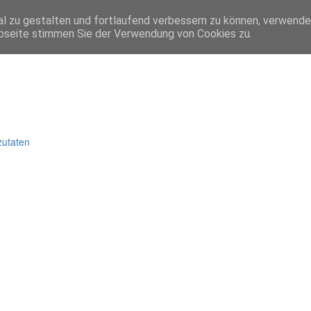
l zu gestalten und fortlaufend verbessern zu können, verwende
bseite stimmen Sie der Verwendung von Cookies zu.
zutaten