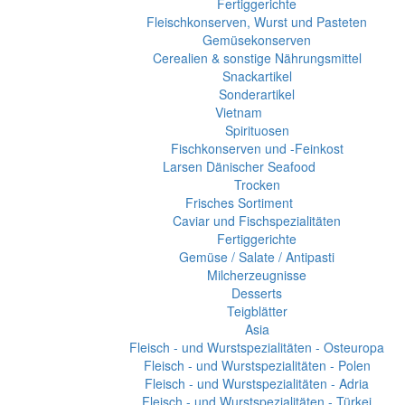
Fertiggerichte
Fleischkonserven, Wurst und Pasteten
Gemüsekonserven
Cerealien & sonstige Nährungsmittel
Snackartikel
Sonderartikel
Vietnam
Spirituosen
Fischkonserven und -Feinkost
Larsen Dänischer Seafood
Trocken
Frisches Sortiment
Caviar und Fischspezialitäten
Fertiggerichte
Gemüse / Salate / Antipasti
Milcherzeugnisse
Desserts
Teigblätter
Asia
Fleisch - und Wurstspezialitäten - Osteuropa
Fleisch - und Wurstspezialitäten - Polen
Fleisch - und Wurstspezialitäten - Adria
Fleisch - und Wurstspezialitäten - Türkei