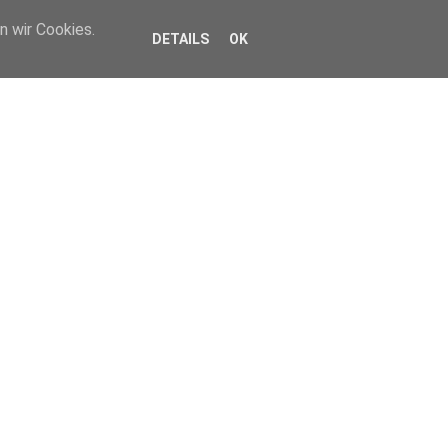
n wir Cookies.
DETAILS
OK