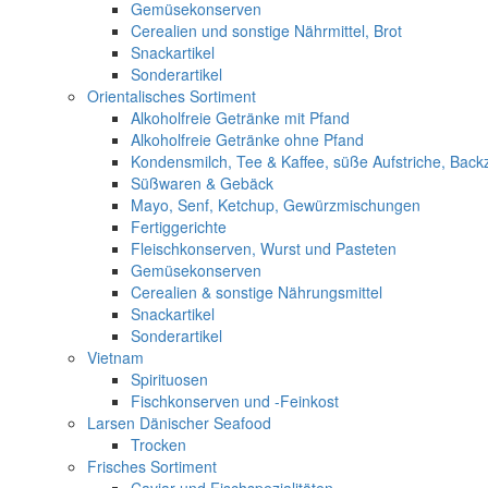
Gemüsekonserven
Cerealien und sonstige Nährmittel, Brot
Snackartikel
Sonderartikel
Orientalisches Sortiment
Alkoholfreie Getränke mit Pfand
Alkoholfreie Getränke ohne Pfand
Kondensmilch, Tee & Kaffee, süße Aufstriche, Back
Süßwaren & Gebäck
Mayo, Senf, Ketchup, Gewürzmischungen
Fertiggerichte
Fleischkonserven, Wurst und Pasteten
Gemüsekonserven
Cerealien & sonstige Nährungsmittel
Snackartikel
Sonderartikel
Vietnam
Spirituosen
Fischkonserven und -Feinkost
Larsen Dänischer Seafood
Trocken
Frisches Sortiment