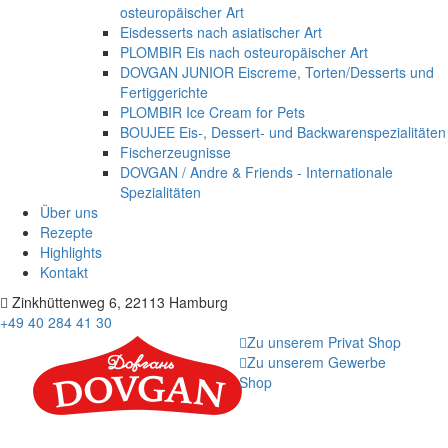
osteuropäischer Art
Eisdesserts nach asiatischer Art
PLOMBIR Eis nach osteuropäischer Art
DOVGAN JUNIOR Eiscreme, Torten/Desserts und
Fertiggerichte
PLOMBIR Ice Cream for Pets
BOUJEE Eis-, Dessert- und Backwarenspezialitäten
Fischerzeugnisse
DOVGAN / Andre & Friends - Internationale
Spezialitäten
Über uns
Rezepte
Highlights
Kontakt
Zinkhüttenweg 6, 22113 Hamburg
+49 40 284 41 30
Zu unserem Privat Shop
Zu unserem Gewerbe
Shop