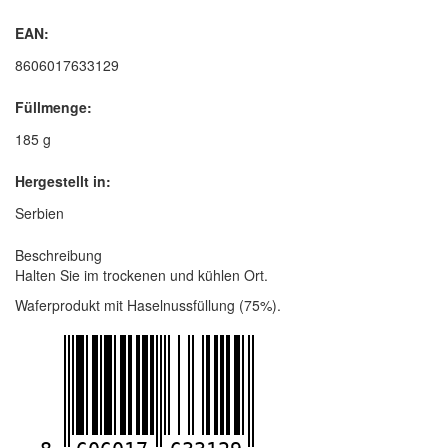
EAN:
8606017633129
Füllmenge:
185 g
Hergestellt in:
Serbien
Beschreibung
Halten Sie im trockenen und kühlen Ort.
Waferprodukt mit Haselnussfüllung (75%).