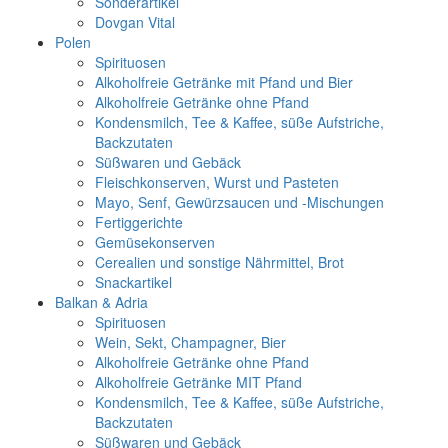
Sonderartikel
Dovgan Vital
Polen
Spirituosen
Alkoholfreie Getränke mit Pfand und Bier
Alkoholfreie Getränke ohne Pfand
Kondensmilch, Tee & Kaffee, süße Aufstriche,
Backzutaten
Süßwaren und Gebäck
Fleischkonserven, Wurst und Pasteten
Mayo, Senf, Gewürzsaucen und -Mischungen
Fertiggerichte
Gemüsekonserven
Cerealien und sonstige Nährmittel, Brot
Snackartikel
Balkan & Adria
Spirituosen
Wein, Sekt, Champagner, Bier
Alkoholfreie Getränke ohne Pfand
Alkoholfreie Getränke MIT Pfand
Kondensmilch, Tee & Kaffee, süße Aufstriche,
Backzutaten
Süßwaren und Gebäck