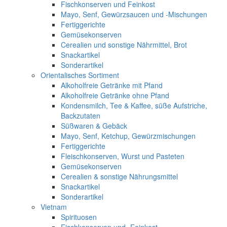
Fischkonserven und Feinkost
Mayo, Senf, Gewürzsaucen und -Mischungen
Fertiggerichte
Gemüsekonserven
Cerealien und sonstige Nährmittel, Brot
Snackartikel
Sonderartikel
Orientalisches Sortiment
Alkoholfreie Getränke mit Pfand
Alkoholfreie Getränke ohne Pfand
Kondensmilch, Tee & Kaffee, süße Aufstriche,
Backzutaten
Süßwaren & Gebäck
Mayo, Senf, Ketchup, Gewürzmischungen
Fertiggerichte
Fleischkonserven, Wurst und Pasteten
Gemüsekonserven
Cerealien & sonstige Nährungsmittel
Snackartikel
Sonderartikel
Vietnam
Spirituosen