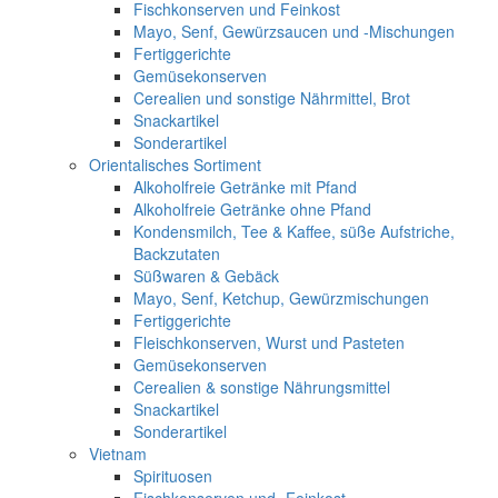
Fischkonserven und Feinkost
Mayo, Senf, Gewürzsaucen und -Mischungen
Fertiggerichte
Gemüsekonserven
Cerealien und sonstige Nährmittel, Brot
Snackartikel
Sonderartikel
Orientalisches Sortiment
Alkoholfreie Getränke mit Pfand
Alkoholfreie Getränke ohne Pfand
Kondensmilch, Tee & Kaffee, süße Aufstriche,
Backzutaten
Süßwaren & Gebäck
Mayo, Senf, Ketchup, Gewürzmischungen
Fertiggerichte
Fleischkonserven, Wurst und Pasteten
Gemüsekonserven
Cerealien & sonstige Nährungsmittel
Snackartikel
Sonderartikel
Vietnam
Spirituosen