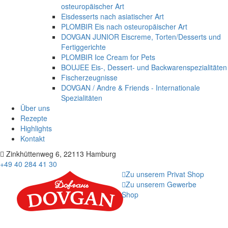
osteuropäischer Art
Eisdesserts nach asiatischer Art
PLOMBIR Eis nach osteuropäischer Art
DOVGAN JUNIOR Eiscreme, Torten/Desserts und
Fertiggerichte
PLOMBIR Ice Cream for Pets
BOUJEE Eis-, Dessert- und Backwarenspezialitäten
Fischerzeugnisse
DOVGAN / Andre & Friends - Internationale
Spezialitäten
Über uns
Rezepte
Highlights
Kontakt
Zinkhüttenweg 6, 22113 Hamburg
+49 40 284 41 30
Zu unserem Privat Shop
Zu unserem Gewerbe
Shop