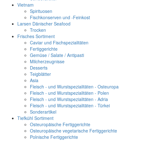
Vietnam
Spirituosen
Fischkonserven und -Feinkost
Larsen Dänischer Seafood
Trocken
Frisches Sortiment
Caviar und Fischspezialitäten
Fertiggerichte
Gemüse / Salate / Antipasti
Milcherzeugnisse
Desserts
Teigblätter
Asia
Fleisch - und Wurstspezialitäten - Osteuropa
Fleisch - und Wurstspezialitäten - Polen
Fleisch - und Wurstspezialitäten - Adria
Fleisch - und Wurstspezialitäten - Türkei
Sonderartikel
Tiefkühl Sortiment
Osteuropäische Fertiggerichte
Osteuropäische vegetarische Fertiggerichte
Polnische Fertiggerichte