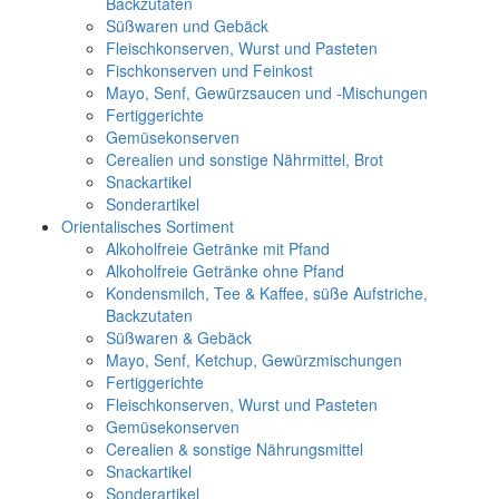
Backzutaten
Süßwaren und Gebäck
Fleischkonserven, Wurst und Pasteten
Fischkonserven und Feinkost
Mayo, Senf, Gewürzsaucen und -Mischungen
Fertiggerichte
Gemüsekonserven
Cerealien und sonstige Nährmittel, Brot
Snackartikel
Sonderartikel
Orientalisches Sortiment
Alkoholfreie Getränke mit Pfand
Alkoholfreie Getränke ohne Pfand
Kondensmilch, Tee & Kaffee, süße Aufstriche,
Backzutaten
Süßwaren & Gebäck
Mayo, Senf, Ketchup, Gewürzmischungen
Fertiggerichte
Fleischkonserven, Wurst und Pasteten
Gemüsekonserven
Cerealien & sonstige Nährungsmittel
Snackartikel
Sonderartikel