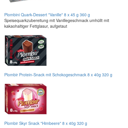
Plombini Quark-Dessert "Vanille" 8 x 45 g 360 g
Speisequarkzubereitung mit Vanillegeschmack umhüllt mit
kakaohaltiger Fettglasur, aufgetaut
Plombir Protein-Snack mit Schokogeschmack 8 x 40g 320 g
Plombir Skyr Snack "Himbeere" 8 x 40g 320 g