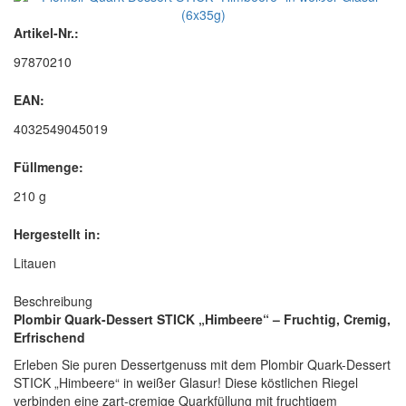
Artikel-Nr.:
97870210
EAN:
4032549045019
Füllmenge:
210 g
Hergestellt in:
Litauen
Beschreibung
Plombir Quark-Dessert STICK „Himbeere“ – Fruchtig, Cremig,
Erfrischend
Erleben Sie puren Dessertgenuss mit dem Plombir Quark-Dessert
STICK „Himbeere“ in weißer Glasur! Diese köstlichen Riegel
verbinden eine zart-cremige Quarkfüllung mit fruchtigem