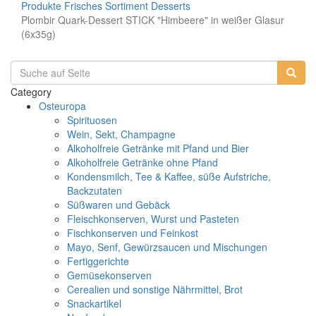
Produkte
Frisches Sortiment
Desserts
Plombir Quark-Dessert STICK "Himbeere" in weißer Glasur
(6x35g)
Category
Osteuropa
Spirituosen
Wein, Sekt, Champagne
Alkoholfreie Getränke mit Pfand und Bier
Alkoholfreie Getränke ohne Pfand
Kondensmilch, Tee & Kaffee, süße Aufstriche,
Backzutaten
Süßwaren und Gebäck
Fleischkonserven, Wurst und Pasteten
Fischkonserven und Feinkost
Mayo, Senf, Gewürzsaucen und Mischungen
Fertiggerichte
Gemüsekonserven
Cerealien und sonstige Nährmittel, Brot
Snackartikel