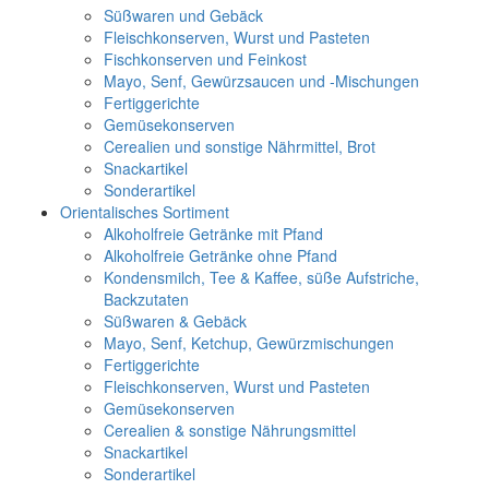
Süßwaren und Gebäck
Fleischkonserven, Wurst und Pasteten
Fischkonserven und Feinkost
Mayo, Senf, Gewürzsaucen und -Mischungen
Fertiggerichte
Gemüsekonserven
Cerealien und sonstige Nährmittel, Brot
Snackartikel
Sonderartikel
Orientalisches Sortiment
Alkoholfreie Getränke mit Pfand
Alkoholfreie Getränke ohne Pfand
Kondensmilch, Tee & Kaffee, süße Aufstriche,
Backzutaten
Süßwaren & Gebäck
Mayo, Senf, Ketchup, Gewürzmischungen
Fertiggerichte
Fleischkonserven, Wurst und Pasteten
Gemüsekonserven
Cerealien & sonstige Nährungsmittel
Snackartikel
Sonderartikel