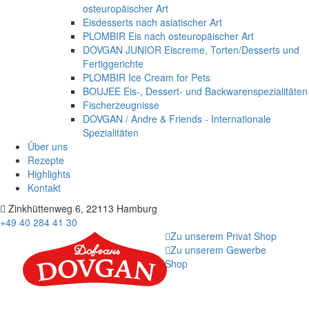
osteuropäischer Art
Eisdesserts nach asiatischer Art
PLOMBIR Eis nach osteuropäischer Art
DOVGAN JUNIOR Eiscreme, Torten/Desserts und
Fertiggerichte
PLOMBIR Ice Cream for Pets
BOUJEE Eis-, Dessert- und Backwarenspezialitäten
Fischerzeugnisse
DOVGAN / Andre & Friends - Internationale
Spezialitäten
Über uns
Rezepte
Highlights
Kontakt
Zinkhüttenweg 6, 22113 Hamburg
+49 40 284 41 30
Zu unserem Privat Shop
Zu unserem Gewerbe
Shop