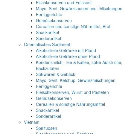
Fischkonserven und Feinkost
Mayo, Senf, Gewürzsaucen und -Mischungen
Fertiggerichte
Gemüsekonserven
Cerealien und sonstige Nährmittel, Brot
Snackartikel
Sonderartikel
Orientalisches Sortiment
Alkoholfreie Getränke mit Pfand
Alkoholfreie Getränke ohne Pfand
Kondensmilch, Tee & Kaffee, süße Aufstriche,
Backzutaten
Süßwaren & Gebäck
Mayo, Senf, Ketchup, Gewürzmischungen
Fertiggerichte
Fleischkonserven, Wurst und Pasteten
Gemüsekonserven
Cerealien & sonstige Nährungsmittel
Snackartikel
Sonderartikel
Vietnam
Spirituosen