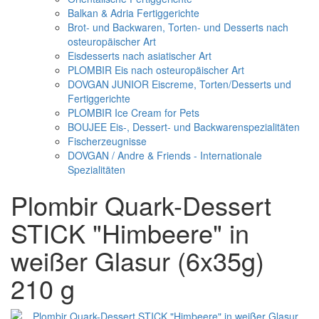
Balkan & Adria Fertiggerichte
Brot- und Backwaren, Torten- und Desserts nach
osteuropäischer Art
Eisdesserts nach asiatischer Art
PLOMBIR Eis nach osteuropäischer Art
DOVGAN JUNIOR Eiscreme, Torten/Desserts und
Fertiggerichte
PLOMBIR Ice Cream for Pets
BOUJEE Eis-, Dessert- und Backwarenspezialitäten
Fischerzeugnisse
DOVGAN / Andre & Friends - Internationale
Spezialitäten
Plombir Quark-Dessert
STICK "Himbeere" in
weißer Glasur (6x35g)
210 g