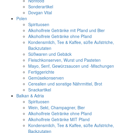
Nonfood
Sonderartikel
Dovgan Vital
Polen
Spirituosen
Alkoholfreie Getränke mit Pfand und Bier
Alkoholfreie Getränke ohne Pfand
Kondensmilch, Tee & Kaffee, süße Aufstriche,
Backzutaten
Süßwaren und Gebäck
Fleischkonserven, Wurst und Pasteten
Mayo, Senf, Gewürzsaucen und -Mischungen
Fertiggerichte
Gemüsekonserven
Cerealien und sonstige Nährmittel, Brot
Snackartikel
Balkan & Adria
Spirituosen
Wein, Sekt, Champagner, Bier
Alkoholfreie Getränke ohne Pfand
Alkoholfreie Getränke MIT Pfand
Kondensmilch, Tee & Kaffee, süße Aufstriche,
Backzutaten