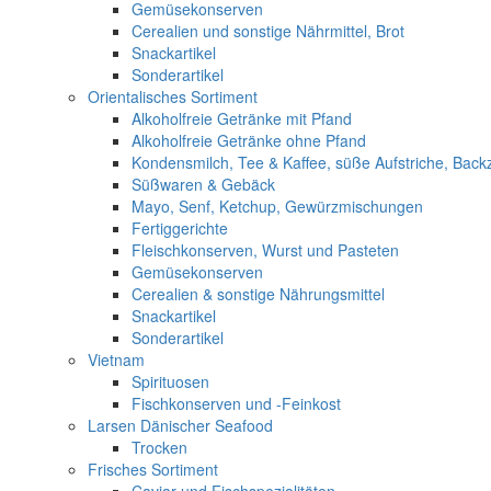
Gemüsekonserven
Cerealien und sonstige Nährmittel, Brot
Snackartikel
Sonderartikel
Orientalisches Sortiment
Alkoholfreie Getränke mit Pfand
Alkoholfreie Getränke ohne Pfand
Kondensmilch, Tee & Kaffee, süße Aufstriche, Back
Süßwaren & Gebäck
Mayo, Senf, Ketchup, Gewürzmischungen
Fertiggerichte
Fleischkonserven, Wurst und Pasteten
Gemüsekonserven
Cerealien & sonstige Nährungsmittel
Snackartikel
Sonderartikel
Vietnam
Spirituosen
Fischkonserven und -Feinkost
Larsen Dänischer Seafood
Trocken
Frisches Sortiment