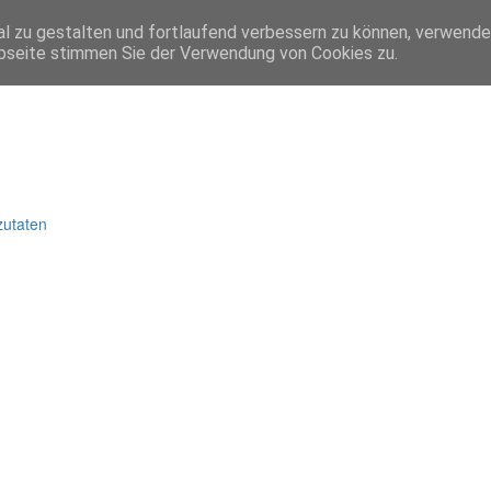
l zu gestalten und fortlaufend verbessern zu können, verwende
bseite stimmen Sie der Verwendung von Cookies zu.
zutaten