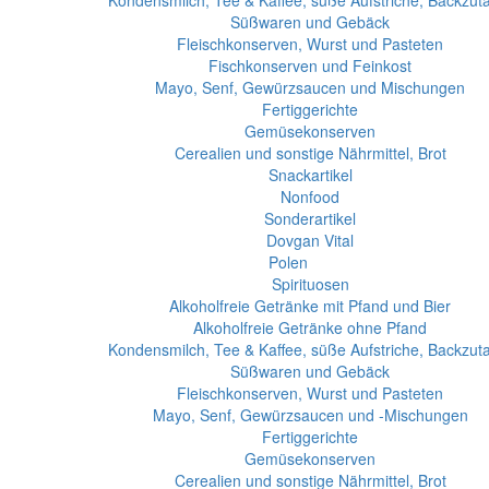
Kondensmilch, Tee & Kaffee, süße Aufstriche, Backzut
Süßwaren und Gebäck
Fleischkonserven, Wurst und Pasteten
Fischkonserven und Feinkost
Mayo, Senf, Gewürzsaucen und Mischungen
Fertiggerichte
Gemüsekonserven
Cerealien und sonstige Nährmittel, Brot
Snackartikel
Nonfood
Sonderartikel
Dovgan Vital
Polen
Spirituosen
Alkoholfreie Getränke mit Pfand und Bier
Alkoholfreie Getränke ohne Pfand
Kondensmilch, Tee & Kaffee, süße Aufstriche, Backzut
Süßwaren und Gebäck
Fleischkonserven, Wurst und Pasteten
Mayo, Senf, Gewürzsaucen und -Mischungen
Fertiggerichte
Gemüsekonserven
Cerealien und sonstige Nährmittel, Brot