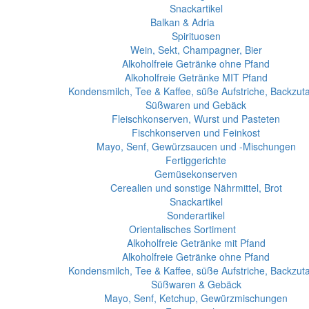
Snackartikel
Balkan & Adria
Spirituosen
Wein, Sekt, Champagner, Bier
Alkoholfreie Getränke ohne Pfand
Alkoholfreie Getränke MIT Pfand
Kondensmilch, Tee & Kaffee, süße Aufstriche, Backzut
Süßwaren und Gebäck
Fleischkonserven, Wurst und Pasteten
Fischkonserven und Feinkost
Mayo, Senf, Gewürzsaucen und -Mischungen
Fertiggerichte
Gemüsekonserven
Cerealien und sonstige Nährmittel, Brot
Snackartikel
Sonderartikel
Orientalisches Sortiment
Alkoholfreie Getränke mit Pfand
Alkoholfreie Getränke ohne Pfand
Kondensmilch, Tee & Kaffee, süße Aufstriche, Backzut
Süßwaren & Gebäck
Mayo, Senf, Ketchup, Gewürzmischungen