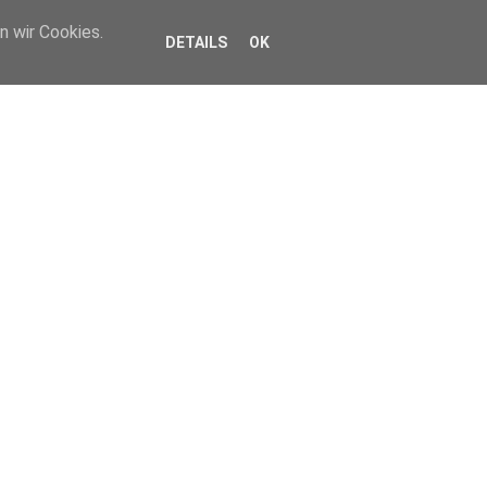
n wir Cookies.
DETAILS
OK