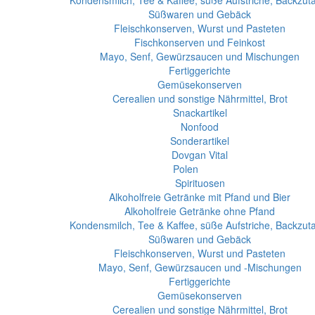
Kondensmilch, Tee & Kaffee, süße Aufstriche, Backzut
Süßwaren und Gebäck
Fleischkonserven, Wurst und Pasteten
Fischkonserven und Feinkost
Mayo, Senf, Gewürzsaucen und Mischungen
Fertiggerichte
Gemüsekonserven
Cerealien und sonstige Nährmittel, Brot
Snackartikel
Nonfood
Sonderartikel
Dovgan Vital
Polen
Spirituosen
Alkoholfreie Getränke mit Pfand und Bier
Alkoholfreie Getränke ohne Pfand
Kondensmilch, Tee & Kaffee, süße Aufstriche, Backzut
Süßwaren und Gebäck
Fleischkonserven, Wurst und Pasteten
Mayo, Senf, Gewürzsaucen und -Mischungen
Fertiggerichte
Gemüsekonserven
Cerealien und sonstige Nährmittel, Brot