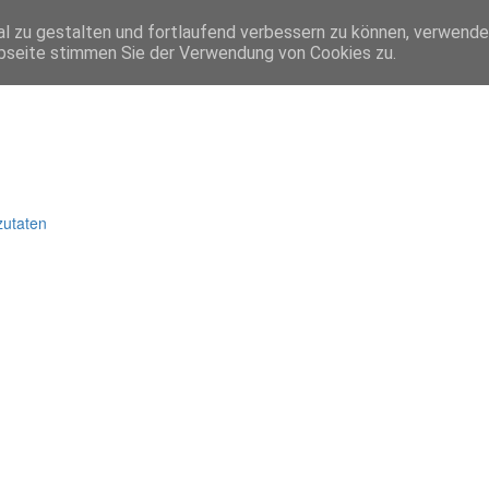
l zu gestalten und fortlaufend verbessern zu können, verwende
bseite stimmen Sie der Verwendung von Cookies zu.
zutaten