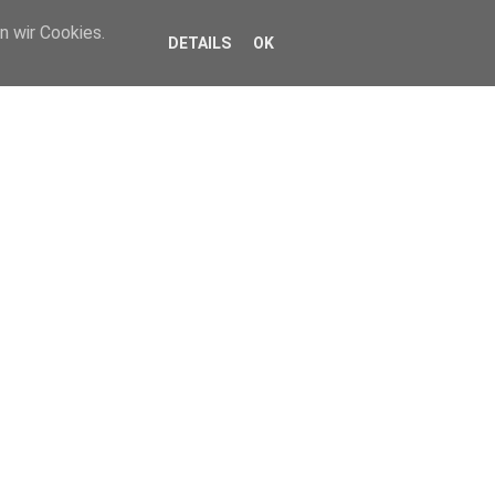
n wir Cookies.
DETAILS
OK