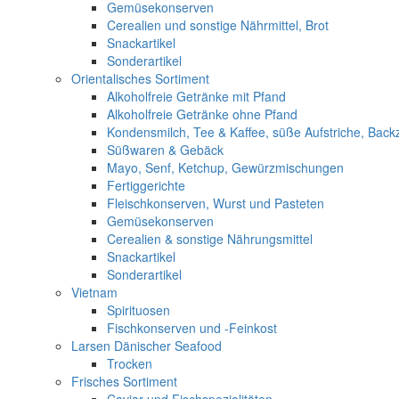
Gemüsekonserven
Cerealien und sonstige Nährmittel, Brot
Snackartikel
Sonderartikel
Orientalisches Sortiment
Alkoholfreie Getränke mit Pfand
Alkoholfreie Getränke ohne Pfand
Kondensmilch, Tee & Kaffee, süße Aufstriche, Back
Süßwaren & Gebäck
Mayo, Senf, Ketchup, Gewürzmischungen
Fertiggerichte
Fleischkonserven, Wurst und Pasteten
Gemüsekonserven
Cerealien & sonstige Nährungsmittel
Snackartikel
Sonderartikel
Vietnam
Spirituosen
Fischkonserven und -Feinkost
Larsen Dänischer Seafood
Trocken
Frisches Sortiment