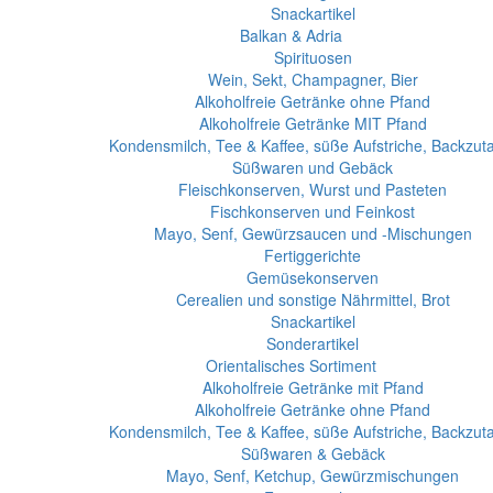
Snackartikel
Balkan & Adria
Spirituosen
Wein, Sekt, Champagner, Bier
Alkoholfreie Getränke ohne Pfand
Alkoholfreie Getränke MIT Pfand
Kondensmilch, Tee & Kaffee, süße Aufstriche, Backzut
Süßwaren und Gebäck
Fleischkonserven, Wurst und Pasteten
Fischkonserven und Feinkost
Mayo, Senf, Gewürzsaucen und -Mischungen
Fertiggerichte
Gemüsekonserven
Cerealien und sonstige Nährmittel, Brot
Snackartikel
Sonderartikel
Orientalisches Sortiment
Alkoholfreie Getränke mit Pfand
Alkoholfreie Getränke ohne Pfand
Kondensmilch, Tee & Kaffee, süße Aufstriche, Backzut
Süßwaren & Gebäck
Mayo, Senf, Ketchup, Gewürzmischungen