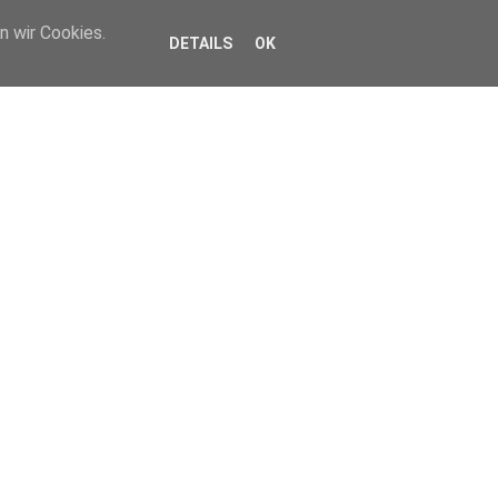
n wir Cookies.
DETAILS
OK