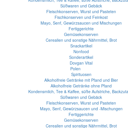
Kondensmilch, Tee & Kaffee, süße Aufstriche, Backzut
Süßwaren und Gebäck
Fleischkonserven, Wurst und Pasteten
Fischkonserven und Feinkost
Mayo, Senf, Gewürzsaucen und Mischungen
Fertiggerichte
Gemüsekonserven
Cerealien und sonstige Nährmittel, Brot
Snackartikel
Nonfood
Sonderartikel
Dovgan Vital
Polen
Spirituosen
Alkoholfreie Getränke mit Pfand und Bier
Alkoholfreie Getränke ohne Pfand
Kondensmilch, Tee & Kaffee, süße Aufstriche, Backzut
Süßwaren und Gebäck
Fleischkonserven, Wurst und Pasteten
Mayo, Senf, Gewürzsaucen und -Mischungen
Fertiggerichte
Gemüsekonserven
Cerealien und sonstige Nährmittel, Brot