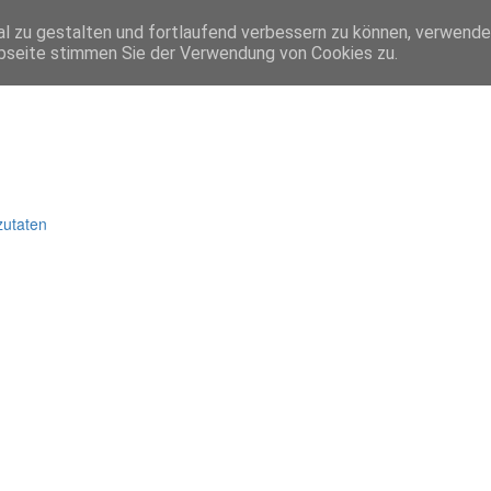
l zu gestalten und fortlaufend verbessern zu können, verwende
bseite stimmen Sie der Verwendung von Cookies zu.
zutaten