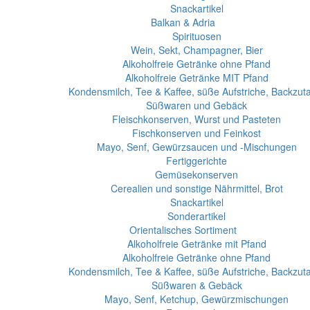
Snackartikel
Balkan & Adria
Spirituosen
Wein, Sekt, Champagner, Bier
Alkoholfreie Getränke ohne Pfand
Alkoholfreie Getränke MIT Pfand
Kondensmilch, Tee & Kaffee, süße Aufstriche, Backzut
Süßwaren und Gebäck
Fleischkonserven, Wurst und Pasteten
Fischkonserven und Feinkost
Mayo, Senf, Gewürzsaucen und -Mischungen
Fertiggerichte
Gemüsekonserven
Cerealien und sonstige Nährmittel, Brot
Snackartikel
Sonderartikel
Orientalisches Sortiment
Alkoholfreie Getränke mit Pfand
Alkoholfreie Getränke ohne Pfand
Kondensmilch, Tee & Kaffee, süße Aufstriche, Backzut
Süßwaren & Gebäck
Mayo, Senf, Ketchup, Gewürzmischungen