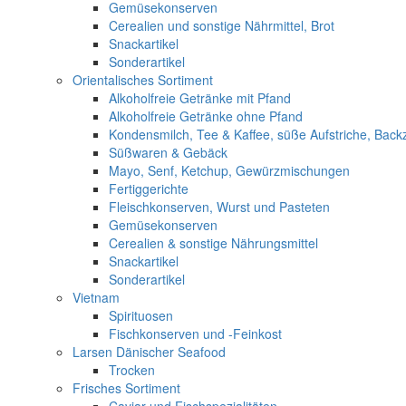
Gemüsekonserven
Cerealien und sonstige Nährmittel, Brot
Snackartikel
Sonderartikel
Orientalisches Sortiment
Alkoholfreie Getränke mit Pfand
Alkoholfreie Getränke ohne Pfand
Kondensmilch, Tee & Kaffee, süße Aufstriche, Back
Süßwaren & Gebäck
Mayo, Senf, Ketchup, Gewürzmischungen
Fertiggerichte
Fleischkonserven, Wurst und Pasteten
Gemüsekonserven
Cerealien & sonstige Nährungsmittel
Snackartikel
Sonderartikel
Vietnam
Spirituosen
Fischkonserven und -Feinkost
Larsen Dänischer Seafood
Trocken
Frisches Sortiment