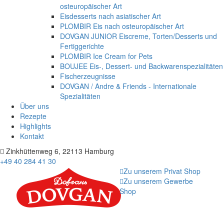
osteuropäischer Art
Eisdesserts nach asiatischer Art
PLOMBIR Eis nach osteuropäischer Art
DOVGAN JUNIOR Eiscreme, Torten/Desserts und
Fertiggerichte
PLOMBIR Ice Cream for Pets
BOUJEE Eis-, Dessert- und Backwarenspezialitäten
Fischerzeugnisse
DOVGAN / Andre & Friends - Internationale
Spezialitäten
Über uns
Rezepte
Highlights
Kontakt
Zinkhüttenweg 6, 22113 Hamburg
+49 40 284 41 30
Zu unserem Privat Shop
Zu unserem Gewerbe
Shop