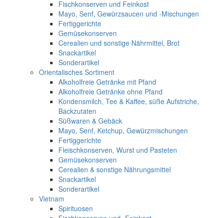
Fischkonserven und Feinkost
Mayo, Senf, Gewürzsaucen und -Mischungen
Fertiggerichte
Gemüsekonserven
Cerealien und sonstige Nährmittel, Brot
Snackartikel
Sonderartikel
Orientalisches Sortiment
Alkoholfreie Getränke mit Pfand
Alkoholfreie Getränke ohne Pfand
Kondensmilch, Tee & Kaffee, süße Aufstriche,
Backzutaten
Süßwaren & Gebäck
Mayo, Senf, Ketchup, Gewürzmischungen
Fertiggerichte
Fleischkonserven, Wurst und Pasteten
Gemüsekonserven
Cerealien & sonstige Nährungsmittel
Snackartikel
Sonderartikel
Vietnam
Spirituosen