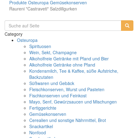
Produkte
Osteuropa
Gemüsekonserven
Raureni "Castraveti" Salzdillgurken
Category
Osteuropa
Spirituosen
Wein, Sekt, Champagne
Alkoholfreie Getränke mit Pfand und Bier
Alkoholfreie Getränke ohne Pfand
Kondensmilch, Tee & Kaffee, süße Aufstriche,
Backzutaten
Süßwaren und Gebäck
Fleischkonserven, Wurst und Pasteten
Fischkonserven und Feinkost
Mayo, Senf, Gewürzsaucen und Mischungen
Fertiggerichte
Gemüsekonserven
Cerealien und sonstige Nährmittel, Brot
Snackartikel
Nonfood