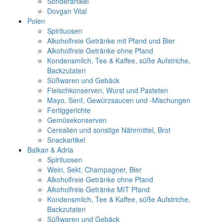
Sonderartikel
Dovgan Vital
Polen
Spirituosen
Alkoholfreie Getränke mit Pfand und Bier
Alkoholfreie Getränke ohne Pfand
Kondensmilch, Tee & Kaffee, süße Aufstriche,
Backzutaten
Süßwaren und Gebäck
Fleischkonserven, Wurst und Pasteten
Mayo, Senf, Gewürzsaucen und -Mischungen
Fertiggerichte
Gemüsekonserven
Cerealien und sonstige Nährmittel, Brot
Snackartikel
Balkan & Adria
Spirituosen
Wein, Sekt, Champagner, Bier
Alkoholfreie Getränke ohne Pfand
Alkoholfreie Getränke MIT Pfand
Kondensmilch, Tee & Kaffee, süße Aufstriche,
Backzutaten
Süßwaren und Gebäck