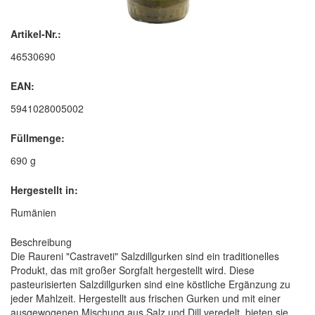
Artikel-Nr.:
46530690
EAN:
5941028005002
Füllmenge:
690 g
Hergestellt in:
Rumänien
Beschreibung
Die Raureni "Castraveti" Salzdillgurken sind ein traditionelles
Produkt, das mit großer Sorgfalt hergestellt wird. Diese
pasteurisierten Salzdillgurken sind eine köstliche Ergänzung zu
jeder Mahlzeit. Hergestellt aus frischen Gurken und mit einer
ausgewogenen Mischung aus Salz und Dill veredelt, bieten sie