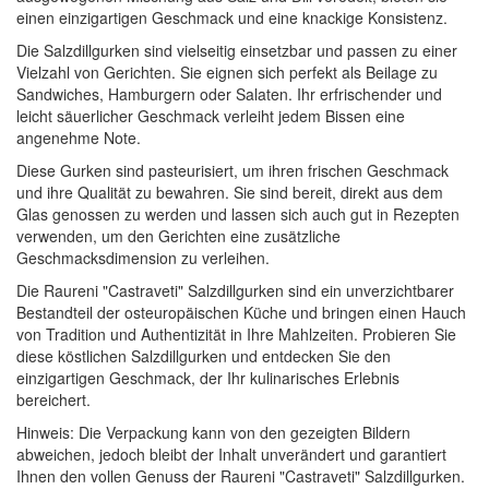
einen einzigartigen Geschmack und eine knackige Konsistenz.
Die Salzdillgurken sind vielseitig einsetzbar und passen zu einer
Vielzahl von Gerichten. Sie eignen sich perfekt als Beilage zu
Sandwiches, Hamburgern oder Salaten. Ihr erfrischender und
leicht säuerlicher Geschmack verleiht jedem Bissen eine
angenehme Note.
Diese Gurken sind pasteurisiert, um ihren frischen Geschmack
und ihre Qualität zu bewahren. Sie sind bereit, direkt aus dem
Glas genossen zu werden und lassen sich auch gut in Rezepten
verwenden, um den Gerichten eine zusätzliche
Geschmacksdimension zu verleihen.
Die Raureni "Castraveti" Salzdillgurken sind ein unverzichtbarer
Bestandteil der osteuropäischen Küche und bringen einen Hauch
von Tradition und Authentizität in Ihre Mahlzeiten. Probieren Sie
diese köstlichen Salzdillgurken und entdecken Sie den
einzigartigen Geschmack, der Ihr kulinarisches Erlebnis
bereichert.
Hinweis: Die Verpackung kann von den gezeigten Bildern
abweichen, jedoch bleibt der Inhalt unverändert und garantiert
Ihnen den vollen Genuss der Raureni "Castraveti" Salzdillgurken.