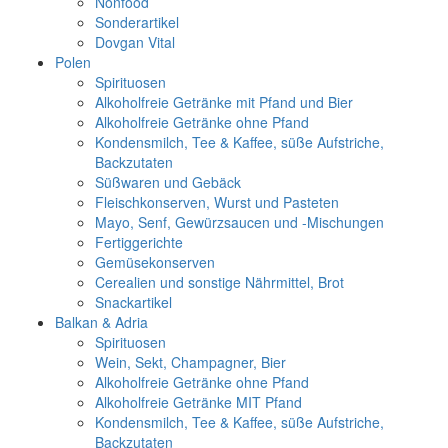
Nonfood
Sonderartikel
Dovgan Vital
Polen
Spirituosen
Alkoholfreie Getränke mit Pfand und Bier
Alkoholfreie Getränke ohne Pfand
Kondensmilch, Tee & Kaffee, süße Aufstriche,
Backzutaten
Süßwaren und Gebäck
Fleischkonserven, Wurst und Pasteten
Mayo, Senf, Gewürzsaucen und -Mischungen
Fertiggerichte
Gemüsekonserven
Cerealien und sonstige Nährmittel, Brot
Snackartikel
Balkan & Adria
Spirituosen
Wein, Sekt, Champagner, Bier
Alkoholfreie Getränke ohne Pfand
Alkoholfreie Getränke MIT Pfand
Kondensmilch, Tee & Kaffee, süße Aufstriche,
Backzutaten