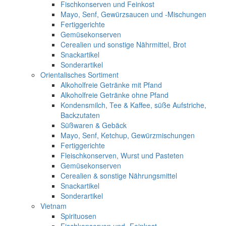
Fischkonserven und Feinkost
Mayo, Senf, Gewürzsaucen und -Mischungen
Fertiggerichte
Gemüsekonserven
Cerealien und sonstige Nährmittel, Brot
Snackartikel
Sonderartikel
Orientalisches Sortiment
Alkoholfreie Getränke mit Pfand
Alkoholfreie Getränke ohne Pfand
Kondensmilch, Tee & Kaffee, süße Aufstriche,
Backzutaten
Süßwaren & Gebäck
Mayo, Senf, Ketchup, Gewürzmischungen
Fertiggerichte
Fleischkonserven, Wurst und Pasteten
Gemüsekonserven
Cerealien & sonstige Nährungsmittel
Snackartikel
Sonderartikel
Vietnam
Spirituosen