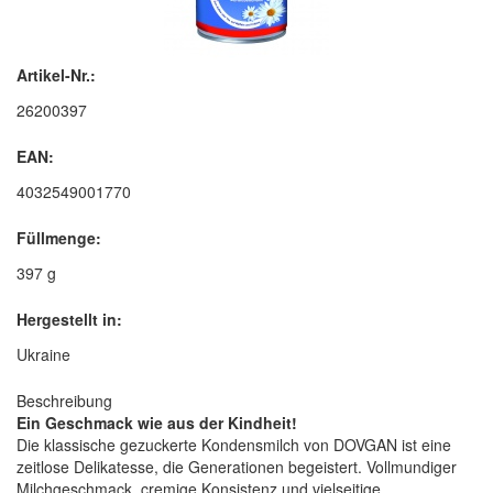
Artikel-Nr.:
26200397
EAN:
4032549001770
Füllmenge:
397 g
Hergestellt in:
Ukraine
Beschreibung
Ein Geschmack wie aus der Kindheit!
Die klassische gezuckerte Kondensmilch von DOVGAN ist eine
zeitlose Delikatesse, die Generationen begeistert. Vollmundiger
Milchgeschmack, cremige Konsistenz und vielseitige