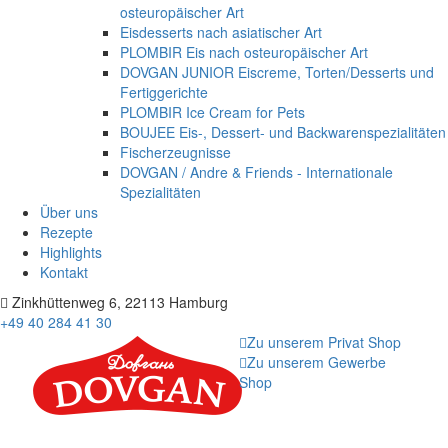
osteuropäischer Art
Eisdesserts nach asiatischer Art
PLOMBIR Eis nach osteuropäischer Art
DOVGAN JUNIOR Eiscreme, Torten/Desserts und
Fertiggerichte
PLOMBIR Ice Cream for Pets
BOUJEE Eis-, Dessert- und Backwarenspezialitäten
Fischerzeugnisse
DOVGAN / Andre & Friends - Internationale
Spezialitäten
Über uns
Rezepte
Highlights
Kontakt
Zinkhüttenweg 6, 22113 Hamburg
+49 40 284 41 30
Zu unserem Privat Shop
Zu unserem Gewerbe
Shop