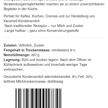
Verwendungsmöglichkeiten machen sie zu einem unverzichtbaren
Begleiter in der Küche.
Perfekt für Kaffee, Kuchen, Cremes und zur Herstellung von
Karamell-Kondensmilch
Nach traditioneller Rezeptur – nur Milch und Zucker
Lange haltbar – ganz ohne Konservierungsstoffe
Zutaten:
Vollmilch, Zucker
Fettgehalt in Trockenmasse:
mindestens 8 %
Nettofüllmenge:
397 g
Lagerung:
Kühl und trocken lagern. Nach dem Öffnen im
Kühlschrank aufbewahren und innerhalb weniger Tage
verbrauchen.
Gezuckerte Kondensmilch wärmebehandelt, 8% Fett, 20%
fettfreie Milchtrockenmasse, dickflüssig