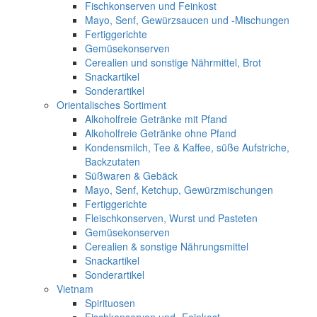
Fischkonserven und Feinkost
Mayo, Senf, Gewürzsaucen und -Mischungen
Fertiggerichte
Gemüsekonserven
Cerealien und sonstige Nährmittel, Brot
Snackartikel
Sonderartikel
Orientalisches Sortiment
Alkoholfreie Getränke mit Pfand
Alkoholfreie Getränke ohne Pfand
Kondensmilch, Tee & Kaffee, süße Aufstriche,
Backzutaten
Süßwaren & Gebäck
Mayo, Senf, Ketchup, Gewürzmischungen
Fertiggerichte
Fleischkonserven, Wurst und Pasteten
Gemüsekonserven
Cerealien & sonstige Nährungsmittel
Snackartikel
Sonderartikel
Vietnam
Spirituosen