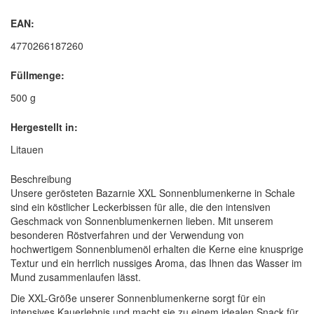
EAN:
4770266187260
Füllmenge:
500 g
Hergestellt in:
Litauen
Beschreibung
Unsere gerösteten Bazarnie XXL Sonnenblumenkerne in Schale
sind ein köstlicher Leckerbissen für alle, die den intensiven
Geschmack von Sonnenblumenkernen lieben. Mit unserem
besonderen Röstverfahren und der Verwendung von
hochwertigem Sonnenblumenöl erhalten die Kerne eine knusprige
Textur und ein herrlich nussiges Aroma, das Ihnen das Wasser im
Mund zusammenlaufen lässt.
Die XXL-Größe unserer Sonnenblumenkerne sorgt für ein
intensives Kauerlebnis und macht sie zu einem idealen Snack für