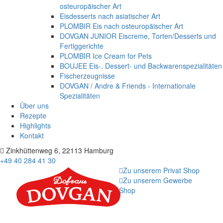
osteuropäischer Art
Eisdesserts nach asiatischer Art
PLOMBIR Eis nach osteuropäischer Art
DOVGAN JUNIOR Eiscreme, Torten/Desserts und
Fertiggerichte
PLOMBIR Ice Cream for Pets
BOUJEE Eis-, Dessert- und Backwarenspezialitäten
Fischerzeugnisse
DOVGAN / Andre & Friends - Internationale
Spezialitäten
Über uns
Rezepte
Highlights
Kontakt
Zinkhüttenweg 6, 22113 Hamburg
+49 40 284 41 30
Zu unserem Privat Shop
Zu unserem Gewerbe
Shop