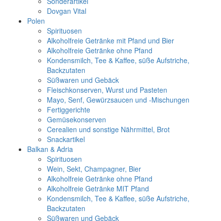
Sonderartikel
Dovgan Vital
Polen
Spirituosen
Alkoholfreie Getränke mit Pfand und Bier
Alkoholfreie Getränke ohne Pfand
Kondensmilch, Tee & Kaffee, süße Aufstriche,
Backzutaten
Süßwaren und Gebäck
Fleischkonserven, Wurst und Pasteten
Mayo, Senf, Gewürzsaucen und -Mischungen
Fertiggerichte
Gemüsekonserven
Cerealien und sonstige Nährmittel, Brot
Snackartikel
Balkan & Adria
Spirituosen
Wein, Sekt, Champagner, Bier
Alkoholfreie Getränke ohne Pfand
Alkoholfreie Getränke MIT Pfand
Kondensmilch, Tee & Kaffee, süße Aufstriche,
Backzutaten
Süßwaren und Gebäck