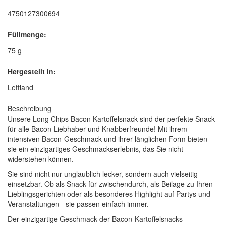
4750127300694
Füllmenge:
75 g
Hergestellt in:
Lettland
Beschreibung
Unsere Long Chips Bacon Kartoffelsnack sind der perfekte Snack
für alle Bacon-Liebhaber und Knabberfreunde! Mit ihrem
intensiven Bacon-Geschmack und ihrer länglichen Form bieten
sie ein einzigartiges Geschmackserlebnis, das Sie nicht
widerstehen können.
Sie sind nicht nur unglaublich lecker, sondern auch vielseitig
einsetzbar. Ob als Snack für zwischendurch, als Beilage zu Ihren
Lieblingsgerichten oder als besonderes Highlight auf Partys und
Veranstaltungen - sie passen einfach immer.
Der einzigartige Geschmack der Bacon-Kartoffelsnacks