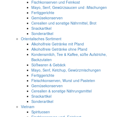
Fischkonserven und Feinkost
Mayo, Senf, Gewürzsaucen und -Mischungen
Fertiggerichte
Gemüsekonserven
Cerealien und sonstige Nährmittel, Brot
Snackartikel
Sonderartikel
Orientalisches Sortiment
Alkoholfreie Getränke mit Pfand
Alkoholfreie Getränke ohne Pfand
Kondensmilch, Tee & Kaffee, süße Aufstriche,
Backzutaten
Süßwaren & Gebäck
Mayo, Senf, Ketchup, Gewürzmischungen
Fertiggerichte
Fleischkonserven, Wurst und Pasteten
Gemüsekonserven
Cerealien & sonstige Nährungsmittel
Snackartikel
Sonderartikel
Vietnam
Spirituosen