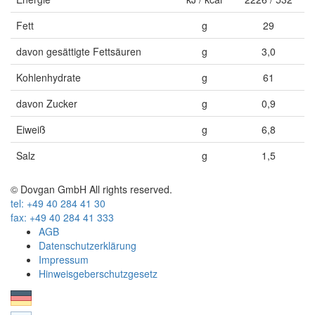
Fett
g
29
davon gesättigte Fettsäuren
g
3,0
Kohlenhydrate
g
61
davon Zucker
g
0,9
Eiweiß
g
6,8
Salz
g
1,5
© Dovgan GmbH All rights reserved.
tel: +49 40 284 41 30
fax: +49 40 284 41 333
AGB
Datenschutzerklärung
Impressum
Hinweisgeberschutzgesetz