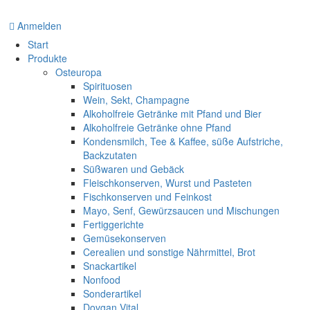
Anmelden
Start
Produkte
Osteuropa
Spirituosen
Wein, Sekt, Champagne
Alkoholfreie Getränke mit Pfand und Bier
Alkoholfreie Getränke ohne Pfand
Kondensmilch, Tee & Kaffee, süße Aufstriche,
Backzutaten
Süßwaren und Gebäck
Fleischkonserven, Wurst und Pasteten
Fischkonserven und Feinkost
Mayo, Senf, Gewürzsaucen und Mischungen
Fertiggerichte
Gemüsekonserven
Cerealien und sonstige Nährmittel, Brot
Snackartikel
Nonfood
Sonderartikel
Dovgan Vital