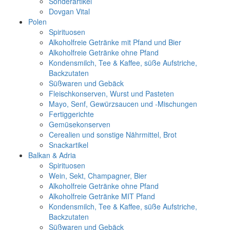
Sonderartikel
Dovgan Vital
Polen
Spirituosen
Alkoholfreie Getränke mit Pfand und Bier
Alkoholfreie Getränke ohne Pfand
Kondensmilch, Tee & Kaffee, süße Aufstriche,
Backzutaten
Süßwaren und Gebäck
Fleischkonserven, Wurst und Pasteten
Mayo, Senf, Gewürzsaucen und -Mischungen
Fertiggerichte
Gemüsekonserven
Cerealien und sonstige Nährmittel, Brot
Snackartikel
Balkan & Adria
Spirituosen
Wein, Sekt, Champagner, Bier
Alkoholfreie Getränke ohne Pfand
Alkoholfreie Getränke MIT Pfand
Kondensmilch, Tee & Kaffee, süße Aufstriche,
Backzutaten
Süßwaren und Gebäck