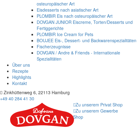
osteuropäischer Art
Eisdesserts nach asiatischer Art
PLOMBIR Eis nach osteuropäischer Art
DOVGAN JUNIOR Eiscreme, Torten/Desserts und
Fertiggerichte
PLOMBIR Ice Cream for Pets
BOUJEE Eis-, Dessert- und Backwarenspezialitäten
Fischerzeugnisse
DOVGAN / Andre & Friends - Internationale
Spezialitäten
Über uns
Rezepte
Highlights
Kontakt
Zinkhüttenweg 6, 22113 Hamburg
+49 40 284 41 30
Zu unserem Privat Shop
Zu unserem Gewerbe
Shop