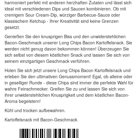
harmoniert perfekt mit anderen herzhaften Zutaten und lässt sich
ideal mit verschiedenen Dips und Saucen kombinieren. Ob mit
cremigem Sour Cream-Dip, würziger Barbecue-Sauce oder
klassischem Ketchup - Ihrer Kreativität sind keine Grenzen
gesetzt.
Genießen Sie den knusprigen Biss und den unwiderstehlichen
Bacon-Geschmack unserer Long Chips Bacon Kartoffelsnack. Sie
werden nicht genug davon bekommen können! Überzeugen Sie
sich selbst von diesem köstlichen Snack und lassen Sie sich von
seinem einzigartigen Geschmack verführen.
Holen Sie sich jetzt unsere Long Chips Bacon Kartoffelsnack und
erleben Sie den ultimativen Genussmoment! Egal, ob alleine oder
in geselliger Runde - diese Chips sind immer die perfekte Wahl für
wahre Feinschmecker. Greifen Sie zu und lassen Sie sich von
ihrer unwiderstehlichen Knusprigkeit und dem köstlichen Bacon-
Aroma begeistern!
Kühl und trocken aufbewahren.
Kartoffelsnack mit Bacon-Geschmack