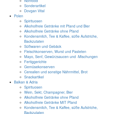
Nonfood
Sonderartikel
Dovgan Vital
Polen
Spirituosen
Alkoholfreie Getränke mit Pfand und Bier
Alkoholfreie Getränke ohne Pfand
Kondensmilch, Tee & Kaffee, süße Aufstriche,
Backzutaten
Süßwaren und Gebäck
Fleischkonserven, Wurst und Pasteten
Mayo, Senf, Gewürzsaucen und -Mischungen
Fertiggerichte
Gemüsekonserven
Cerealien und sonstige Nährmittel, Brot
Snackartikel
Balkan & Adria
Spirituosen
Wein, Sekt, Champagner, Bier
Alkoholfreie Getränke ohne Pfand
Alkoholfreie Getränke MIT Pfand
Kondensmilch, Tee & Kaffee, süße Aufstriche,
Backzutaten