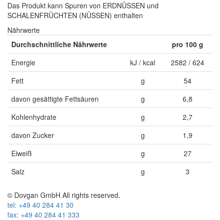
Das Produkt kann Spuren von ERDNÜSSEN und
SCHALENFRÜCHTEN (NÜSSEN) enthalten
Nährwerte
Durchschnittliche Nährwerte
pro 100 g
Energie
kJ / kcal
2582 / 624
Fett
g
54
davon gesättigte Fettsäuren
g
6,8
Kohlenhydrate
g
2,7
davon Zucker
g
1,9
Eiweiß
g
27
Salz
g
3
© Dovgan GmbH All rights reserved.
tel: +49 40 284 41 30
fax: +49 40 284 41 333