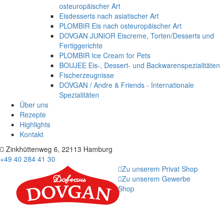
osteuropäischer Art
Eisdesserts nach asiatischer Art
PLOMBIR Eis nach osteuropäischer Art
DOVGAN JUNIOR Eiscreme, Torten/Desserts und
Fertiggerichte
PLOMBIR Ice Cream for Pets
BOUJEE Eis-, Dessert- und Backwarenspezialitäten
Fischerzeugnisse
DOVGAN / Andre & Friends - Internationale
Spezialitäten
Über uns
Rezepte
Highlights
Kontakt
Zinkhüttenweg 6, 22113 Hamburg
+49 40 284 41 30
Zu unserem Privat Shop
Zu unserem Gewerbe
Shop