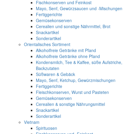
Fischkonserven und Feinkost
Mayo, Senf, Gewürzsaucen und -Mischungen
Fertiggerichte
Gemüsekonserven
Cerealien und sonstige Nährmittel, Brot
Snackartikel
Sonderartikel
Orientalisches Sortiment
Alkoholfreie Getränke mit Pfand
Alkoholfreie Getränke ohne Pfand
Kondensmilch, Tee & Kaffee, süße Aufstriche,
Backzutaten
Süßwaren & Gebäck
Mayo, Senf, Ketchup, Gewürzmischungen
Fertiggerichte
Fleischkonserven, Wurst und Pasteten
Gemüsekonserven
Cerealien & sonstige Nährungsmittel
Snackartikel
Sonderartikel
Vietnam
Spirituosen