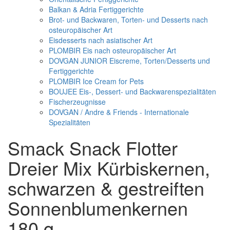
Balkan & Adria Fertiggerichte
Brot- und Backwaren, Torten- und Desserts nach
osteuropäischer Art
Eisdesserts nach asiatischer Art
PLOMBIR Eis nach osteuropäischer Art
DOVGAN JUNIOR Eiscreme, Torten/Desserts und
Fertiggerichte
PLOMBIR Ice Cream for Pets
BOUJEE Eis-, Dessert- und Backwarenspezialitäten
Fischerzeugnisse
DOVGAN / Andre & Friends - Internationale
Spezialitäten
Smack Snack Flotter
Dreier Mix Kürbiskernen,
schwarzen & gestreiften
Sonnenblumenkernen
180 g