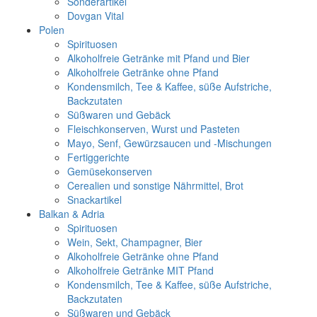
Sonderartikel
Dovgan Vital
Polen
Spirituosen
Alkoholfreie Getränke mit Pfand und Bier
Alkoholfreie Getränke ohne Pfand
Kondensmilch, Tee & Kaffee, süße Aufstriche,
Backzutaten
Süßwaren und Gebäck
Fleischkonserven, Wurst und Pasteten
Mayo, Senf, Gewürzsaucen und -Mischungen
Fertiggerichte
Gemüsekonserven
Cerealien und sonstige Nährmittel, Brot
Snackartikel
Balkan & Adria
Spirituosen
Wein, Sekt, Champagner, Bier
Alkoholfreie Getränke ohne Pfand
Alkoholfreie Getränke MIT Pfand
Kondensmilch, Tee & Kaffee, süße Aufstriche,
Backzutaten
Süßwaren und Gebäck