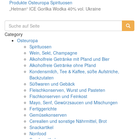
Produkte
Osteuropa
Spirituosen
„Hetman“ ICE Gorilka Wodka 40% vol. Ukraine
Category
Osteuropa
Spirituosen
Wein, Sekt, Champagne
Alkoholfreie Getränke mit Pfand und Bier
Alkoholfreie Getränke ohne Pfand
Kondensmilch, Tee & Kaffee, süße Aufstriche,
Backzutaten
Süßwaren und Gebäck
Fleischkonserven, Wurst und Pasteten
Fischkonserven und Feinkost
Mayo, Senf, Gewürzsaucen und Mischungen
Fertiggerichte
Gemüsekonserven
Cerealien und sonstige Nährmittel, Brot
Snackartikel
Nonfood