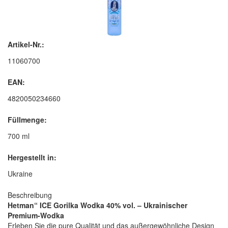
Artikel-Nr.:
11060700
EAN:
4820050234660
Füllmenge:
700 ml
Hergestellt in:
Ukraine
Beschreibung
Hetman“ ICE Gorilka Wodka 40% vol. – Ukrainischer
Premium-Wodka
Erleben Sie die pure Qualität und das außergewöhnliche Design