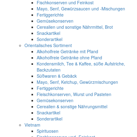
Fischkonserven und Feinkost
Mayo, Senf, Gewürzsaucen und -Mischungen
Fertiggerichte
Gemüsekonserven
Cerealien und sonstige Nährmittel, Brot
Snackartikel
Sonderartikel
Orientalisches Sortiment
Alkoholfreie Getränke mit Pfand
Alkoholfreie Getränke ohne Pfand
Kondensmilch, Tee & Kaffee, süße Aufstriche,
Backzutaten
Süßwaren & Gebäck
Mayo, Senf, Ketchup, Gewürzmischungen
Fertiggerichte
Fleischkonserven, Wurst und Pasteten
Gemüsekonserven
Cerealien & sonstige Nährungsmittel
Snackartikel
Sonderartikel
Vietnam
Spirituosen