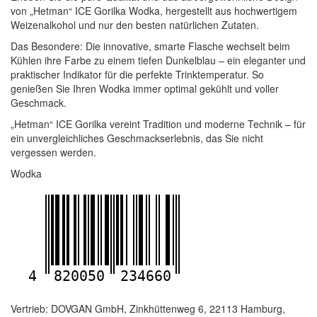
von „Hetman“ ICE Gorilka Wodka, hergestellt aus hochwertigem
Weizenalkohol und nur den besten natürlichen Zutaten.
Das Besondere: Die innovative, smarte Flasche wechselt beim
Kühlen ihre Farbe zu einem tiefen Dunkelblau – ein eleganter und
praktischer Indikator für die perfekte Trinktemperatur. So
genießen Sie Ihren Wodka immer optimal gekühlt und voller
Geschmack.
„Hetman“ ICE Gorilka vereint Tradition und moderne Technik – für
ein unvergleichliches Geschmackserlebnis, das Sie nicht
vergessen werden.
Wodka
4
820050
234660
Vertrieb: DOVGAN GmbH, Zinkhüttenweg 6, 22113 Hamburg,