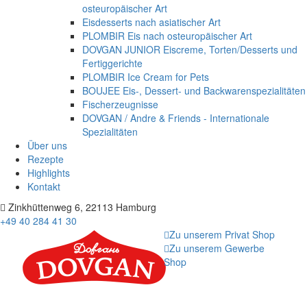
osteuropäischer Art
Eisdesserts nach asiatischer Art
PLOMBIR Eis nach osteuropäischer Art
DOVGAN JUNIOR Eiscreme, Torten/Desserts und
Fertiggerichte
PLOMBIR Ice Cream for Pets
BOUJEE Eis-, Dessert- und Backwarenspezialitäten
Fischerzeugnisse
DOVGAN / Andre & Friends - Internationale
Spezialitäten
Über uns
Rezepte
Highlights
Kontakt
Zinkhüttenweg 6, 22113 Hamburg
+49 40 284 41 30
Zu unserem Privat Shop
Zu unserem Gewerbe
Shop