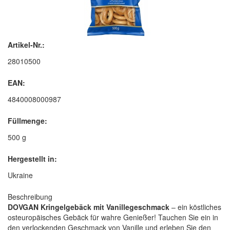
Artikel-Nr.:
28010500
EAN:
4840008000987
Füllmenge:
500 g
Hergestellt in:
Ukraine
Beschreibung
DOVGAN Kringelgebäck mit Vanillegeschmack
– ein köstliches
osteuropäisches Gebäck für wahre Genießer! Tauchen Sie ein in
den verlockenden Geschmack von Vanille und erleben Sie den