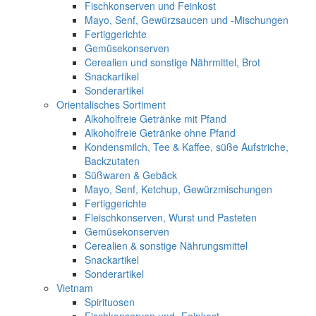
Fischkonserven und Feinkost
Mayo, Senf, Gewürzsaucen und -Mischungen
Fertiggerichte
Gemüsekonserven
Cerealien und sonstige Nährmittel, Brot
Snackartikel
Sonderartikel
Orientalisches Sortiment
Alkoholfreie Getränke mit Pfand
Alkoholfreie Getränke ohne Pfand
Kondensmilch, Tee & Kaffee, süße Aufstriche,
Backzutaten
Süßwaren & Gebäck
Mayo, Senf, Ketchup, Gewürzmischungen
Fertiggerichte
Fleischkonserven, Wurst und Pasteten
Gemüsekonserven
Cerealien & sonstige Nährungsmittel
Snackartikel
Sonderartikel
Vietnam
Spirituosen