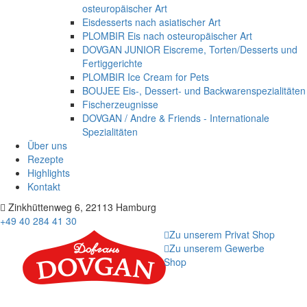
osteuropäischer Art
Eisdesserts nach asiatischer Art
PLOMBIR Eis nach osteuropäischer Art
DOVGAN JUNIOR Eiscreme, Torten/Desserts und
Fertiggerichte
PLOMBIR Ice Cream for Pets
BOUJEE Eis-, Dessert- und Backwarenspezialitäten
Fischerzeugnisse
DOVGAN / Andre & Friends - Internationale
Spezialitäten
Über uns
Rezepte
Highlights
Kontakt
Zinkhüttenweg 6, 22113 Hamburg
+49 40 284 41 30
Zu unserem Privat Shop
Zu unserem Gewerbe
Shop