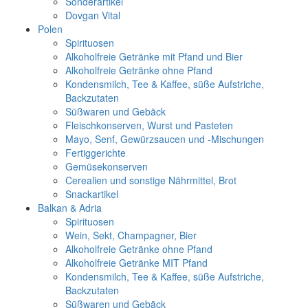
Sonderartikel
Dovgan Vital
Polen
Spirituosen
Alkoholfreie Getränke mit Pfand und Bier
Alkoholfreie Getränke ohne Pfand
Kondensmilch, Tee & Kaffee, süße Aufstriche,
Backzutaten
Süßwaren und Gebäck
Fleischkonserven, Wurst und Pasteten
Mayo, Senf, Gewürzsaucen und -Mischungen
Fertiggerichte
Gemüsekonserven
Cerealien und sonstige Nährmittel, Brot
Snackartikel
Balkan & Adria
Spirituosen
Wein, Sekt, Champagner, Bier
Alkoholfreie Getränke ohne Pfand
Alkoholfreie Getränke MIT Pfand
Kondensmilch, Tee & Kaffee, süße Aufstriche,
Backzutaten
Süßwaren und Gebäck