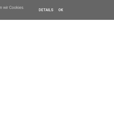
n wir Cookies.
DETAILS
OK