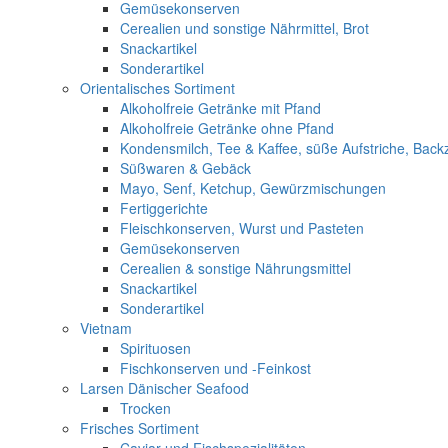
Gemüsekonserven
Cerealien und sonstige Nährmittel, Brot
Snackartikel
Sonderartikel
Orientalisches Sortiment
Alkoholfreie Getränke mit Pfand
Alkoholfreie Getränke ohne Pfand
Kondensmilch, Tee & Kaffee, süße Aufstriche, Back
Süßwaren & Gebäck
Mayo, Senf, Ketchup, Gewürzmischungen
Fertiggerichte
Fleischkonserven, Wurst und Pasteten
Gemüsekonserven
Cerealien & sonstige Nährungsmittel
Snackartikel
Sonderartikel
Vietnam
Spirituosen
Fischkonserven und -Feinkost
Larsen Dänischer Seafood
Trocken
Frisches Sortiment