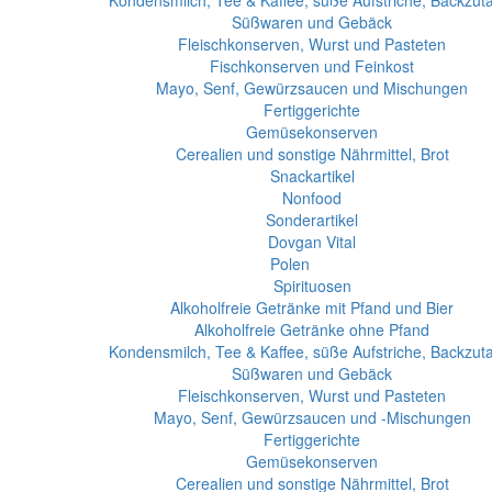
Kondensmilch, Tee & Kaffee, süße Aufstriche, Backzut
Süßwaren und Gebäck
Fleischkonserven, Wurst und Pasteten
Fischkonserven und Feinkost
Mayo, Senf, Gewürzsaucen und Mischungen
Fertiggerichte
Gemüsekonserven
Cerealien und sonstige Nährmittel, Brot
Snackartikel
Nonfood
Sonderartikel
Dovgan Vital
Polen
Spirituosen
Alkoholfreie Getränke mit Pfand und Bier
Alkoholfreie Getränke ohne Pfand
Kondensmilch, Tee & Kaffee, süße Aufstriche, Backzut
Süßwaren und Gebäck
Fleischkonserven, Wurst und Pasteten
Mayo, Senf, Gewürzsaucen und -Mischungen
Fertiggerichte
Gemüsekonserven
Cerealien und sonstige Nährmittel, Brot