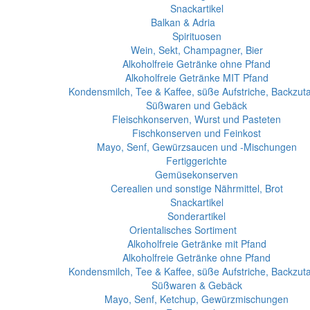
Snackartikel
Balkan & Adria
Spirituosen
Wein, Sekt, Champagner, Bier
Alkoholfreie Getränke ohne Pfand
Alkoholfreie Getränke MIT Pfand
Kondensmilch, Tee & Kaffee, süße Aufstriche, Backzut
Süßwaren und Gebäck
Fleischkonserven, Wurst und Pasteten
Fischkonserven und Feinkost
Mayo, Senf, Gewürzsaucen und -Mischungen
Fertiggerichte
Gemüsekonserven
Cerealien und sonstige Nährmittel, Brot
Snackartikel
Sonderartikel
Orientalisches Sortiment
Alkoholfreie Getränke mit Pfand
Alkoholfreie Getränke ohne Pfand
Kondensmilch, Tee & Kaffee, süße Aufstriche, Backzut
Süßwaren & Gebäck
Mayo, Senf, Ketchup, Gewürzmischungen