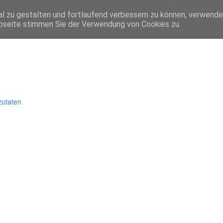
l zu gestalten und fortlaufend verbessern zu können, verwende
bseite stimmen Sie der Verwendung von Cookies zu.
zutaten