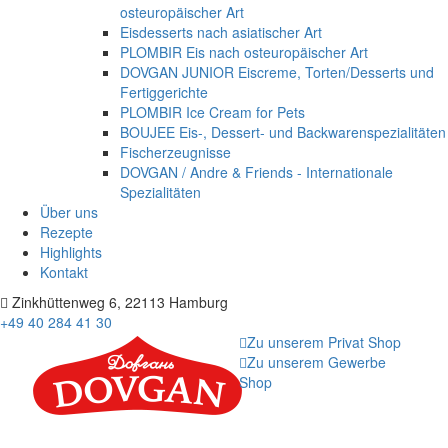
osteuropäischer Art
Eisdesserts nach asiatischer Art
PLOMBIR Eis nach osteuropäischer Art
DOVGAN JUNIOR Eiscreme, Torten/Desserts und
Fertiggerichte
PLOMBIR Ice Cream for Pets
BOUJEE Eis-, Dessert- und Backwarenspezialitäten
Fischerzeugnisse
DOVGAN / Andre & Friends - Internationale
Spezialitäten
Über uns
Rezepte
Highlights
Kontakt
Zinkhüttenweg 6, 22113 Hamburg
+49 40 284 41 30
Zu unserem Privat Shop
Zu unserem Gewerbe
Shop