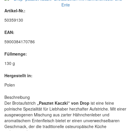
Artikel-Nr.:
50359130
EAN:
5900384170786
Füllmenge:
130 g
Hergestellt in:
Polen
Beschreibung
Der Brotaufstrich
„Pasztet Kaczki“ von Drop
ist eine feine
polnische Spezialität für Liebhaber herzhafter Aufstriche. Mit einer
ausgewogenen Mischung aus zarter Hähnchenleber und
aromatischem Entenfleisch bietet er einen unverwechselbaren
Geschmack, der die traditionelle osteuropäische Küche