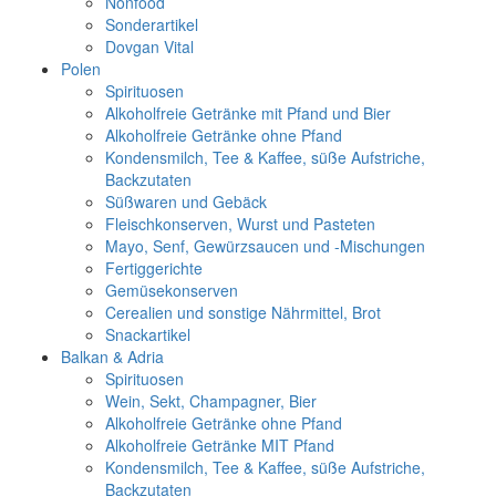
Nonfood
Sonderartikel
Dovgan Vital
Polen
Spirituosen
Alkoholfreie Getränke mit Pfand und Bier
Alkoholfreie Getränke ohne Pfand
Kondensmilch, Tee & Kaffee, süße Aufstriche,
Backzutaten
Süßwaren und Gebäck
Fleischkonserven, Wurst und Pasteten
Mayo, Senf, Gewürzsaucen und -Mischungen
Fertiggerichte
Gemüsekonserven
Cerealien und sonstige Nährmittel, Brot
Snackartikel
Balkan & Adria
Spirituosen
Wein, Sekt, Champagner, Bier
Alkoholfreie Getränke ohne Pfand
Alkoholfreie Getränke MIT Pfand
Kondensmilch, Tee & Kaffee, süße Aufstriche,
Backzutaten