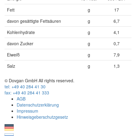
Fett
g
17
davon gesättigte Fettsäuren
g
6,7
Kohlenhydrate
g
4,1
davon Zucker
g
0,7
Eiweiß
g
7,9
Salz
g
1,3
© Dovgan GmbH All rights reserved.
tel: +49 40 284 41 30
fax: +49 40 284 41 333
AGB
Datenschutzerklärung
Impressum
Hinweisgeberschutzgesetz