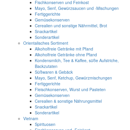
Fischkonserven und Feinkost
Mayo, Senf, Gewürzsaucen und -Mischungen
Fertiggerichte
Gemüsekonserven
Cerealien und sonstige Nährmittel, Brot
Snackartikel
Sonderartikel
Orientalisches Sortiment
Alkoholfreie Getränke mit Pfand
Alkoholfreie Getränke ohne Pfand
Kondensmilch, Tee & Kaffee, süße Aufstriche,
Backzutaten
Süßwaren & Gebäck
Mayo, Senf, Ketchup, Gewürzmischungen
Fertiggerichte
Fleischkonserven, Wurst und Pasteten
Gemüsekonserven
Cerealien & sonstige Nährungsmittel
Snackartikel
Sonderartikel
Vietnam
Spirituosen