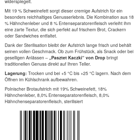
widerspiegelt.
Mit 19 % Schweinefett sorgt dieser cremige Aufstrich für ein
besonders reichhaltiges Genusserlebnis. Die Kombination aus 18
% Hähnchenleber und 8 % Entenseparatorenfleisch verleiht ihm
eine zarte Textur, die sich perfekt auf frischem Brot, Crackern
oder Sandwiches entfaltet.
Dank der Sterilisation bleibt der Aufstrich lange frisch und behält
seinen vollen Geschmack. Ob zum Frühstück, als Snack oder bei
geselligen Anlässen –
„Pasztet Kaczki“ von Drop
bringt
traditionellen Genuss direkt auf Ihren Teller.
Lagerung:
Trocken und bei +5 °C bis +25 °C lagern. Nach dem
Öffnen im Kühlschrank aufbewahren.
Polnischer Brotaufstrich mit 19% Schweinefett, 18%
Hähnchenleber, 8,0% Entenseparatorenfleisch, 8,0%
Hähnchenseparatorenfleisch, sterilisiert