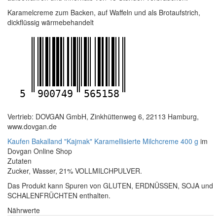
Karamelcreme zum Backen, auf Waffeln und als Brotaufstrich,
dickflüssig wärmebehandelt
5
900749
565158
Vertrieb: DOVGAN GmbH, Zinkhüttenweg 6, 22113 Hamburg,
www.dovgan.de
Kaufen Bakalland "Kajmak" Karamellisierte Milchcreme 400 g
im
Dovgan Online Shop
Zutaten
Zucker, Wasser, 21% VOLLMILCHPULVER.
Das Produkt kann Spuren von GLUTEN, ERDNÜSSEN, SOJA und
SCHALENFRÜCHTEN enthalten.
Nährwerte