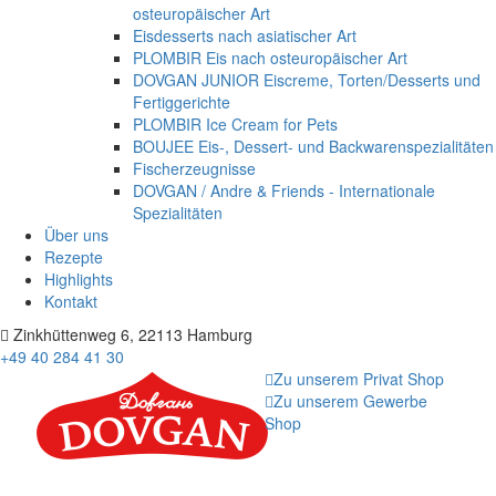
osteuropäischer Art
Eisdesserts nach asiatischer Art
PLOMBIR Eis nach osteuropäischer Art
DOVGAN JUNIOR Eiscreme, Torten/Desserts und
Fertiggerichte
PLOMBIR Ice Cream for Pets
BOUJEE Eis-, Dessert- und Backwarenspezialitäten
Fischerzeugnisse
DOVGAN / Andre & Friends - Internationale
Spezialitäten
Über uns
Rezepte
Highlights
Kontakt
Zinkhüttenweg 6, 22113 Hamburg
+49 40 284 41 30
Zu unserem Privat Shop
Zu unserem Gewerbe
Shop