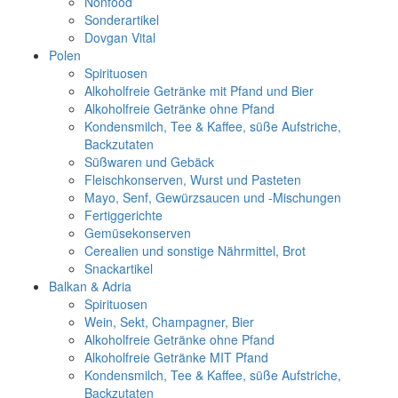
Nonfood
Sonderartikel
Dovgan Vital
Polen
Spirituosen
Alkoholfreie Getränke mit Pfand und Bier
Alkoholfreie Getränke ohne Pfand
Kondensmilch, Tee & Kaffee, süße Aufstriche,
Backzutaten
Süßwaren und Gebäck
Fleischkonserven, Wurst und Pasteten
Mayo, Senf, Gewürzsaucen und -Mischungen
Fertiggerichte
Gemüsekonserven
Cerealien und sonstige Nährmittel, Brot
Snackartikel
Balkan & Adria
Spirituosen
Wein, Sekt, Champagner, Bier
Alkoholfreie Getränke ohne Pfand
Alkoholfreie Getränke MIT Pfand
Kondensmilch, Tee & Kaffee, süße Aufstriche,
Backzutaten