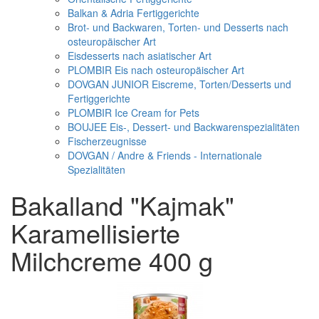
Balkan & Adria Fertiggerichte
Brot- und Backwaren, Torten- und Desserts nach
osteuropäischer Art
Eisdesserts nach asiatischer Art
PLOMBIR Eis nach osteuropäischer Art
DOVGAN JUNIOR Eiscreme, Torten/Desserts und
Fertiggerichte
PLOMBIR Ice Cream for Pets
BOUJEE Eis-, Dessert- und Backwarenspezialitäten
Fischerzeugnisse
DOVGAN / Andre & Friends - Internationale
Spezialitäten
Bakalland "Kajmak"
Karamellisierte
Milchcreme 400 g