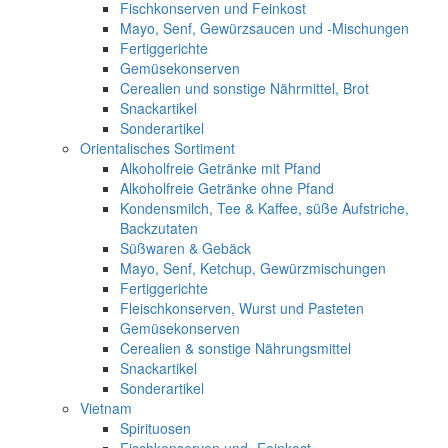
Fischkonserven und Feinkost
Mayo, Senf, Gewürzsaucen und -Mischungen
Fertiggerichte
Gemüsekonserven
Cerealien und sonstige Nährmittel, Brot
Snackartikel
Sonderartikel
Orientalisches Sortiment
Alkoholfreie Getränke mit Pfand
Alkoholfreie Getränke ohne Pfand
Kondensmilch, Tee & Kaffee, süße Aufstriche,
Backzutaten
Süßwaren & Gebäck
Mayo, Senf, Ketchup, Gewürzmischungen
Fertiggerichte
Fleischkonserven, Wurst und Pasteten
Gemüsekonserven
Cerealien & sonstige Nährungsmittel
Snackartikel
Sonderartikel
Vietnam
Spirituosen