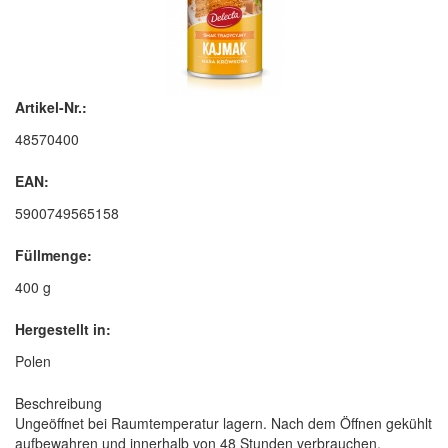
Artikel-Nr.:
48570400
EAN:
5900749565158
Füllmenge:
400 g
Hergestellt in:
Polen
Beschreibung
Ungeöffnet bei Raumtemperatur lagern. Nach dem Öffnen gekühlt
aufbewahren und innerhalb von 48 Stunden verbrauchen.