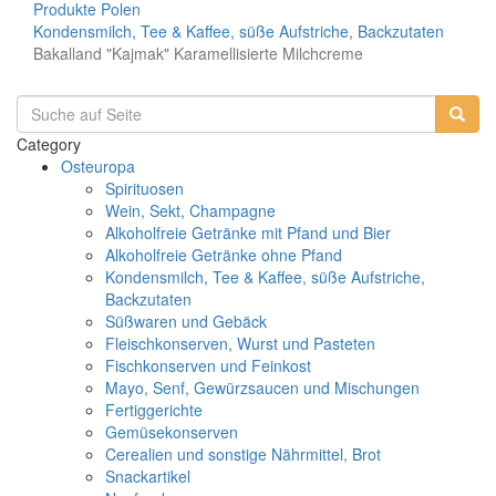
Produkte
Polen
Kondensmilch, Tee & Kaffee, süße Aufstriche, Backzutaten
Bakalland "Kajmak" Karamellisierte Milchcreme
Category
Osteuropa
Spirituosen
Wein, Sekt, Champagne
Alkoholfreie Getränke mit Pfand und Bier
Alkoholfreie Getränke ohne Pfand
Kondensmilch, Tee & Kaffee, süße Aufstriche,
Backzutaten
Süßwaren und Gebäck
Fleischkonserven, Wurst und Pasteten
Fischkonserven und Feinkost
Mayo, Senf, Gewürzsaucen und Mischungen
Fertiggerichte
Gemüsekonserven
Cerealien und sonstige Nährmittel, Brot
Snackartikel