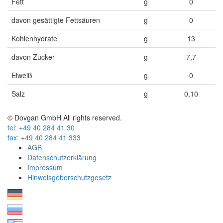
Fett
g
0
davon gesättigte Fettsäuren
g
0
Kohlenhydrate
g
13
davon Zucker
g
7,7
Eiweiß
g
0
Salz
g
0,10
© Dovgan GmbH All rights reserved.
tel: +49 40 284 41 30
fax: +49 40 284 41 333
AGB
Datenschutzerklärung
Impressum
Hinweisgeberschutzgesetz