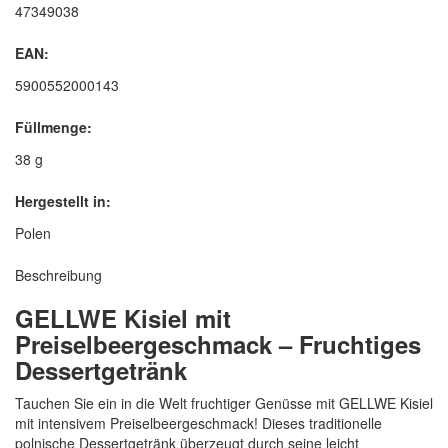
47349038
EAN:
5900552000143
Füllmenge:
38 g
Hergestellt in:
Polen
Beschreibung
GELLWE Kisiel mit
Preiselbeergeschmack – Fruchtiges
Dessertgetränk
Tauchen Sie ein in die Welt fruchtiger Genüsse mit GELLWE Kisiel
mit intensivem Preiselbeergeschmack! Dieses traditionelle
polnische Dessertgetränk überzeugt durch seine leicht