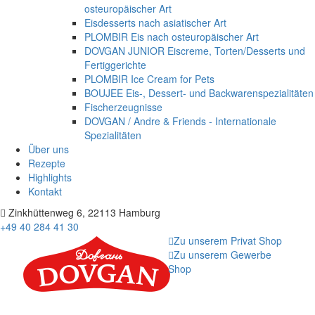
osteuropäischer Art
Eisdesserts nach asiatischer Art
PLOMBIR Eis nach osteuropäischer Art
DOVGAN JUNIOR Eiscreme, Torten/Desserts und
Fertiggerichte
PLOMBIR Ice Cream for Pets
BOUJEE Eis-, Dessert- und Backwarenspezialitäten
Fischerzeugnisse
DOVGAN / Andre & Friends - Internationale
Spezialitäten
Über uns
Rezepte
Highlights
Kontakt
Zinkhüttenweg 6, 22113 Hamburg
+49 40 284 41 30
Zu unserem Privat Shop
Zu unserem Gewerbe
Shop