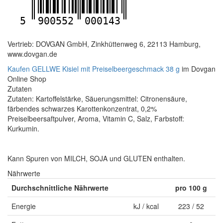
5
900552
000143
Vertrieb: DOVGAN GmbH, Zinkhüttenweg 6, 22113 Hamburg,
www.dovgan.de
Kaufen GELLWE Kisiel mit Preiselbeergeschmack 38 g
im Dovgan
Online Shop
Zutaten
Zutaten: Kartoffelstärke, Säuerungsmittel: Citronensäure,
färbendes schwarzes Karottenkonzentrat, 0,2%
Preiselbeersaftpulver, Aroma, Vitamin C, Salz, Farbstoff:
Kurkumin.
Kann Spuren von MILCH, SOJA und GLUTEN enthalten.
Nährwerte
Durchschnittliche Nährwerte
pro 100 g
Energie
kJ / kcal
223 / 52