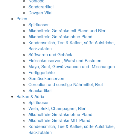
Nonfood
Sonderartikel
Dovgan Vital
Polen
Spirituosen
Alkoholfreie Getränke mit Pfand und Bier
Alkoholfreie Getränke ohne Pfand
Kondensmilch, Tee & Kaffee, süße Aufstriche,
Backzutaten
Süßwaren und Gebäck
Fleischkonserven, Wurst und Pasteten
Mayo, Senf, Gewürzsaucen und -Mischungen
Fertiggerichte
Gemüsekonserven
Cerealien und sonstige Nährmittel, Brot
Snackartikel
Balkan & Adria
Spirituosen
Wein, Sekt, Champagner, Bier
Alkoholfreie Getränke ohne Pfand
Alkoholfreie Getränke MIT Pfand
Kondensmilch, Tee & Kaffee, süße Aufstriche,
Backzutaten