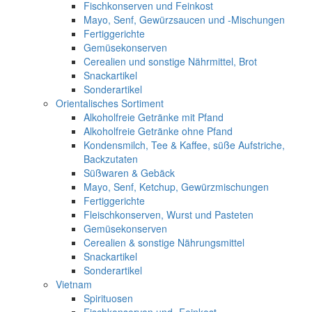
Fischkonserven und Feinkost
Mayo, Senf, Gewürzsaucen und -Mischungen
Fertiggerichte
Gemüsekonserven
Cerealien und sonstige Nährmittel, Brot
Snackartikel
Sonderartikel
Orientalisches Sortiment
Alkoholfreie Getränke mit Pfand
Alkoholfreie Getränke ohne Pfand
Kondensmilch, Tee & Kaffee, süße Aufstriche,
Backzutaten
Süßwaren & Gebäck
Mayo, Senf, Ketchup, Gewürzmischungen
Fertiggerichte
Fleischkonserven, Wurst und Pasteten
Gemüsekonserven
Cerealien & sonstige Nährungsmittel
Snackartikel
Sonderartikel
Vietnam
Spirituosen