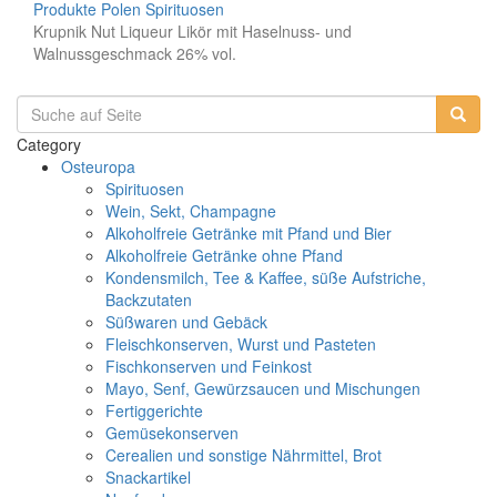
Produkte
Polen
Spirituosen
Krupnik Nut Liqueur Likör mit Haselnuss- und
Walnussgeschmack 26% vol.
Category
Osteuropa
Spirituosen
Wein, Sekt, Champagne
Alkoholfreie Getränke mit Pfand und Bier
Alkoholfreie Getränke ohne Pfand
Kondensmilch, Tee & Kaffee, süße Aufstriche,
Backzutaten
Süßwaren und Gebäck
Fleischkonserven, Wurst und Pasteten
Fischkonserven und Feinkost
Mayo, Senf, Gewürzsaucen und Mischungen
Fertiggerichte
Gemüsekonserven
Cerealien und sonstige Nährmittel, Brot
Snackartikel