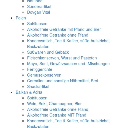
Nonfood
Sonderartikel
Dovgan Vital
Polen
Spirituosen
Alkoholfreie Getränke mit Pfand und Bier
Alkoholfreie Getränke ohne Pfand
Kondensmilch, Tee & Kaffee, süße Aufstriche,
Backzutaten
Süßwaren und Gebäck
Fleischkonserven, Wurst und Pasteten
Mayo, Senf, Gewürzsaucen und -Mischungen
Fertiggerichte
Gemüsekonserven
Cerealien und sonstige Nährmittel, Brot
Snackartikel
Balkan & Adria
Spirituosen
Wein, Sekt, Champagner, Bier
Alkoholfreie Getränke ohne Pfand
Alkoholfreie Getränke MIT Pfand
Kondensmilch, Tee & Kaffee, süße Aufstriche,
Backzutaten