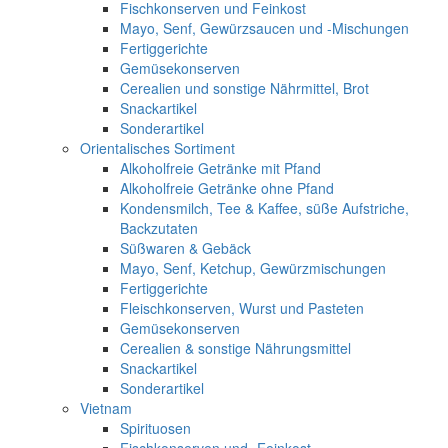
Fischkonserven und Feinkost
Mayo, Senf, Gewürzsaucen und -Mischungen
Fertiggerichte
Gemüsekonserven
Cerealien und sonstige Nährmittel, Brot
Snackartikel
Sonderartikel
Orientalisches Sortiment
Alkoholfreie Getränke mit Pfand
Alkoholfreie Getränke ohne Pfand
Kondensmilch, Tee & Kaffee, süße Aufstriche,
Backzutaten
Süßwaren & Gebäck
Mayo, Senf, Ketchup, Gewürzmischungen
Fertiggerichte
Fleischkonserven, Wurst und Pasteten
Gemüsekonserven
Cerealien & sonstige Nährungsmittel
Snackartikel
Sonderartikel
Vietnam
Spirituosen