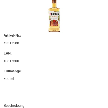
Artikel-Nr.:
49317500
EAN:
49317500
Füllmenge:
500 ml
Beschreibung