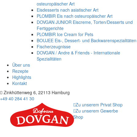
osteuropäischer Art
Eisdesserts nach asiatischer Art
PLOMBIR Eis nach osteuropäischer Art
DOVGAN JUNIOR Eiscreme, Torten/Desserts und
Fertiggerichte
PLOMBIR Ice Cream for Pets
BOUJEE Eis-, Dessert- und Backwarenspezialitäten
Fischerzeugnisse
DOVGAN / Andre & Friends - Internationale
Spezialitäten
Über uns
Rezepte
Highlights
Kontakt
Zinkhüttenweg 6, 22113 Hamburg
+49 40 284 41 30
Zu unserem Privat Shop
Zu unserem Gewerbe
Shop