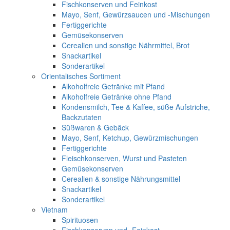
Fischkonserven und Feinkost
Mayo, Senf, Gewürzsaucen und -Mischungen
Fertiggerichte
Gemüsekonserven
Cerealien und sonstige Nährmittel, Brot
Snackartikel
Sonderartikel
Orientalisches Sortiment
Alkoholfreie Getränke mit Pfand
Alkoholfreie Getränke ohne Pfand
Kondensmilch, Tee & Kaffee, süße Aufstriche,
Backzutaten
Süßwaren & Gebäck
Mayo, Senf, Ketchup, Gewürzmischungen
Fertiggerichte
Fleischkonserven, Wurst und Pasteten
Gemüsekonserven
Cerealien & sonstige Nährungsmittel
Snackartikel
Sonderartikel
Vietnam
Spirituosen