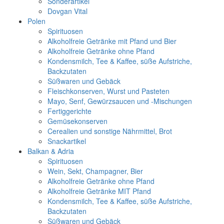
Sonderartikel
Dovgan Vital
Polen
Spirituosen
Alkoholfreie Getränke mit Pfand und Bier
Alkoholfreie Getränke ohne Pfand
Kondensmilch, Tee & Kaffee, süße Aufstriche,
Backzutaten
Süßwaren und Gebäck
Fleischkonserven, Wurst und Pasteten
Mayo, Senf, Gewürzsaucen und -Mischungen
Fertiggerichte
Gemüsekonserven
Cerealien und sonstige Nährmittel, Brot
Snackartikel
Balkan & Adria
Spirituosen
Wein, Sekt, Champagner, Bier
Alkoholfreie Getränke ohne Pfand
Alkoholfreie Getränke MIT Pfand
Kondensmilch, Tee & Kaffee, süße Aufstriche,
Backzutaten
Süßwaren und Gebäck