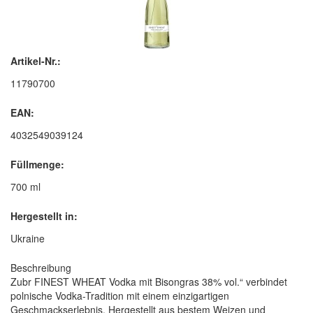
Artikel-Nr.:
11790700
EAN:
4032549039124
Füllmenge:
700 ml
Hergestellt in:
Ukraine
Beschreibung
Zubr FINEST WHEAT Vodka mit Bisongras 38% vol.“ verbindet
polnische Vodka-Tradition mit einem einzigartigen
Geschmackserlebnis. Hergestellt aus bestem Weizen und