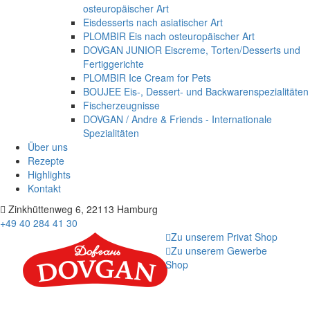
osteuropäischer Art
Eisdesserts nach asiatischer Art
PLOMBIR Eis nach osteuropäischer Art
DOVGAN JUNIOR Eiscreme, Torten/Desserts und
Fertiggerichte
PLOMBIR Ice Cream for Pets
BOUJEE Eis-, Dessert- und Backwarenspezialitäten
Fischerzeugnisse
DOVGAN / Andre & Friends - Internationale
Spezialitäten
Über uns
Rezepte
Highlights
Kontakt
Zinkhüttenweg 6, 22113 Hamburg
+49 40 284 41 30
Zu unserem Privat Shop
Zu unserem Gewerbe
Shop