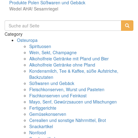
Produkte
Polen
Süßwaren und Gebäck
Wedel AHA! Sesamriegel
Category
Osteuropa
Spirituosen
Wein, Sekt, Champagne
Alkoholfreie Getränke mit Pfand und Bier
Alkoholfreie Getränke ohne Pfand
Kondensmilch, Tee & Kaffee, süße Aufstriche,
Backzutaten
Süßwaren und Gebäck
Fleischkonserven, Wurst und Pasteten
Fischkonserven und Feinkost
Mayo, Senf, Gewürzsaucen und Mischungen
Fertiggerichte
Gemüsekonserven
Cerealien und sonstige Nährmittel, Brot
Snackartikel
Nonfood