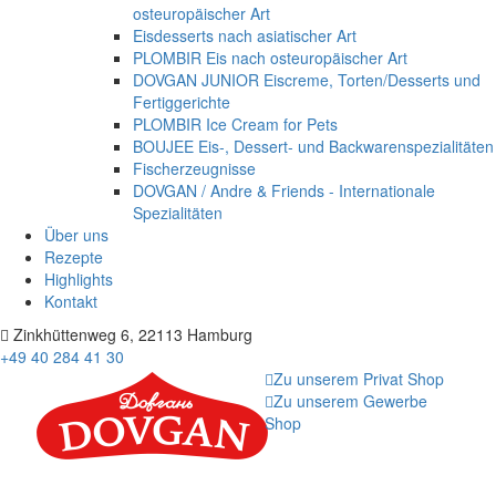
osteuropäischer Art
Eisdesserts nach asiatischer Art
PLOMBIR Eis nach osteuropäischer Art
DOVGAN JUNIOR Eiscreme, Torten/Desserts und
Fertiggerichte
PLOMBIR Ice Cream for Pets
BOUJEE Eis-, Dessert- und Backwarenspezialitäten
Fischerzeugnisse
DOVGAN / Andre & Friends - Internationale
Spezialitäten
Über uns
Rezepte
Highlights
Kontakt
Zinkhüttenweg 6, 22113 Hamburg
+49 40 284 41 30
Zu unserem Privat Shop
Zu unserem Gewerbe
Shop