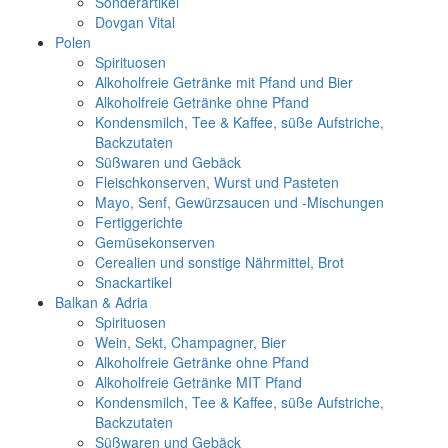
Sonderartikel
Dovgan Vital
Polen
Spirituosen
Alkoholfreie Getränke mit Pfand und Bier
Alkoholfreie Getränke ohne Pfand
Kondensmilch, Tee & Kaffee, süße Aufstriche,
Backzutaten
Süßwaren und Gebäck
Fleischkonserven, Wurst und Pasteten
Mayo, Senf, Gewürzsaucen und -Mischungen
Fertiggerichte
Gemüsekonserven
Cerealien und sonstige Nährmittel, Brot
Snackartikel
Balkan & Adria
Spirituosen
Wein, Sekt, Champagner, Bier
Alkoholfreie Getränke ohne Pfand
Alkoholfreie Getränke MIT Pfand
Kondensmilch, Tee & Kaffee, süße Aufstriche,
Backzutaten
Süßwaren und Gebäck