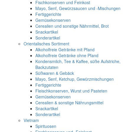
Fischkonserven und Feinkost
Mayo, Senf, Gewürzsaucen und -Mischungen
Fertiggerichte
Gemüsekonserven
Cerealien und sonstige Nährmittel, Brot
Snackartikel
Sonderartikel
Orientalisches Sortiment
Alkoholfreie Getränke mit Pfand
Alkoholfreie Getränke ohne Pfand
Kondensmilch, Tee & Kaffee, süße Aufstriche,
Backzutaten
Süßwaren & Gebäck
Mayo, Senf, Ketchup, Gewürzmischungen
Fertiggerichte
Fleischkonserven, Wurst und Pasteten
Gemüsekonserven
Cerealien & sonstige Nährungsmittel
Snackartikel
Sonderartikel
Vietnam
Spirituosen