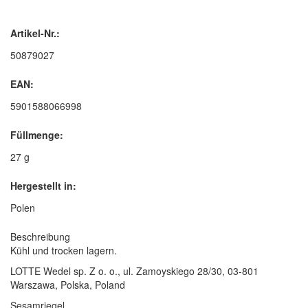
Artikel-Nr.:
50879027
EAN:
5901588066998
Füllmenge:
27 g
Hergestellt in:
Polen
Beschreibung
Kühl und trocken lagern.
LOTTE Wedel sp. Z o. o., ul. Zamoyskiego 28/30, 03-801
Warszawa, Polska, Poland
Sesamriegel