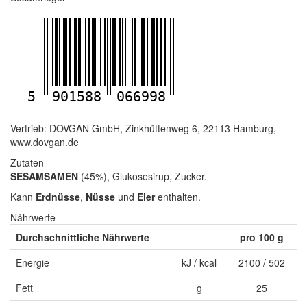
5
901588
066998
Vertrieb: DOVGAN GmbH, Zinkhüttenweg 6, 22113 Hamburg,
www.dovgan.de
Zutaten
SESAMSAMEN
(45%), Glukosesirup, Zucker.
Kann
Erdnüsse
,
Nüsse
und
Eier
enthalten.
Nährwerte
Durchschnittliche Nährwerte
pro 100 g
Energie
kJ / kcal
2100 / 502
Fett
g
25