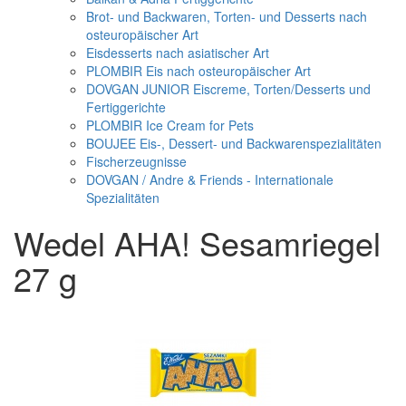
Brot- und Backwaren, Torten- und Desserts nach
osteuropäischer Art
Eisdesserts nach asiatischer Art
PLOMBIR Eis nach osteuropäischer Art
DOVGAN JUNIOR Eiscreme, Torten/Desserts und
Fertiggerichte
PLOMBIR Ice Cream for Pets
BOUJEE Eis-, Dessert- und Backwarenspezialitäten
Fischerzeugnisse
DOVGAN / Andre & Friends - Internationale
Spezialitäten
Wedel AHA! Sesamriegel
27 g