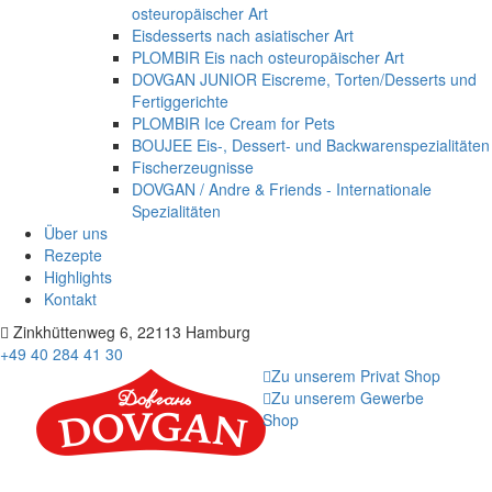
osteuropäischer Art
Eisdesserts nach asiatischer Art
PLOMBIR Eis nach osteuropäischer Art
DOVGAN JUNIOR Eiscreme, Torten/Desserts und
Fertiggerichte
PLOMBIR Ice Cream for Pets
BOUJEE Eis-, Dessert- und Backwarenspezialitäten
Fischerzeugnisse
DOVGAN / Andre & Friends - Internationale
Spezialitäten
Über uns
Rezepte
Highlights
Kontakt
Zinkhüttenweg 6, 22113 Hamburg
+49 40 284 41 30
Zu unserem Privat Shop
Zu unserem Gewerbe
Shop