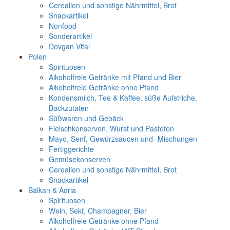
Cerealien und sonstige Nährmittel, Brot
Snackartikel
Nonfood
Sonderartikel
Dovgan Vital
Polen
Spirituosen
Alkoholfreie Getränke mit Pfand und Bier
Alkoholfreie Getränke ohne Pfand
Kondensmilch, Tee & Kaffee, süße Aufstriche,
Backzutaten
Süßwaren und Gebäck
Fleischkonserven, Wurst und Pasteten
Mayo, Senf, Gewürzsaucen und -Mischungen
Fertiggerichte
Gemüsekonserven
Cerealien und sonstige Nährmittel, Brot
Snackartikel
Balkan & Adria
Spirituosen
Wein, Sekt, Champagner, Bier
Alkoholfreie Getränke ohne Pfand