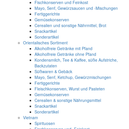
Fischkonserven und Feinkost
Mayo, Senf, Gewürzsaucen und -Mischungen
Fertiggerichte
Gemüsekonserven
Cerealien und sonstige Nährmittel, Brot
Snackartikel
Sonderartikel
Orientalisches Sortiment
Alkoholfreie Getränke mit Pfand
Alkoholfreie Getränke ohne Pfand
Kondensmilch, Tee & Kaffee, süße Aufstriche,
Backzutaten
Süßwaren & Gebäck
Mayo, Senf, Ketchup, Gewürzmischungen
Fertiggerichte
Fleischkonserven, Wurst und Pasteten
Gemüsekonserven
Cerealien & sonstige Nährungsmittel
Snackartikel
Sonderartikel
Vietnam
Spirituosen