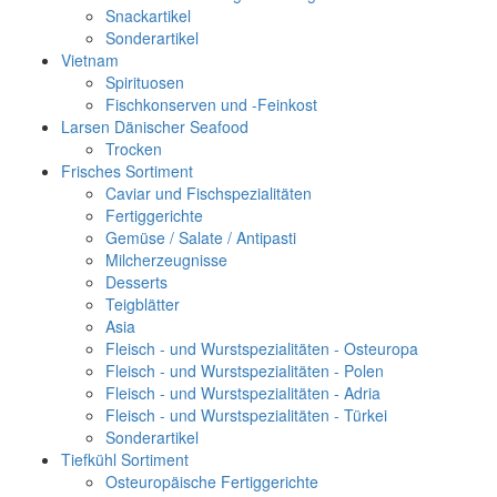
Snackartikel
Sonderartikel
Vietnam
Spirituosen
Fischkonserven und -Feinkost
Larsen Dänischer Seafood
Trocken
Frisches Sortiment
Caviar und Fischspezialitäten
Fertiggerichte
Gemüse / Salate / Antipasti
Milcherzeugnisse
Desserts
Teigblätter
Asia
Fleisch - und Wurstspezialitäten - Osteuropa
Fleisch - und Wurstspezialitäten - Polen
Fleisch - und Wurstspezialitäten - Adria
Fleisch - und Wurstspezialitäten - Türkei
Sonderartikel
Tiefkühl Sortiment
Osteuropäische Fertiggerichte