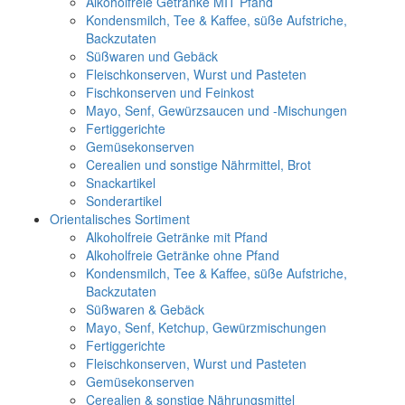
Alkoholfreie Getränke MIT Pfand
Kondensmilch, Tee & Kaffee, süße Aufstriche,
Backzutaten
Süßwaren und Gebäck
Fleischkonserven, Wurst und Pasteten
Fischkonserven und Feinkost
Mayo, Senf, Gewürzsaucen und -Mischungen
Fertiggerichte
Gemüsekonserven
Cerealien und sonstige Nährmittel, Brot
Snackartikel
Sonderartikel
Orientalisches Sortiment
Alkoholfreie Getränke mit Pfand
Alkoholfreie Getränke ohne Pfand
Kondensmilch, Tee & Kaffee, süße Aufstriche,
Backzutaten
Süßwaren & Gebäck
Mayo, Senf, Ketchup, Gewürzmischungen
Fertiggerichte
Fleischkonserven, Wurst und Pasteten
Gemüsekonserven
Cerealien & sonstige Nährungsmittel