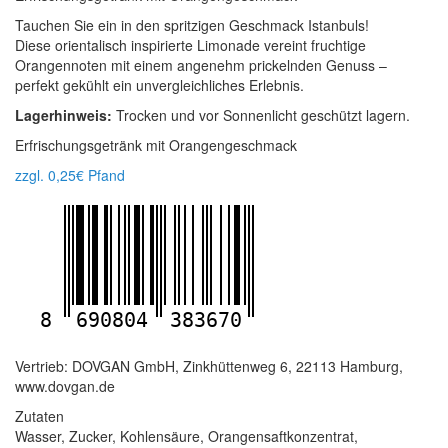
Tauchen Sie ein in den spritzigen Geschmack Istanbuls!
Diese orientalisch inspirierte Limonade vereint fruchtige
Orangennoten mit einem angenehm prickelnden Genuss –
perfekt gekühlt ein unvergleichliches Erlebnis.
Lagerhinweis:
Trocken und vor Sonnenlicht geschützt lagern.
Erfrischungsgetränk mit Orangengeschmack
zzgl. 0,25€ Pfand
8
690804
383670
Vertrieb: DOVGAN GmbH, Zinkhüttenweg 6, 22113 Hamburg,
www.dovgan.de
Zutaten
Wasser, Zucker, Kohlensäure, Orangensaftkonzentrat,