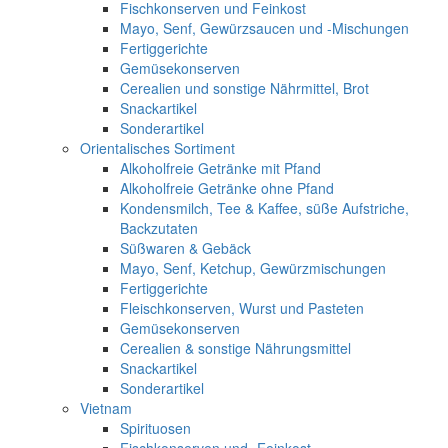
Fischkonserven und Feinkost
Mayo, Senf, Gewürzsaucen und -Mischungen
Fertiggerichte
Gemüsekonserven
Cerealien und sonstige Nährmittel, Brot
Snackartikel
Sonderartikel
Orientalisches Sortiment
Alkoholfreie Getränke mit Pfand
Alkoholfreie Getränke ohne Pfand
Kondensmilch, Tee & Kaffee, süße Aufstriche,
Backzutaten
Süßwaren & Gebäck
Mayo, Senf, Ketchup, Gewürzmischungen
Fertiggerichte
Fleischkonserven, Wurst und Pasteten
Gemüsekonserven
Cerealien & sonstige Nährungsmittel
Snackartikel
Sonderartikel
Vietnam
Spirituosen