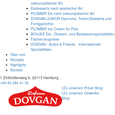
osteuropäischer Art
Eisdesserts nach asiatischer Art
PLOMBIR Eis nach osteuropäischer Art
DOVGAN JUNIOR Eiscreme, Torten/Desserts und
Fertiggerichte
PLOMBIR Ice Cream for Pets
BOUJEE Eis-, Dessert- und Backwarenspezialitäten
Fischerzeugnisse
DOVGAN / Andre & Friends - Internationale
Spezialitäten
Über uns
Rezepte
Highlights
Kontakt
Zinkhüttenweg 6, 22113 Hamburg
+49 40 284 41 30
Zu unserem Privat Shop
Zu unserem Gewerbe
Shop