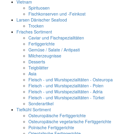
Vietnam
Spirituosen
Fischkonserven und -Feinkost
Larsen Dänischer Seafood
Trocken
Frisches Sortiment
Caviar und Fischspezialitäten
Fertiggerichte
Gemüse / Salate / Antipasti
Milcherzeugnisse
Desserts
Teigblätter
Asia
Fleisch - und Wurstspezialitäten - Osteuropa
Fleisch - und Wurstspezialitäten - Polen
Fleisch - und Wurstspezialitäten - Adria
Fleisch - und Wurstspezialitäten - Türkei
Sonderartikel
Tiefkühl Sortiment
Osteuropäische Fertiggerichte
Osteuropäische vegetarische Fertiggerichte
Polnische Fertiggerichte
Orientalische Fertiggerichte