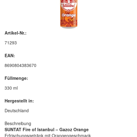
Artikel-Nr.:
71293
EAN:
8690804383670
Füllmenge:
330 ml
Hergestellt in:
Deutschland
Beschreibung
SUNTAT Fire of Istanbul – Gazoz Orange
Erfrischungsgetränk mit Orangengeschmack