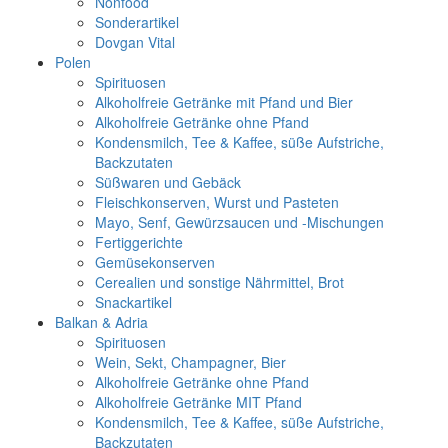
Nonfood
Sonderartikel
Dovgan Vital
Polen
Spirituosen
Alkoholfreie Getränke mit Pfand und Bier
Alkoholfreie Getränke ohne Pfand
Kondensmilch, Tee & Kaffee, süße Aufstriche,
Backzutaten
Süßwaren und Gebäck
Fleischkonserven, Wurst und Pasteten
Mayo, Senf, Gewürzsaucen und -Mischungen
Fertiggerichte
Gemüsekonserven
Cerealien und sonstige Nährmittel, Brot
Snackartikel
Balkan & Adria
Spirituosen
Wein, Sekt, Champagner, Bier
Alkoholfreie Getränke ohne Pfand
Alkoholfreie Getränke MIT Pfand
Kondensmilch, Tee & Kaffee, süße Aufstriche,
Backzutaten