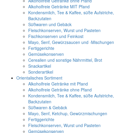
Alkoholfreie Getränke ohne Pfand
Alkoholfreie Getränke MIT Pfand
Kondensmilch, Tee & Kaffee, süße Aufstriche,
Backzutaten
Süßwaren und Gebäck
Fleischkonserven, Wurst und Pasteten
Fischkonserven und Feinkost
Mayo, Senf, Gewürzsaucen und -Mischungen
Fertiggerichte
Gemüsekonserven
Cerealien und sonstige Nährmittel, Brot
Snackartikel
Sonderartikel
Orientalisches Sortiment
Alkoholfreie Getränke mit Pfand
Alkoholfreie Getränke ohne Pfand
Kondensmilch, Tee & Kaffee, süße Aufstriche,
Backzutaten
Süßwaren & Gebäck
Mayo, Senf, Ketchup, Gewürzmischungen
Fertiggerichte
Fleischkonserven, Wurst und Pasteten
Gemüsekonserven