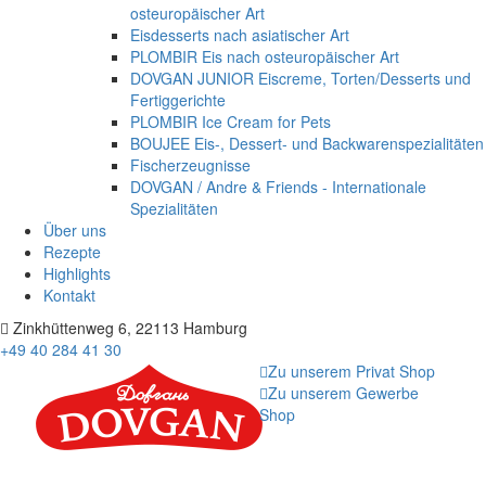
osteuropäischer Art
Eisdesserts nach asiatischer Art
PLOMBIR Eis nach osteuropäischer Art
DOVGAN JUNIOR Eiscreme, Torten/Desserts und
Fertiggerichte
PLOMBIR Ice Cream for Pets
BOUJEE Eis-, Dessert- und Backwarenspezialitäten
Fischerzeugnisse
DOVGAN / Andre & Friends - Internationale
Spezialitäten
Über uns
Rezepte
Highlights
Kontakt
Zinkhüttenweg 6, 22113 Hamburg
+49 40 284 41 30
Zu unserem Privat Shop
Zu unserem Gewerbe
Shop