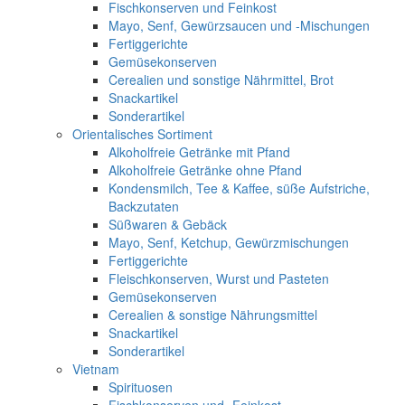
Fischkonserven und Feinkost
Mayo, Senf, Gewürzsaucen und -Mischungen
Fertiggerichte
Gemüsekonserven
Cerealien und sonstige Nährmittel, Brot
Snackartikel
Sonderartikel
Orientalisches Sortiment
Alkoholfreie Getränke mit Pfand
Alkoholfreie Getränke ohne Pfand
Kondensmilch, Tee & Kaffee, süße Aufstriche,
Backzutaten
Süßwaren & Gebäck
Mayo, Senf, Ketchup, Gewürzmischungen
Fertiggerichte
Fleischkonserven, Wurst und Pasteten
Gemüsekonserven
Cerealien & sonstige Nährungsmittel
Snackartikel
Sonderartikel
Vietnam
Spirituosen