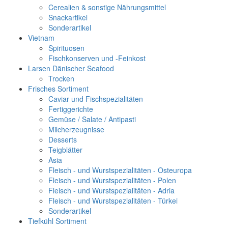
Cerealien & sonstige Nährungsmittel
Snackartikel
Sonderartikel
Vietnam
Spirituosen
Fischkonserven und -Feinkost
Larsen Dänischer Seafood
Trocken
Frisches Sortiment
Caviar und Fischspezialitäten
Fertiggerichte
Gemüse / Salate / Antipasti
Milcherzeugnisse
Desserts
Teigblätter
Asia
Fleisch - und Wurstspezialitäten - Osteuropa
Fleisch - und Wurstspezialitäten - Polen
Fleisch - und Wurstspezialitäten - Adria
Fleisch - und Wurstspezialitäten - Türkei
Sonderartikel
Tiefkühl Sortiment