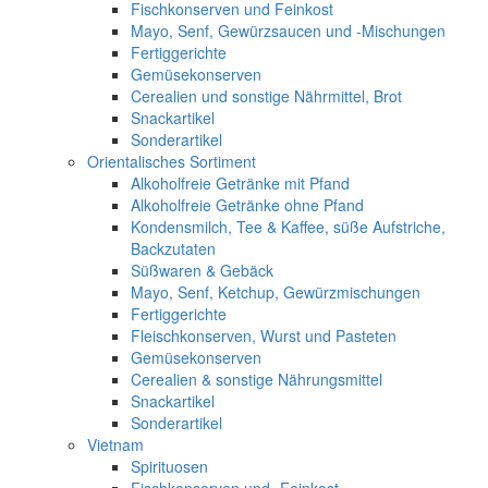
Fischkonserven und Feinkost
Mayo, Senf, Gewürzsaucen und -Mischungen
Fertiggerichte
Gemüsekonserven
Cerealien und sonstige Nährmittel, Brot
Snackartikel
Sonderartikel
Orientalisches Sortiment
Alkoholfreie Getränke mit Pfand
Alkoholfreie Getränke ohne Pfand
Kondensmilch, Tee & Kaffee, süße Aufstriche,
Backzutaten
Süßwaren & Gebäck
Mayo, Senf, Ketchup, Gewürzmischungen
Fertiggerichte
Fleischkonserven, Wurst und Pasteten
Gemüsekonserven
Cerealien & sonstige Nährungsmittel
Snackartikel
Sonderartikel
Vietnam
Spirituosen