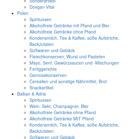
Sonderartikel
Dovgan Vital
Polen
Spirituosen
Alkoholfreie Getränke mit Pfand und Bier
Alkoholfreie Getränke ohne Pfand
Kondensmilch, Tee & Kaffee, süße Aufstriche,
Backzutaten
Süßwaren und Gebäck
Fleischkonserven, Wurst und Pasteten
Mayo, Senf, Gewürzsaucen und -Mischungen
Fertiggerichte
Gemüsekonserven
Cerealien und sonstige Nährmittel, Brot
Snackartikel
Balkan & Adria
Spirituosen
Wein, Sekt, Champagner, Bier
Alkoholfreie Getränke ohne Pfand
Alkoholfreie Getränke MIT Pfand
Kondensmilch, Tee & Kaffee, süße Aufstriche,
Backzutaten
Süßwaren und Gebäck