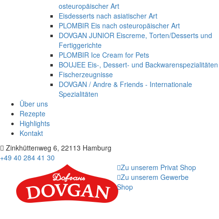
osteuropäischer Art
Eisdesserts nach asiatischer Art
PLOMBIR Eis nach osteuropäischer Art
DOVGAN JUNIOR Eiscreme, Torten/Desserts und
Fertiggerichte
PLOMBIR Ice Cream for Pets
BOUJEE Eis-, Dessert- und Backwarenspezialitäten
Fischerzeugnisse
DOVGAN / Andre & Friends - Internationale
Spezialitäten
Über uns
Rezepte
Highlights
Kontakt
Zinkhüttenweg 6, 22113 Hamburg
+49 40 284 41 30
Zu unserem Privat Shop
Zu unserem Gewerbe
Shop