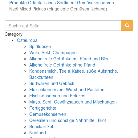
Produkte
Orientalisches Sortiment
Gemüsekonserven
Nadi Mixed Pickles (eingelegte Gemüsemischung)
Category
Osteuropa
Spirituosen
Wein, Sekt, Champagne
Alkoholfreie Getränke mit Pfand und Bier
Alkoholfreie Getränke ohne Pfand
Kondensmilch, Tee & Kaffee, süße Aufstriche,
Backzutaten
Süßwaren und Gebäck
Fleischkonserven, Wurst und Pasteten
Fischkonserven und Feinkost
Mayo, Senf, Gewürzsaucen und Mischungen
Fertiggerichte
Gemüsekonserven
Cerealien und sonstige Nährmittel, Brot
Snackartikel
Nonfood