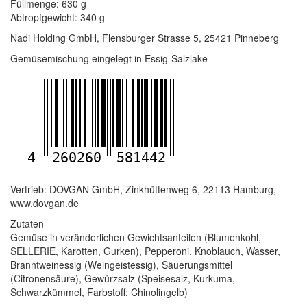
Füllmenge: 630 g
Abtropfgewicht: 340 g
Nadi Holding GmbH, Flensburger Strasse 5, 25421 Pinneberg
Gemüsemischung eingelegt in Essig-Salzlake
4
260260
581442
Vertrieb: DOVGAN GmbH, Zinkhüttenweg 6, 22113 Hamburg,
www.dovgan.de
Zutaten
Gemüse in veränderlichen Gewichtsanteilen (Blumenkohl,
SELLERIE, Karotten, Gurken), Pepperoni, Knoblauch, Wasser,
Branntweinessig (Weingeistessig), Säuerungsmittel
(Citronensäure), Gewürzsalz (Speisesalz, Kurkuma,
Schwarzkümmel, Farbstoff: Chinolingelb)