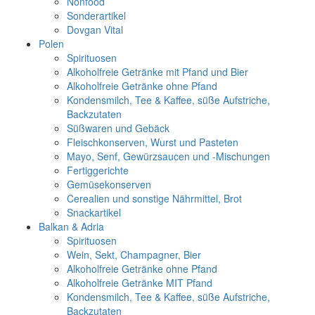
Nonfood
Sonderartikel
Dovgan Vital
Polen
Spirituosen
Alkoholfreie Getränke mit Pfand und Bier
Alkoholfreie Getränke ohne Pfand
Kondensmilch, Tee & Kaffee, süße Aufstriche,
Backzutaten
Süßwaren und Gebäck
Fleischkonserven, Wurst und Pasteten
Mayo, Senf, Gewürzsaucen und -Mischungen
Fertiggerichte
Gemüsekonserven
Cerealien und sonstige Nährmittel, Brot
Snackartikel
Balkan & Adria
Spirituosen
Wein, Sekt, Champagner, Bier
Alkoholfreie Getränke ohne Pfand
Alkoholfreie Getränke MIT Pfand
Kondensmilch, Tee & Kaffee, süße Aufstriche,
Backzutaten