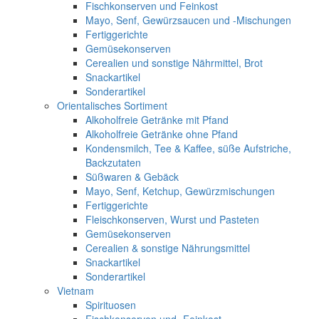
Fischkonserven und Feinkost
Mayo, Senf, Gewürzsaucen und -Mischungen
Fertiggerichte
Gemüsekonserven
Cerealien und sonstige Nährmittel, Brot
Snackartikel
Sonderartikel
Orientalisches Sortiment
Alkoholfreie Getränke mit Pfand
Alkoholfreie Getränke ohne Pfand
Kondensmilch, Tee & Kaffee, süße Aufstriche,
Backzutaten
Süßwaren & Gebäck
Mayo, Senf, Ketchup, Gewürzmischungen
Fertiggerichte
Fleischkonserven, Wurst und Pasteten
Gemüsekonserven
Cerealien & sonstige Nährungsmittel
Snackartikel
Sonderartikel
Vietnam
Spirituosen