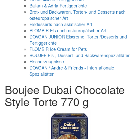
Balkan & Adria Fertiggerichte
Brot- und Backwaren, Torten- und Desserts nach
osteuropäischer Art
Eisdesserts nach asiatischer Art
PLOMBIR Eis nach osteuropäischer Art
DOVGAN JUNIOR Eiscreme, Torten/Desserts und
Fertiggerichte
PLOMBIR Ice Cream for Pets
BOUJEE Eis-, Dessert- und Backwarenspezialitäten
Fischerzeugnisse
DOVGAN / Andre & Friends - Internationale
Spezialitäten
Boujee Dubai Chocolate
Style Torte 770 g