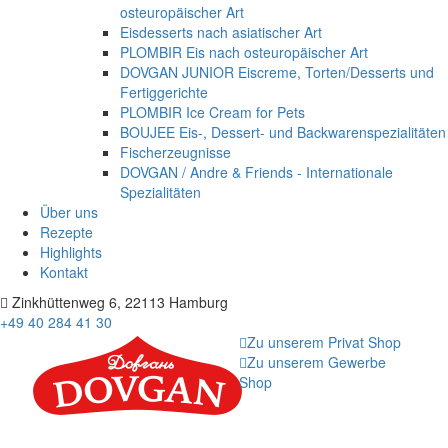
osteuropäischer Art
Eisdesserts nach asiatischer Art
PLOMBIR Eis nach osteuropäischer Art
DOVGAN JUNIOR Eiscreme, Torten/Desserts und
Fertiggerichte
PLOMBIR Ice Cream for Pets
BOUJEE Eis-, Dessert- und Backwarenspezialitäten
Fischerzeugnisse
DOVGAN / Andre & Friends - Internationale
Spezialitäten
Über uns
Rezepte
Highlights
Kontakt
Zinkhüttenweg 6, 22113 Hamburg
+49 40 284 41 30
Zu unserem Privat Shop
Zu unserem Gewerbe
Shop