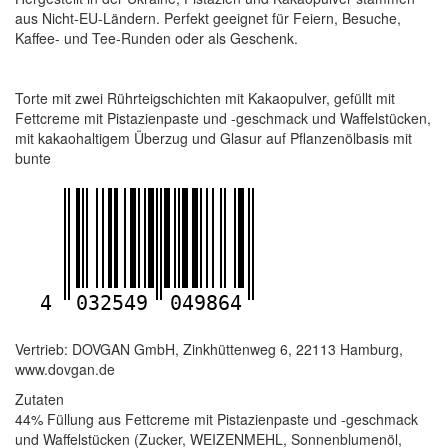
aus Nicht-EU-Ländern. Perfekt geeignet für Feiern, Besuche,
Kaffee- und Tee-Runden oder als Geschenk.
Torte mit zwei Rührteigschichten mit Kakaopulver, gefüllt mit
Fettcreme mit Pistazienpaste und -geschmack und Waffelstücken,
mit kakaohaltigem Überzug und Glasur auf Pflanzenölbasis mit
bunte
4
032549
049864
Vertrieb: DOVGAN GmbH, Zinkhüttenweg 6, 22113 Hamburg,
www.dovgan.de
Zutaten
44% Füllung aus Fettcreme mit Pistazienpaste und -geschmack
und Waffelstücken (Zucker, WEIZENMEHL, Sonnenblumenöl,