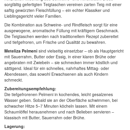
sorgfältig gefertigten Teigtaschen vereinen zarten Teig mit einer
saftig gewürzten Fleischfüllung – ein echter Klassiker und
Lieblingsgericht vieler Familien.
Die Kombination aus Schweine- und Rindfleisch sorgt für eine
ausgewogene, aromatische Füllung mit kräftigem Geschmack.
Die Teigtaschen werden nach traditionellem Rezept zubereitet
und tiefgefroren, um Frische und Qualität zu bewahren.
Meteliza Pelmeni
sind vielseitig einsetzbar – ob als Hauptgericht
mit Sauerrahm, Butter oder Essig, in einer klaren Brühe oder
angebraten mit Zwiebeln – sie schmecken immer köstlich und
sättigend. Ideal für ein schnelles, nahrhaftes Mittag- oder
Abendessen, das sowohl Erwachsenen als auch Kindern
schmeckt.
Zubereitungsempfehlung:
Die tiefgefrorenen Pelmeni in kochendes, leicht gesalzenes
Wasser geben. Sobald sie an der Oberfläche schwimmen, bei
schwacher Hitze 5–7 Minuten köcheln lassen. Mit einem
Schaumlöffel herausnehmen und nach Belieben servieren –
klassisch mit Butter, Sauerrahm oder Brühe.
Lagerung: