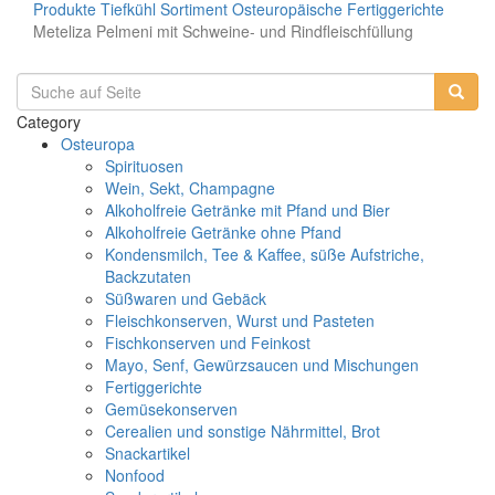
Produkte
Tiefkühl Sortiment
Osteuropäische Fertiggerichte
Meteliza Pelmeni mit Schweine- und Rindfleischfüllung
Category
Osteuropa
Spirituosen
Wein, Sekt, Champagne
Alkoholfreie Getränke mit Pfand und Bier
Alkoholfreie Getränke ohne Pfand
Kondensmilch, Tee & Kaffee, süße Aufstriche,
Backzutaten
Süßwaren und Gebäck
Fleischkonserven, Wurst und Pasteten
Fischkonserven und Feinkost
Mayo, Senf, Gewürzsaucen und Mischungen
Fertiggerichte
Gemüsekonserven
Cerealien und sonstige Nährmittel, Brot
Snackartikel
Nonfood