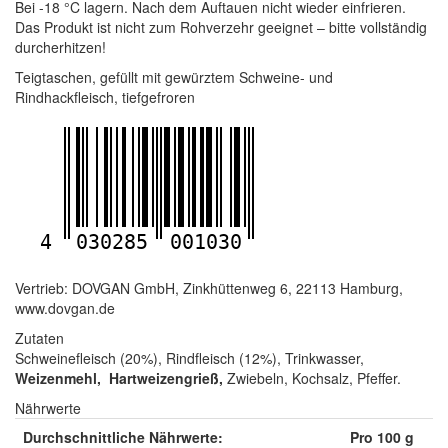
Bei -18 °C lagern. Nach dem Auftauen nicht wieder einfrieren.
Das Produkt ist nicht zum Rohverzehr geeignet – bitte vollständig
durcherhitzen!
Teigtaschen, gefüllt mit gewürztem Schweine- und
Rindhackfleisch, tiefgefroren
4
030285
001030
Vertrieb: DOVGAN GmbH, Zinkhüttenweg 6, 22113 Hamburg,
www.dovgan.de
Zutaten
Schweinefleisch (20%), Rindfleisch (12%), Trinkwasser,
Weizenmehl,
Hartweizengrieß,
Zwiebeln, Kochsalz, Pfeffer.
Nährwerte
Durchschnittliche Nährwerte:
Pro 100 g