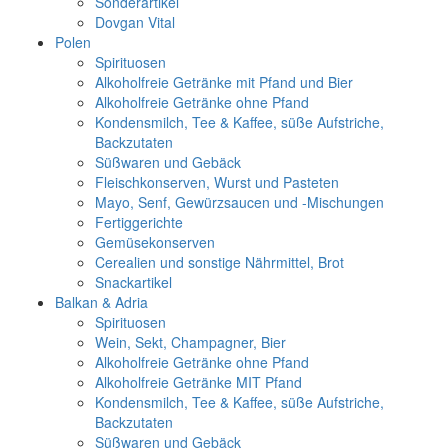
Sonderartikel
Dovgan Vital
Polen
Spirituosen
Alkoholfreie Getränke mit Pfand und Bier
Alkoholfreie Getränke ohne Pfand
Kondensmilch, Tee & Kaffee, süße Aufstriche,
Backzutaten
Süßwaren und Gebäck
Fleischkonserven, Wurst und Pasteten
Mayo, Senf, Gewürzsaucen und -Mischungen
Fertiggerichte
Gemüsekonserven
Cerealien und sonstige Nährmittel, Brot
Snackartikel
Balkan & Adria
Spirituosen
Wein, Sekt, Champagner, Bier
Alkoholfreie Getränke ohne Pfand
Alkoholfreie Getränke MIT Pfand
Kondensmilch, Tee & Kaffee, süße Aufstriche,
Backzutaten
Süßwaren und Gebäck