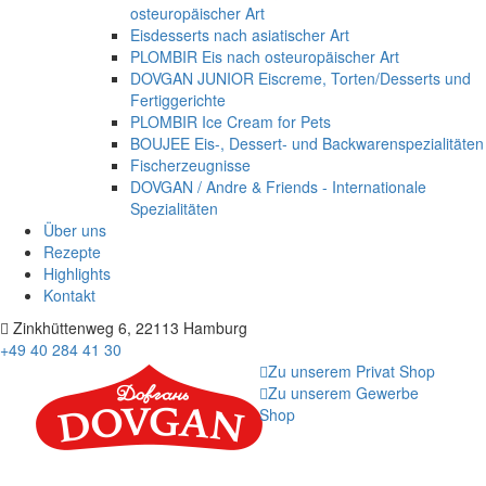
osteuropäischer Art
Eisdesserts nach asiatischer Art
PLOMBIR Eis nach osteuropäischer Art
DOVGAN JUNIOR Eiscreme, Torten/Desserts und
Fertiggerichte
PLOMBIR Ice Cream for Pets
BOUJEE Eis-, Dessert- und Backwarenspezialitäten
Fischerzeugnisse
DOVGAN / Andre & Friends - Internationale
Spezialitäten
Über uns
Rezepte
Highlights
Kontakt
Zinkhüttenweg 6, 22113 Hamburg
+49 40 284 41 30
Zu unserem Privat Shop
Zu unserem Gewerbe
Shop