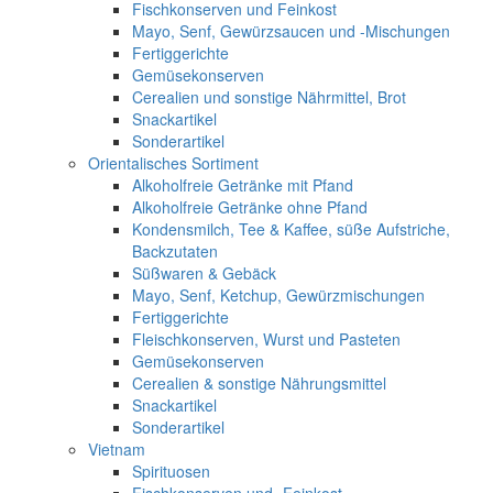
Fischkonserven und Feinkost
Mayo, Senf, Gewürzsaucen und -Mischungen
Fertiggerichte
Gemüsekonserven
Cerealien und sonstige Nährmittel, Brot
Snackartikel
Sonderartikel
Orientalisches Sortiment
Alkoholfreie Getränke mit Pfand
Alkoholfreie Getränke ohne Pfand
Kondensmilch, Tee & Kaffee, süße Aufstriche,
Backzutaten
Süßwaren & Gebäck
Mayo, Senf, Ketchup, Gewürzmischungen
Fertiggerichte
Fleischkonserven, Wurst und Pasteten
Gemüsekonserven
Cerealien & sonstige Nährungsmittel
Snackartikel
Sonderartikel
Vietnam
Spirituosen