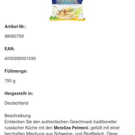
Artikel-Nr.:
98060750
EAN:
4030285001030
Füllmenge:
750 g
Hergestellt in:
Deutschland
Beschreibung
Entdecken Sie den authentischen Geschmack traditioneller
russischer Küche mit den
Meteliza Pelmeni
, gefüllt mit einer
herzhaften Mischung aus Schweine- und Rindfleisch. Diese