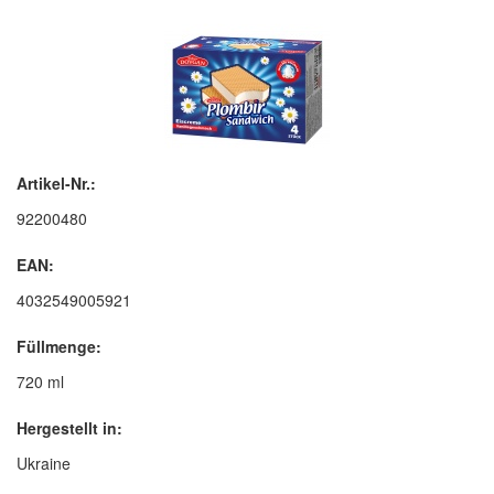
Artikel-Nr.:
92200480
EAN:
4032549005921
Füllmenge:
720 ml
Hergestellt in:
Ukraine