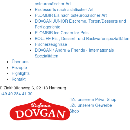
osteuropäischer Art
Eisdesserts nach asiatischer Art
PLOMBIR Eis nach osteuropäischer Art
DOVGAN JUNIOR Eiscreme, Torten/Desserts und
Fertiggerichte
PLOMBIR Ice Cream for Pets
BOUJEE Eis-, Dessert- und Backwarenspezialitäten
Fischerzeugnisse
DOVGAN / Andre & Friends - Internationale
Spezialitäten
Über uns
Rezepte
Highlights
Kontakt
Zinkhüttenweg 6, 22113 Hamburg
+49 40 284 41 30
Zu unserem Privat Shop
Zu unserem Gewerbe
Shop