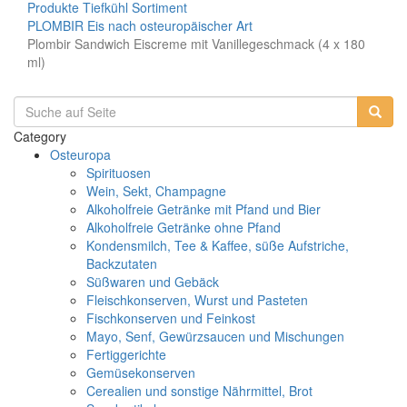
Produkte
Tiefkühl Sortiment
PLOMBIR Eis nach osteuropäischer Art
Plombir Sandwich Eiscreme mit Vanillegeschmack (4 x 180
ml)
Category
Osteuropa
Spirituosen
Wein, Sekt, Champagne
Alkoholfreie Getränke mit Pfand und Bier
Alkoholfreie Getränke ohne Pfand
Kondensmilch, Tee & Kaffee, süße Aufstriche,
Backzutaten
Süßwaren und Gebäck
Fleischkonserven, Wurst und Pasteten
Fischkonserven und Feinkost
Mayo, Senf, Gewürzsaucen und Mischungen
Fertiggerichte
Gemüsekonserven
Cerealien und sonstige Nährmittel, Brot