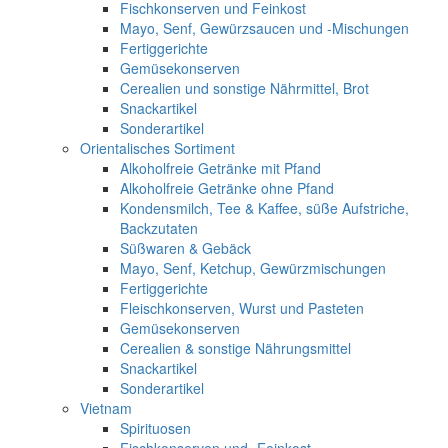
Fischkonserven und Feinkost
Mayo, Senf, Gewürzsaucen und -Mischungen
Fertiggerichte
Gemüsekonserven
Cerealien und sonstige Nährmittel, Brot
Snackartikel
Sonderartikel
Orientalisches Sortiment
Alkoholfreie Getränke mit Pfand
Alkoholfreie Getränke ohne Pfand
Kondensmilch, Tee & Kaffee, süße Aufstriche,
Backzutaten
Süßwaren & Gebäck
Mayo, Senf, Ketchup, Gewürzmischungen
Fertiggerichte
Fleischkonserven, Wurst und Pasteten
Gemüsekonserven
Cerealien & sonstige Nährungsmittel
Snackartikel
Sonderartikel
Vietnam
Spirituosen