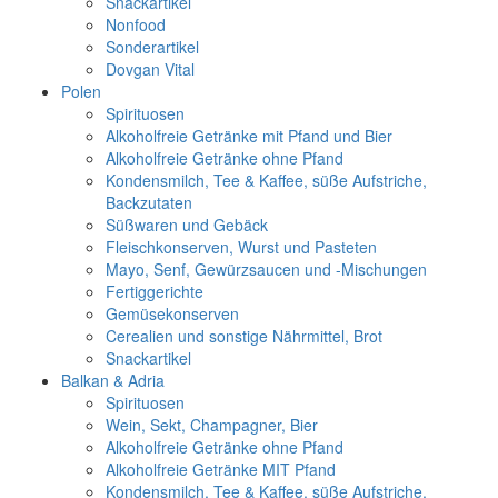
Snackartikel
Nonfood
Sonderartikel
Dovgan Vital
Polen
Spirituosen
Alkoholfreie Getränke mit Pfand und Bier
Alkoholfreie Getränke ohne Pfand
Kondensmilch, Tee & Kaffee, süße Aufstriche,
Backzutaten
Süßwaren und Gebäck
Fleischkonserven, Wurst und Pasteten
Mayo, Senf, Gewürzsaucen und -Mischungen
Fertiggerichte
Gemüsekonserven
Cerealien und sonstige Nährmittel, Brot
Snackartikel
Balkan & Adria
Spirituosen
Wein, Sekt, Champagner, Bier
Alkoholfreie Getränke ohne Pfand
Alkoholfreie Getränke MIT Pfand
Kondensmilch, Tee & Kaffee, süße Aufstriche,