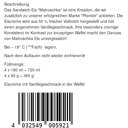
Beschreibung
Das Sandwich-Eis "Matroschka" ist eine Kreation, die wir
zusätzlich zu unserer erfolgreichen Marke "Plombir" anbieten. Die
Eiscreme wird aus 50 % frischer Vollmilch hergestellt und hat
einen angenehmen Vanillegeschmack. Ihre besonders cremige
Konsistenz im Kontrast zur knusprigen Waffel macht den Genuss
von Matroschka Eis unvergesslich!
Bei – 18° C (***Fach) lagern.
Nach dem Auftauen nicht wieder einfrieren!#
Füllmenge:
4 x 180 ml = 720 ml
4 x 90 g = 360 g
Eiscreme mit Vanillegeschmack in der Waffel
4
032549
005921