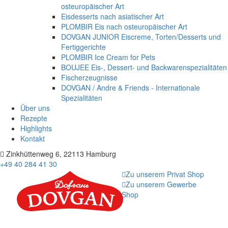
osteuropäischer Art
Eisdesserts nach asiatischer Art
PLOMBIR Eis nach osteuropäischer Art
DOVGAN JUNIOR Eiscreme, Torten/Desserts und
Fertiggerichte
PLOMBIR Ice Cream for Pets
BOUJEE Eis-, Dessert- und Backwarenspezialitäten
Fischerzeugnisse
DOVGAN / Andre & Friends - Internationale
Spezialitäten
Über uns
Rezepte
Highlights
Kontakt
Zinkhüttenweg 6, 22113 Hamburg
+49 40 284 41 30
Zu unserem Privat Shop
Zu unserem Gewerbe
Shop