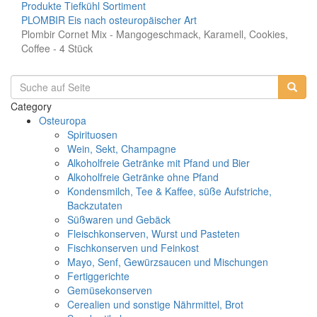
Produkte
Tiefkühl Sortiment
PLOMBIR Eis nach osteuropäischer Art
Plombir Cornet Mix - Mangogeschmack, Karamell, Cookies,
Coffee - 4 Stück
Category
Osteuropa
Spirituosen
Wein, Sekt, Champagne
Alkoholfreie Getränke mit Pfand und Bier
Alkoholfreie Getränke ohne Pfand
Kondensmilch, Tee & Kaffee, süße Aufstriche,
Backzutaten
Süßwaren und Gebäck
Fleischkonserven, Wurst und Pasteten
Fischkonserven und Feinkost
Mayo, Senf, Gewürzsaucen und Mischungen
Fertiggerichte
Gemüsekonserven
Cerealien und sonstige Nährmittel, Brot