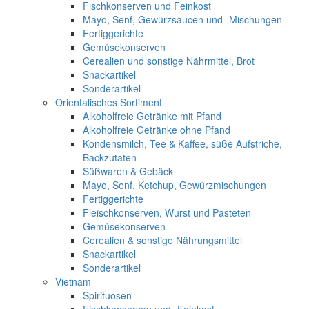
Fischkonserven und Feinkost
Mayo, Senf, Gewürzsaucen und -Mischungen
Fertiggerichte
Gemüsekonserven
Cerealien und sonstige Nährmittel, Brot
Snackartikel
Sonderartikel
Orientalisches Sortiment
Alkoholfreie Getränke mit Pfand
Alkoholfreie Getränke ohne Pfand
Kondensmilch, Tee & Kaffee, süße Aufstriche,
Backzutaten
Süßwaren & Gebäck
Mayo, Senf, Ketchup, Gewürzmischungen
Fertiggerichte
Fleischkonserven, Wurst und Pasteten
Gemüsekonserven
Cerealien & sonstige Nährungsmittel
Snackartikel
Sonderartikel
Vietnam
Spirituosen