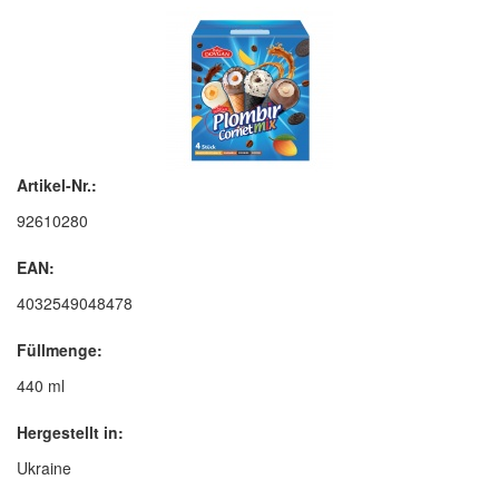
Artikel-Nr.:
92610280
EAN:
4032549048478
Füllmenge:
440 ml
Hergestellt in:
Ukraine