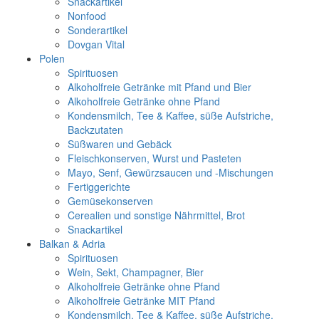
Snackartikel
Nonfood
Sonderartikel
Dovgan Vital
Polen
Spirituosen
Alkoholfreie Getränke mit Pfand und Bier
Alkoholfreie Getränke ohne Pfand
Kondensmilch, Tee & Kaffee, süße Aufstriche,
Backzutaten
Süßwaren und Gebäck
Fleischkonserven, Wurst und Pasteten
Mayo, Senf, Gewürzsaucen und -Mischungen
Fertiggerichte
Gemüsekonserven
Cerealien und sonstige Nährmittel, Brot
Snackartikel
Balkan & Adria
Spirituosen
Wein, Sekt, Champagner, Bier
Alkoholfreie Getränke ohne Pfand
Alkoholfreie Getränke MIT Pfand
Kondensmilch, Tee & Kaffee, süße Aufstriche,