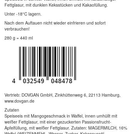
Fettglasur, mit dunklen Keksstücken und Kakaofüllung.
Unter -18°C lagern.
Nach dem Auftauen nicht wieder einfrieren und sofort
verbrauchen!
280 g = 440 ml
4
032549
048478
Vertrieb: DOVGAN GmbH, Zinkhüttenweg 6, 22113 Hamburg,
www.dovgan.de
Zutaten
Speiseeis mit Mangogeschmack in Waffel, innen umhüllt mit
weißer Fettglasur, mit einer gezuckerten Passionsfrucht-
Apfelfüllung, mit weißer Fettglasur. Zutaten: MAGERMILCH, 16%
Waffel (WEIZENMEHL, Wasser, Zucker, Kokosnussöl,