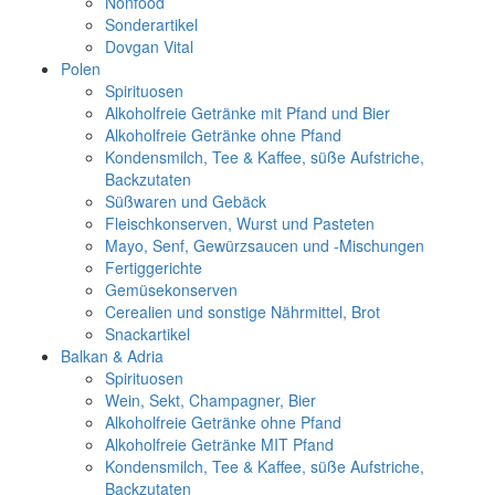
Nonfood
Sonderartikel
Dovgan Vital
Polen
Spirituosen
Alkoholfreie Getränke mit Pfand und Bier
Alkoholfreie Getränke ohne Pfand
Kondensmilch, Tee & Kaffee, süße Aufstriche,
Backzutaten
Süßwaren und Gebäck
Fleischkonserven, Wurst und Pasteten
Mayo, Senf, Gewürzsaucen und -Mischungen
Fertiggerichte
Gemüsekonserven
Cerealien und sonstige Nährmittel, Brot
Snackartikel
Balkan & Adria
Spirituosen
Wein, Sekt, Champagner, Bier
Alkoholfreie Getränke ohne Pfand
Alkoholfreie Getränke MIT Pfand
Kondensmilch, Tee & Kaffee, süße Aufstriche,
Backzutaten