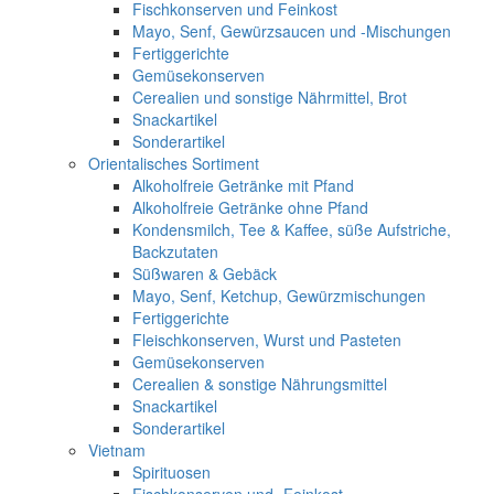
Fischkonserven und Feinkost
Mayo, Senf, Gewürzsaucen und -Mischungen
Fertiggerichte
Gemüsekonserven
Cerealien und sonstige Nährmittel, Brot
Snackartikel
Sonderartikel
Orientalisches Sortiment
Alkoholfreie Getränke mit Pfand
Alkoholfreie Getränke ohne Pfand
Kondensmilch, Tee & Kaffee, süße Aufstriche,
Backzutaten
Süßwaren & Gebäck
Mayo, Senf, Ketchup, Gewürzmischungen
Fertiggerichte
Fleischkonserven, Wurst und Pasteten
Gemüsekonserven
Cerealien & sonstige Nährungsmittel
Snackartikel
Sonderartikel
Vietnam
Spirituosen