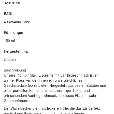
92010150
EAN:
4032549021358
Füllmenge:
150 ml
Hergestellt in:
Litauen
Beschreibung
Unsere Plombir Maxi Eiscreme mit Vanillegeschmack ist ein
wahrer Klassiker, der Ihnen ein unvergleichliches
Geschmackserlebnis bietet. Hergestellt aus besten Zutaten und
einer perfekten Kombination aus cremiger Textur und
erfrischendem Vanillegeschmack, ist dieses Eis eine wahre
Gaumenfreude.
Der Waffelbecher dient als leckere Hülle, die das Eis perfekt
ergänzt und Ihnen ein rundum zufriedenstellendes