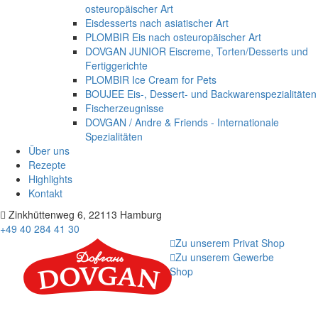
osteuropäischer Art
Eisdesserts nach asiatischer Art
PLOMBIR Eis nach osteuropäischer Art
DOVGAN JUNIOR Eiscreme, Torten/Desserts und
Fertiggerichte
PLOMBIR Ice Cream for Pets
BOUJEE Eis-, Dessert- und Backwarenspezialitäten
Fischerzeugnisse
DOVGAN / Andre & Friends - Internationale
Spezialitäten
Über uns
Rezepte
Highlights
Kontakt
Zinkhüttenweg 6, 22113 Hamburg
+49 40 284 41 30
Zu unserem Privat Shop
Zu unserem Gewerbe
Shop