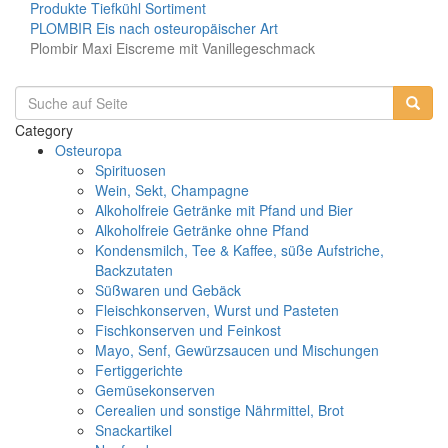
Produkte
Tiefkühl Sortiment
PLOMBIR Eis nach osteuropäischer Art
Plombir Maxi Eiscreme mit Vanillegeschmack
Category
Osteuropa
Spirituosen
Wein, Sekt, Champagne
Alkoholfreie Getränke mit Pfand und Bier
Alkoholfreie Getränke ohne Pfand
Kondensmilch, Tee & Kaffee, süße Aufstriche,
Backzutaten
Süßwaren und Gebäck
Fleischkonserven, Wurst und Pasteten
Fischkonserven und Feinkost
Mayo, Senf, Gewürzsaucen und Mischungen
Fertiggerichte
Gemüsekonserven
Cerealien und sonstige Nährmittel, Brot
Snackartikel