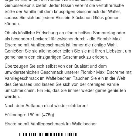
Genusserlebnis bietet. Jeder Bissen vereint die verführerische
Süße der Vanille mit dem knusprigen Geschmack der Waffel,
sodass Sie sich bei jedem Biss ein Stückchen Glück gönnen
können.
Ob als köstliche Erfrischung an einem heißen Sommertag oder
als besondere Leckerei für zwischendurch - die Plombir Maxi
Eiscreme mit Vanillegeschmack ist immer die richtige Wahl.
Genießen Sie sie alleine oder teilen Sie sie mit Ihren Liebsten, um
gemeinsam den einzigartigen Geschmack zu erleben.
Überzeugen Sie sich selbst von der Qualität und dem
unwiderstehlichen Geschmack unserer Plombir Maxi Eiscreme mit
Vanillegeschmack im Waffelbecher. Tauchen Sie ein in die Welt
des Genusses und lassen Sie sich von der cremigen Vanille
umschmeicheln. Ein Eis, das Sie immer wieder gerne genießen
werden.
Nach dem Auftauen nicht wieder einfrieren!
Füllmenge: 150 ml (=75g)
Eiscreme mit Vanillegeschmack im Waffelbecher