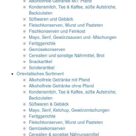
Alkoholfreie Getränke MIT Pfand
Kondensmilch, Tee & Kaffee, süße Aufstriche,
Backzutaten
Süßwaren und Gebäck
Fleischkonserven, Wurst und Pasteten
Fischkonserven und Feinkost
Mayo, Senf, Gewürzsaucen und -Mischungen
Fertiggerichte
Gemüsekonserven
Cerealien und sonstige Nährmittel, Brot
Snackartikel
Sonderartikel
Orientalisches Sortiment
Alkoholfreie Getränke mit Pfand
Alkoholfreie Getränke ohne Pfand
Kondensmilch, Tee & Kaffee, süße Aufstriche,
Backzutaten
Süßwaren & Gebäck
Mayo, Senf, Ketchup, Gewürzmischungen
Fertiggerichte
Fleischkonserven, Wurst und Pasteten
Gemüsekonserven
Cerealien & sonstige Nährungsmittel