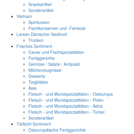
Snackartikel
Sonderartikel
Vietnam
Spirituosen
Fischkonserven und -Feinkost
Larsen Dänischer Seafood
Trocken
Frisches Sortiment
Caviar und Fischspezialitäten
Fertiggerichte
Gemüse / Salate / Antipasti
Milcherzeugnisse
Desserts
Teigblätter
Asia
Fleisch - und Wurstspezialitäten - Osteuropa
Fleisch - und Wurstspezialitäten - Polen
Fleisch - und Wurstspezialitäten - Adria
Fleisch - und Wurstspezialitäten - Türkei
Sonderartikel
Tiefkühl Sortiment
Osteuropäische Fertiggerichte