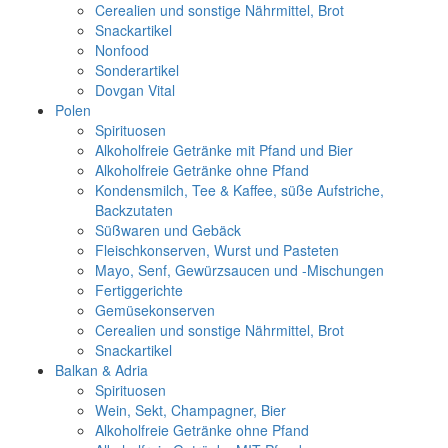
Cerealien und sonstige Nährmittel, Brot
Snackartikel
Nonfood
Sonderartikel
Dovgan Vital
Polen
Spirituosen
Alkoholfreie Getränke mit Pfand und Bier
Alkoholfreie Getränke ohne Pfand
Kondensmilch, Tee & Kaffee, süße Aufstriche,
Backzutaten
Süßwaren und Gebäck
Fleischkonserven, Wurst und Pasteten
Mayo, Senf, Gewürzsaucen und -Mischungen
Fertiggerichte
Gemüsekonserven
Cerealien und sonstige Nährmittel, Brot
Snackartikel
Balkan & Adria
Spirituosen
Wein, Sekt, Champagner, Bier
Alkoholfreie Getränke ohne Pfand