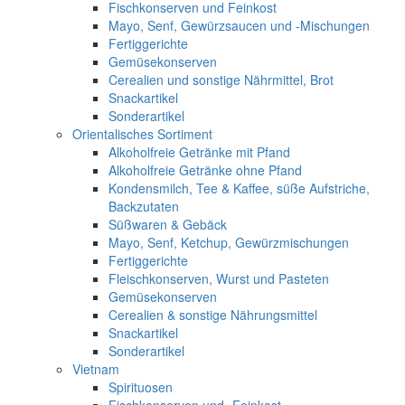
Fischkonserven und Feinkost
Mayo, Senf, Gewürzsaucen und -Mischungen
Fertiggerichte
Gemüsekonserven
Cerealien und sonstige Nährmittel, Brot
Snackartikel
Sonderartikel
Orientalisches Sortiment
Alkoholfreie Getränke mit Pfand
Alkoholfreie Getränke ohne Pfand
Kondensmilch, Tee & Kaffee, süße Aufstriche,
Backzutaten
Süßwaren & Gebäck
Mayo, Senf, Ketchup, Gewürzmischungen
Fertiggerichte
Fleischkonserven, Wurst und Pasteten
Gemüsekonserven
Cerealien & sonstige Nährungsmittel
Snackartikel
Sonderartikel
Vietnam
Spirituosen