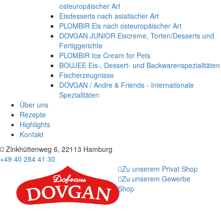
osteuropäischer Art
Eisdesserts nach asiatischer Art
PLOMBIR Eis nach osteuropäischer Art
DOVGAN JUNIOR Eiscreme, Torten/Desserts und
Fertiggerichte
PLOMBIR Ice Cream for Pets
BOUJEE Eis-, Dessert- und Backwarenspezialitäten
Fischerzeugnisse
DOVGAN / Andre & Friends - Internationale
Spezialitäten
Über uns
Rezepte
Highlights
Kontakt
Zinkhüttenweg 6, 22113 Hamburg
+49 40 284 41 30
Zu unserem Privat Shop
Zu unserem Gewerbe
Shop