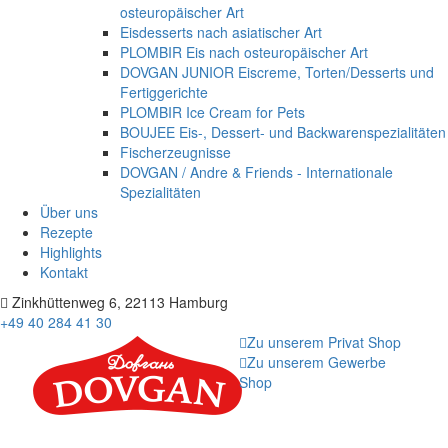
osteuropäischer Art
Eisdesserts nach asiatischer Art
PLOMBIR Eis nach osteuropäischer Art
DOVGAN JUNIOR Eiscreme, Torten/Desserts und
Fertiggerichte
PLOMBIR Ice Cream for Pets
BOUJEE Eis-, Dessert- und Backwarenspezialitäten
Fischerzeugnisse
DOVGAN / Andre & Friends - Internationale
Spezialitäten
Über uns
Rezepte
Highlights
Kontakt
Zinkhüttenweg 6, 22113 Hamburg
+49 40 284 41 30
Zu unserem Privat Shop
Zu unserem Gewerbe
Shop