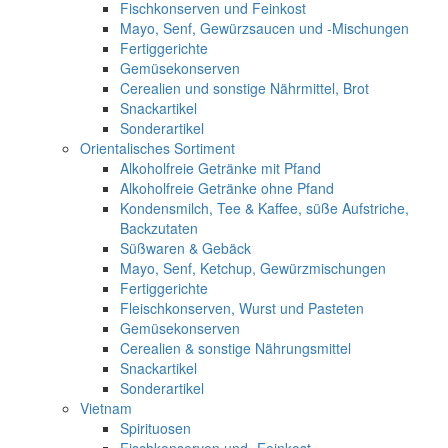
Fischkonserven und Feinkost
Mayo, Senf, Gewürzsaucen und -Mischungen
Fertiggerichte
Gemüsekonserven
Cerealien und sonstige Nährmittel, Brot
Snackartikel
Sonderartikel
Orientalisches Sortiment
Alkoholfreie Getränke mit Pfand
Alkoholfreie Getränke ohne Pfand
Kondensmilch, Tee & Kaffee, süße Aufstriche,
Backzutaten
Süßwaren & Gebäck
Mayo, Senf, Ketchup, Gewürzmischungen
Fertiggerichte
Fleischkonserven, Wurst und Pasteten
Gemüsekonserven
Cerealien & sonstige Nährungsmittel
Snackartikel
Sonderartikel
Vietnam
Spirituosen