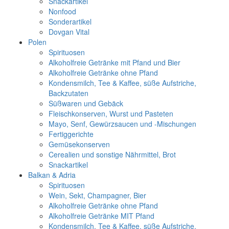
Snackartikel
Nonfood
Sonderartikel
Dovgan Vital
Polen
Spirituosen
Alkoholfreie Getränke mit Pfand und Bier
Alkoholfreie Getränke ohne Pfand
Kondensmilch, Tee & Kaffee, süße Aufstriche,
Backzutaten
Süßwaren und Gebäck
Fleischkonserven, Wurst und Pasteten
Mayo, Senf, Gewürzsaucen und -Mischungen
Fertiggerichte
Gemüsekonserven
Cerealien und sonstige Nährmittel, Brot
Snackartikel
Balkan & Adria
Spirituosen
Wein, Sekt, Champagner, Bier
Alkoholfreie Getränke ohne Pfand
Alkoholfreie Getränke MIT Pfand
Kondensmilch, Tee & Kaffee, süße Aufstriche,