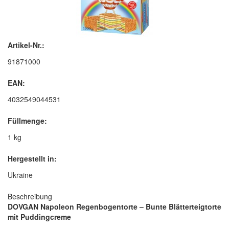
Artikel-Nr.:
91871000
EAN:
4032549044531
Füllmenge:
1 kg
Hergestellt in:
Ukraine
Beschreibung
DOVGAN Napoleon Regenbogentorte – Bunte Blätterteigtorte
mit Puddingcreme