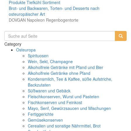
Produkte
Tiefkühl Sortiment
Brot- und Backwaren, Torten- und Desserts nach
osteuropäischer Art
DOVGAN Napoleon Regenbogentorte
Category
Osteuropa
Spirituosen
Wein, Sekt, Champagne
Alkoholfreie Getränke mit Pfand und Bier
Alkoholfreie Getränke ohne Pfand
Kondensmilch, Tee & Kaffee, süße Aufstriche,
Backzutaten
Süßwaren und Gebäck
Fleischkonserven, Wurst und Pasteten
Fischkonserven und Feinkost
Mayo, Senf, Gewürzsaucen und Mischungen
Fertiggerichte
Gemüsekonserven
Cerealien und sonstige Nährmittel, Brot