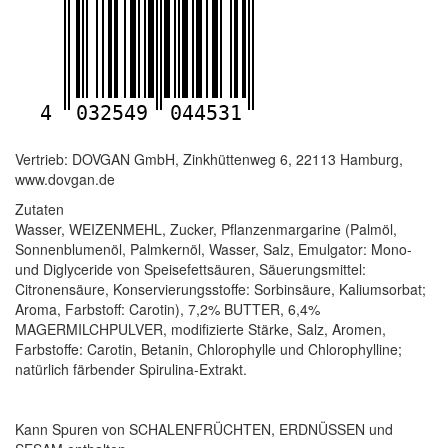
4
032549
044531
Vertrieb: DOVGAN GmbH, Zinkhüttenweg 6, 22113 Hamburg,
www.dovgan.de
Zutaten
Wasser, WEIZENMEHL, Zucker, Pflanzenmargarine (Palmöl,
Sonnenblumenöl, Palmkernöl, Wasser, Salz, Emulgator: Mono-
und Diglyceride von Speisefettsäuren, Säuerungsmittel:
Citronensäure, Konservierungsstoffe: Sorbinsäure, Kaliumsorbat;
Aroma, Farbstoff: Carotin), 7,2% BUTTER, 6,4%
MAGERMILCHPULVER, modifizierte Stärke, Salz, Aromen,
Farbstoffe: Carotin, Betanin, Chlorophylle und Chlorophylline;
natürlich färbender Spirulina-Extrakt.
Kann Spuren von SCHALENFRÜCHTEN, ERDNÜSSEN und