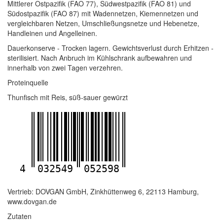
Mittlerer Ostpazifik (FAO 77), Südwestpazifik (FAO 81) und
Südostpazifik (FAO 87) mit Wadennetzen, Kiemennetzen und
vergleichbaren Netzen, Umschließungsnetze und Hebenetze,
Handleinen und Angelleinen.
Dauerkonserve - Trocken lagern. Gewichtsverlust durch Erhitzen -
sterilisiert. Nach Anbruch im Kühlschrank aufbewahren und
innerhalb von zwei Tagen verzehren.
Proteinquelle
Thunfisch mit Reis, süß-sauer gewürzt
4
032549
052598
Vertrieb: DOVGAN GmbH, Zinkhüttenweg 6, 22113 Hamburg,
www.dovgan.de
Zutaten