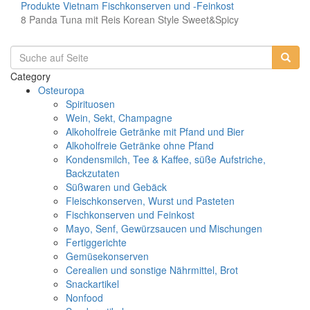
Produkte
Vietnam
Fischkonserven und -Feinkost
8 Panda Tuna mit Reis Korean Style Sweet&Spicy
Category
Osteuropa
Spirituosen
Wein, Sekt, Champagne
Alkoholfreie Getränke mit Pfand und Bier
Alkoholfreie Getränke ohne Pfand
Kondensmilch, Tee & Kaffee, süße Aufstriche,
Backzutaten
Süßwaren und Gebäck
Fleischkonserven, Wurst und Pasteten
Fischkonserven und Feinkost
Mayo, Senf, Gewürzsaucen und Mischungen
Fertiggerichte
Gemüsekonserven
Cerealien und sonstige Nährmittel, Brot
Snackartikel
Nonfood