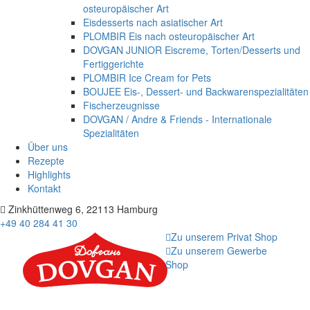
osteuropäischer Art
Eisdesserts nach asiatischer Art
PLOMBIR Eis nach osteuropäischer Art
DOVGAN JUNIOR Eiscreme, Torten/Desserts und
Fertiggerichte
PLOMBIR Ice Cream for Pets
BOUJEE Eis-, Dessert- und Backwarenspezialitäten
Fischerzeugnisse
DOVGAN / Andre & Friends - Internationale
Spezialitäten
Über uns
Rezepte
Highlights
Kontakt
Zinkhüttenweg 6, 22113 Hamburg
+49 40 284 41 30
Zu unserem Privat Shop
Zu unserem Gewerbe
Shop