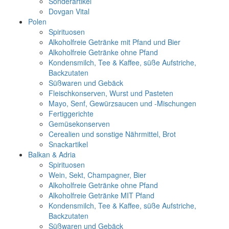
Sonderartikel
Dovgan Vital
Polen
Spirituosen
Alkoholfreie Getränke mit Pfand und Bier
Alkoholfreie Getränke ohne Pfand
Kondensmilch, Tee & Kaffee, süße Aufstriche,
Backzutaten
Süßwaren und Gebäck
Fleischkonserven, Wurst und Pasteten
Mayo, Senf, Gewürzsaucen und -Mischungen
Fertiggerichte
Gemüsekonserven
Cerealien und sonstige Nährmittel, Brot
Snackartikel
Balkan & Adria
Spirituosen
Wein, Sekt, Champagner, Bier
Alkoholfreie Getränke ohne Pfand
Alkoholfreie Getränke MIT Pfand
Kondensmilch, Tee & Kaffee, süße Aufstriche,
Backzutaten
Süßwaren und Gebäck