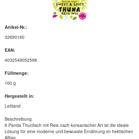
Artikel-Nr.:
32690160
EAN:
4032549052598
Füllmenge:
160 g
Hergestellt in:
Lettland
Beschreibung
8 Panda Thunfisch mit Reis nach koreanischer Art ist die ideale
Lösung für eine moderne und bewusste Ernährung im hektischen
Alltag.