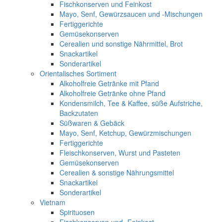
Fischkonserven und Feinkost
Mayo, Senf, Gewürzsaucen und -Mischungen
Fertiggerichte
Gemüsekonserven
Cerealien und sonstige Nährmittel, Brot
Snackartikel
Sonderartikel
Orientalisches Sortiment
Alkoholfreie Getränke mit Pfand
Alkoholfreie Getränke ohne Pfand
Kondensmilch, Tee & Kaffee, süße Aufstriche,
Backzutaten
Süßwaren & Gebäck
Mayo, Senf, Ketchup, Gewürzmischungen
Fertiggerichte
Fleischkonserven, Wurst und Pasteten
Gemüsekonserven
Cerealien & sonstige Nährungsmittel
Snackartikel
Sonderartikel
Vietnam
Spirituosen