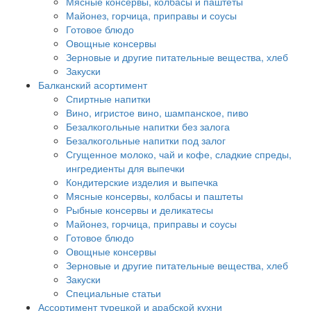
Мясные консервы, колбасы и паштеты
Майонез, горчица, приправы и соусы
Готовое блюдо
Овощные консервы
Зерновые и другие питательные вещества, хлеб
Закуски
Балканский асортимент
Спиртные напитки
Вино, игристое вино, шампанское, пиво
Безалкогольные напитки без залога
Безалкогольные напитки под залог
Сгущенное молоко, чай и кофе, сладкие спреды,
ингредиенты для выпечки
Кондитерские изделия и выпечка
Мясные консервы, колбасы и паштеты
Рыбные консервы и деликатесы
Майонез, горчица, приправы и соусы
Готовое блюдо
Овощные консервы
Зерновые и другие питательные вещества, хлеб
Закуски
Специальные статьи
Ассортимент турецкой и арабской кухни