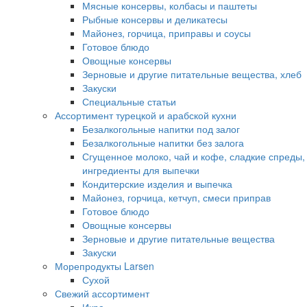
Мясные консервы, колбасы и паштеты
Рыбные консервы и деликатесы
Майонез, горчица, приправы и соусы
Готовое блюдо
Овощные консервы
Зерновые и другие питательные вещества, хлеб
Закуски
Специальные статьи
Ассортимент турецкой и арабской кухни
Безалкогольные напитки под залог
Безалкогольные напитки без залога
Сгущенное молоко, чай и кофе, сладкие спреды,
ингредиенты для выпечки
Кондитерские изделия и выпечка
Майонез, горчица, кетчуп, смеси приправ
Готовое блюдо
Овощные консервы
Зерновые и другие питательные вещества
Закуски
Морепродукты Larsen
Сухой
Свежий ассортимент