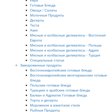
Икра
Готовые Блюда
Овощи / Салаты
Молочные Продукты
Десерты
Теста
Азия
Мясные и колбасные деликатесы - Восточная
Европа
Мясные и колбасные деликатесы - Польша
Мясные и колбасные деликатесы - Адрия
Мясные и колбасные деликатесы - Турция
Специальные статьи
Замороженные продукты
Восточноевропейские готовые блюда
Восточноевропейские вегетарианские готовые
блюда
Польские готовые блюда
Турецкие и арабские готовые блюда
Балкан и Адриатик Готовые блюда
Торты и десерты
Мороженое в азиатском стиле
Рыбные Продукты