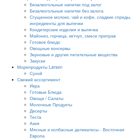
Безалкогольные напитки под залог
Безалкогольные напитки без залога
Сгущенное молоко, чай и кофе, сладкие спреды,
ингредиенты для выпечки
Кондитерские изделия и выпечка
Майонез, горчица, кетчуп, смеси приправ
Готовое блюдо
Овощные консервы
Зерновые и другие питательные вещества
Закуски
Морепродукты Larsen
Сухой
Свежий ассортимент
Икра
Готовые Блюда
Овощи / Салаты
Молочные Продукты
Десерты
Теста
Азия
Мясные и колбасные деликатесы - Восточная
Европа