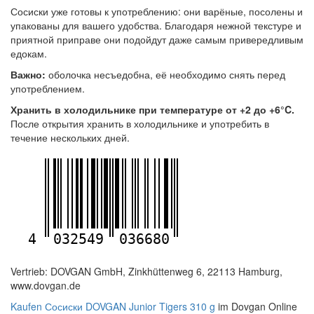
Сосиски уже готовы к употреблению: они варёные, посолены и
упакованы для вашего удобства. Благодаря нежной текстуре и
приятной приправе они подойдут даже самым привередливым
едокам.
Важно:
оболочка несъедобна, её необходимо снять перед
употреблением.
Хранить в холодильнике при температуре от +2 до +6°C.
После открытия хранить в холодильнике и употребить в
течение нескольких дней.
4
032549
036680
Vertrieb: DOVGAN GmbH, Zinkhüttenweg 6, 22113 Hamburg,
www.dovgan.de
Kaufen Сосиски DOVGAN Junior Tigers 310 g
im Dovgan Online