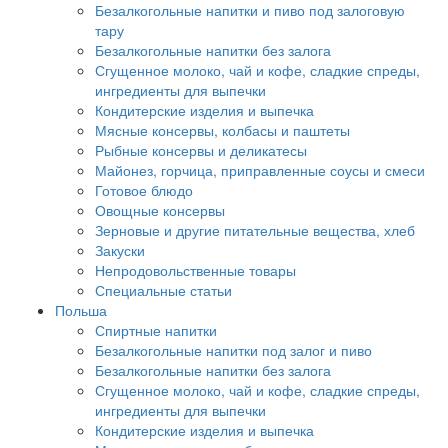
Безалкогольные напитки и пиво под залоговую
тару
Безалкогольные напитки без залога
Сгущенное молоко, чай и кофе, сладкие спреды,
ингредиенты для выпечки
Кондитерские изделия и выпечка
Мясные консервы, колбасы и паштеты
Рыбные консервы и деликатесы
Майонез, горчица, приправленные соусы и смеси
Готовое блюдо
Овощные консервы
Зерновые и другие питательные вещества, хлеб
Закуски
Непродовольственные товары
Специальные статьи
Польша
Спиртные напитки
Безалкогольные напитки под залог и пиво
Безалкогольные напитки без залога
Сгущенное молоко, чай и кофе, сладкие спреды,
ингредиенты для выпечки
Кондитерские изделия и выпечка