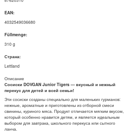
87620310
EAN:
4032549036680
Füllmenge:
310 g
Страна:
Lettland
Описание
Сосиски DOVGAN Junior Tigers — вкусный и нежный
перекус для детей и всей семьи!
Эти сосиски созданы специально для маленьких гурманов:
нежные, ароматные и приготовлены из отборной смеси
свинины, куриного мяса. Продукт отличается мягким вкусом,
который особенно нравится детям, и является идеальным
выбором для завтрака, школьного перекуса или сытного
ланча.