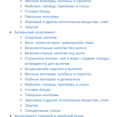
Мясные консервы, колбасы и паштеты
Майонез, горчица, приправы и соусы
Готовое блюдо
Овощные консервы
Зерновые и другие питательные вещества, хлеб
Закуски
Балканский асортимент
Спиртные напитки
Вино, игристое вино, шампанское, пиво
Безалкогольные напитки без залога
Безалкогольные напитки под залог
Сгущенное молоко, чай и кофе, сладкие спреды,
ингредиенты для выпечки
Кондитерские изделия и выпечка
Мясные консервы, колбасы и паштеты
Рыбные консервы и деликатесы
Майонез, горчица, приправы и соусы
Готовое блюдо
Овощные консервы
Зерновые и другие питательные вещества, хлеб
Закуски
Специальные статьи
Ассортимент турецкой и арабской кухни