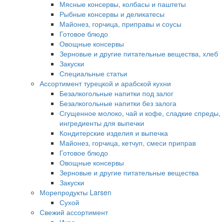
Мясные консервы, колбасы и паштеты
Рыбные консервы и деликатесы
Майонез, горчица, приправы и соусы
Готовое блюдо
Овощные консервы
Зерновые и другие питательные вещества, хлеб
Закуски
Специальные статьи
Ассортимент турецкой и арабской кухни
Безалкогольные напитки под залог
Безалкогольные напитки без залога
Сгущенное молоко, чай и кофе, сладкие спреды,
ингредиенты для выпечки
Кондитерские изделия и выпечка
Майонез, горчица, кетчуп, смеси приправ
Готовое блюдо
Овощные консервы
Зерновые и другие питательные вещества
Закуски
Морепродукты Larsen
Сухой
Свежий ассортимент