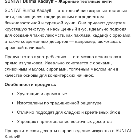
SUNTAT Burma Kadayif – Жареные тестяные нити
SUNTAT Burma Kadayif — это тончайшие жареные тестяные
нити, являющиеся традиционным ингредиентом
ближневосточной и турецкой кухни. Они придают десертам
хрустящую текстуру и насыщенный вкус, идеально подходя
для создания таких лакомств, как пахлава, кадаиф с орехами,
а также современных десертов — например, шоколада с
ореховой начинкой.
Продукт готов к употреблению — его можно использовать
прямо из упаковки. Идеально сочетается с орехами,
сливочным маслом, сиропами, топлёным маслом или в
качестве основы для кондитерских начинок.
Особенности продукта:
Хрустящие и ароматные
Изготовлены по традиционной рецептуре
Отлично подходят для сладких и креативных блюд
Упрощают приготовление восточных десертов
Превратите свои десерты в произведение искусства с SUNTAT
Kadayif!