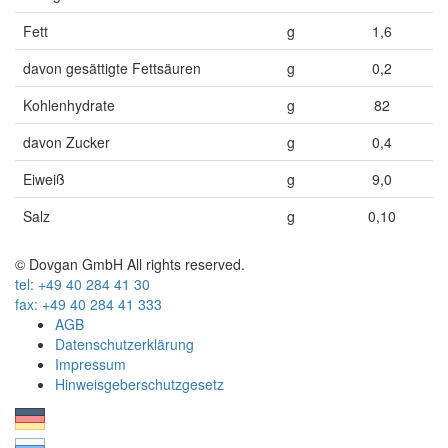
Fett
g
1,6
davon gesättigte Fettsäuren
g
0,2
Kohlenhydrate
g
82
davon Zucker
g
0,4
Eiweiß
g
9,0
Salz
g
0,10
© Dovgan GmbH All rights reserved.
tel: +49 40 284 41 30
fax: +49 40 284 41 333
AGB
Datenschutzerklärung
Impressum
Hinweisgeberschutzgesetz