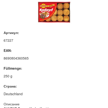
Артикул:
67227
EAN:
8690804360565
Füllmenge:
250 g
Страна:
Deutschland
Описание