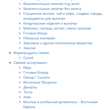
Безалкогольные напитки под залог
Безалкогольные напитки без залога
Сгущенное молоко, чай и кофе, сладкие спреды,
ингредиенты для выпечки
Кондитерские изделия и выпечка
Майонез, горчица, кетчуп, смеси приправ
Готовое блюдо
Овощные консервы
Зерновые и другие питательные вещества
Закуски
Морепродукты Larsen
Сухой
Свежий ассортимент
Икра
Готовые Блюда
Овощи / Салаты
Молочные Продукты
Десерты
Теста
Азия
Мясные и колбасные деликатесы - Восточная
Европа