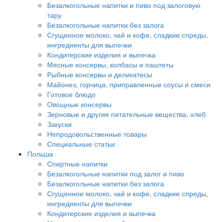
Безалкогольные напитки и пиво под залоговую
тару
Безалкогольные напитки без залога
Сгущенное молоко, чай и кофе, сладкие спреды,
ингредиенты для выпечки
Кондитерские изделия и выпечка
Мясные консервы, колбасы и паштеты
Рыбные консервы и деликатесы
Майонез, горчица, приправленные соусы и смеси
Готовое блюдо
Овощные консервы
Зерновые и другие питательные вещества, хлеб
Закуски
Непродовольственные товары
Специальные статьи
Польша
Спиртные напитки
Безалкогольные напитки под залог и пиво
Безалкогольные напитки без залога
Сгущенное молоко, чай и кофе, сладкие спреды,
ингредиенты для выпечки
Кондитерские изделия и выпечка