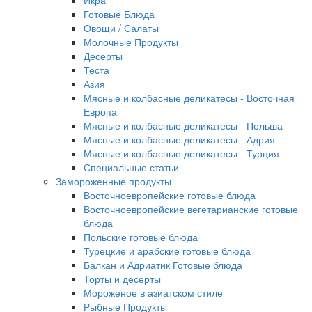
Икра
Готовые Блюда
Овощи / Салаты
Молочные Продукты
Десерты
Теста
Азия
Мясные и колбасные деликатесы - Восточная
Европа
Мясные и колбасные деликатесы - Польша
Мясные и колбасные деликатесы - Адрия
Мясные и колбасные деликатесы - Турция
Специальные статьи
Замороженные продукты
Восточноевропейские готовые блюда
Восточноевропейские вегетарианские готовые
блюда
Польские готовые блюда
Турецкие и арабские готовые блюда
Балкан и Адриатик Готовые блюда
Торты и десерты
Мороженое в азиатском стиле
Рыбные Продукты