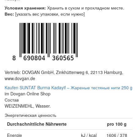
Условия хранения:
Хранить в сухом и прохладном месте.
Вес:
[указать вес упаковки, если нужно]
8
690804
360565
Vertrieb: DOVGAN GmbH, Zinkhüttenweg 6, 22113 Hamburg,
www.dovgan.de
Kaufen SUNTAT Burma Kadayif – Жареные тестяные нити 250 g
im Dovgan Online Shop
Состав
WEIZENMEHL, Wasser.
Энергетическая ценность
Durchschnittliche Nährwerte
pro 100 g
Energie
kJ / kcal
1606 / 378