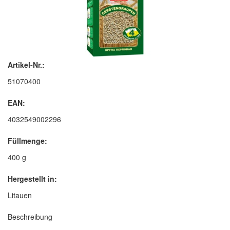
Artikel-Nr.:
51070400
EAN:
4032549002296
Füllmenge:
400 g
Hergestellt in:
Litauen
Beschreibung