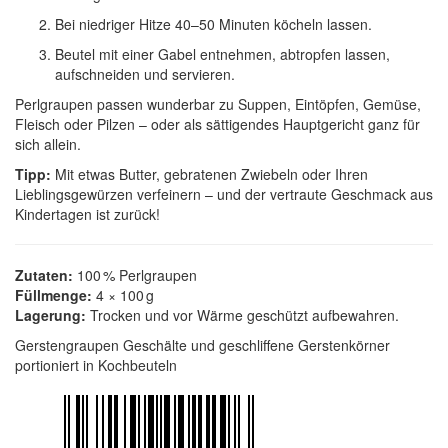
Bei niedriger Hitze 40–50 Minuten köcheln lassen.
Beutel mit einer Gabel entnehmen, abtropfen lassen,
aufschneiden und servieren.
Perlgraupen passen wunderbar zu Suppen, Eintöpfen, Gemüse,
Fleisch oder Pilzen – oder als sättigendes Hauptgericht ganz für
sich allein.
Tipp:
Mit etwas Butter, gebratenen Zwiebeln oder Ihren
Lieblingsgewürzen verfeinern – und der vertraute Geschmack aus
Kindertagen ist zurück!
Zutaten:
100 % Perlgraupen
Füllmenge:
4 × 100 g
Lagerung:
Trocken und vor Wärme geschützt aufbewahren.
Gerstengraupen Geschälte und geschliffene Gerstenkörner
portioniert in Kochbeuteln