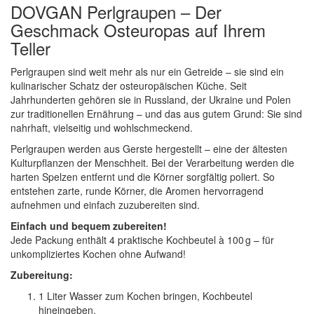
DOVGAN Perlgraupen – Der
Geschmack Osteuropas auf Ihrem
Teller
Perlgraupen sind weit mehr als nur ein Getreide – sie sind ein
kulinarischer Schatz der osteuropäischen Küche. Seit
Jahrhunderten gehören sie in Russland, der Ukraine und Polen
zur traditionellen Ernährung – und das aus gutem Grund: Sie sind
nahrhaft, vielseitig und wohlschmeckend.
Perlgraupen werden aus Gerste hergestellt – eine der ältesten
Kulturpflanzen der Menschheit. Bei der Verarbeitung werden die
harten Spelzen entfernt und die Körner sorgfältig poliert. So
entstehen zarte, runde Körner, die Aromen hervorragend
aufnehmen und einfach zuzubereiten sind.
Einfach und bequem zubereiten!
Jede Packung enthält 4 praktische Kochbeutel à 100 g – für
unkompliziertes Kochen ohne Aufwand!
Zubereitung:
1 Liter Wasser zum Kochen bringen, Kochbeutel
hineingeben.