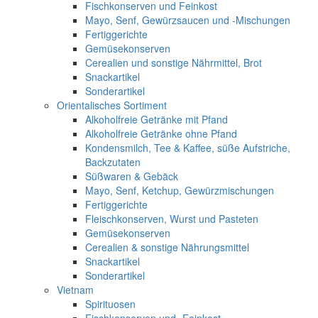
Fischkonserven und Feinkost
Mayo, Senf, Gewürzsaucen und -Mischungen
Fertiggerichte
Gemüsekonserven
Cerealien und sonstige Nährmittel, Brot
Snackartikel
Sonderartikel
Orientalisches Sortiment
Alkoholfreie Getränke mit Pfand
Alkoholfreie Getränke ohne Pfand
Kondensmilch, Tee & Kaffee, süße Aufstriche,
Backzutaten
Süßwaren & Gebäck
Mayo, Senf, Ketchup, Gewürzmischungen
Fertiggerichte
Fleischkonserven, Wurst und Pasteten
Gemüsekonserven
Cerealien & sonstige Nährungsmittel
Snackartikel
Sonderartikel
Vietnam
Spirituosen