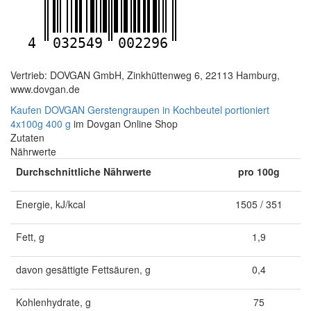
4
032549
002296
Vertrieb: DOVGAN GmbH, Zinkhüttenweg 6, 22113 Hamburg,
www.dovgan.de
Kaufen DOVGAN Gerstengraupen in Kochbeutel portioniert
4x100g 400 g
im Dovgan Online Shop
Zutaten
Nährwerte
Durchschnittliche Nährwerte
pro 100g
Energie, kJ/kcal
1505 / 351
Fett, g
1,9
davon gesättigte Fettsäuren, g
0,4
Kohlenhydrate, g
75