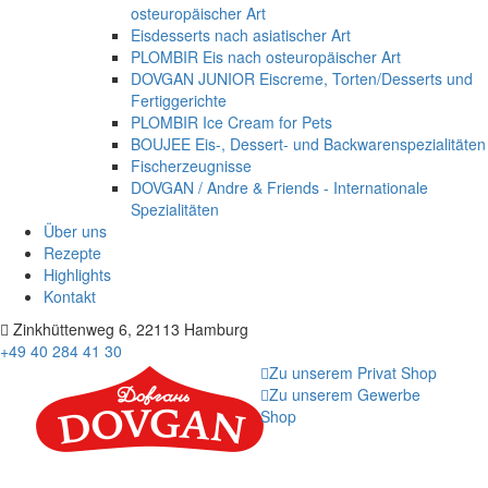
osteuropäischer Art
Eisdesserts nach asiatischer Art
PLOMBIR Eis nach osteuropäischer Art
DOVGAN JUNIOR Eiscreme, Torten/Desserts und
Fertiggerichte
PLOMBIR Ice Cream for Pets
BOUJEE Eis-, Dessert- und Backwarenspezialitäten
Fischerzeugnisse
DOVGAN / Andre & Friends - Internationale
Spezialitäten
Über uns
Rezepte
Highlights
Kontakt
Zinkhüttenweg 6, 22113 Hamburg
+49 40 284 41 30
Zu unserem Privat Shop
Zu unserem Gewerbe
Shop