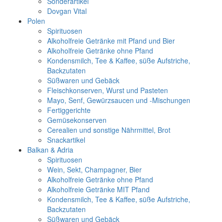
Sonderartikel
Dovgan Vital
Polen
Spirituosen
Alkoholfreie Getränke mit Pfand und Bier
Alkoholfreie Getränke ohne Pfand
Kondensmilch, Tee & Kaffee, süße Aufstriche,
Backzutaten
Süßwaren und Gebäck
Fleischkonserven, Wurst und Pasteten
Mayo, Senf, Gewürzsaucen und -Mischungen
Fertiggerichte
Gemüsekonserven
Cerealien und sonstige Nährmittel, Brot
Snackartikel
Balkan & Adria
Spirituosen
Wein, Sekt, Champagner, Bier
Alkoholfreie Getränke ohne Pfand
Alkoholfreie Getränke MIT Pfand
Kondensmilch, Tee & Kaffee, süße Aufstriche,
Backzutaten
Süßwaren und Gebäck