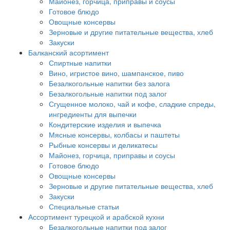
Майонез, горчица, приправы и соусы
Готовое блюдо
Овощные консервы
Зерновые и другие питательные вещества, хлеб
Закуски
Балканский асортимент
Спиртные напитки
Вино, игристое вино, шампанское, пиво
Безалкогольные напитки без залога
Безалкогольные напитки под залог
Сгущенное молоко, чай и кофе, сладкие спреды,
ингредиенты для выпечки
Кондитерские изделия и выпечка
Мясные консервы, колбасы и паштеты
Рыбные консервы и деликатесы
Майонез, горчица, приправы и соусы
Готовое блюдо
Овощные консервы
Зерновые и другие питательные вещества, хлеб
Закуски
Специальные статьи
Ассортимент турецкой и арабской кухни
Безалкогольные напитки под залог