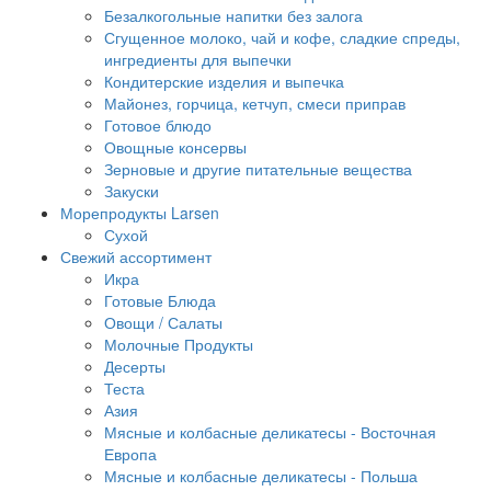
Безалкогольные напитки без залога
Сгущенное молоко, чай и кофе, сладкие спреды,
ингредиенты для выпечки
Кондитерские изделия и выпечка
Майонез, горчица, кетчуп, смеси приправ
Готовое блюдо
Овощные консервы
Зерновые и другие питательные вещества
Закуски
Морепродукты Larsen
Сухой
Свежий ассортимент
Икра
Готовые Блюда
Овощи / Салаты
Молочные Продукты
Десерты
Теста
Азия
Мясные и колбасные деликатесы - Восточная
Европа
Мясные и колбасные деликатесы - Польша