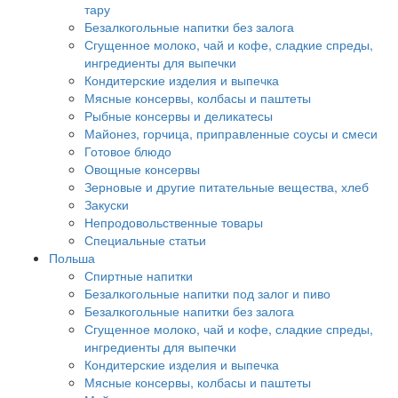
тару
Безалкогольные напитки без залога
Сгущенное молоко, чай и кофе, сладкие спреды,
ингредиенты для выпечки
Кондитерские изделия и выпечка
Мясные консервы, колбасы и паштеты
Рыбные консервы и деликатесы
Майонез, горчица, приправленные соусы и смеси
Готовое блюдо
Овощные консервы
Зерновые и другие питательные вещества, хлеб
Закуски
Непродовольственные товары
Специальные статьи
Польша
Спиртные напитки
Безалкогольные напитки под залог и пиво
Безалкогольные напитки без залога
Сгущенное молоко, чай и кофе, сладкие спреды,
ингредиенты для выпечки
Кондитерские изделия и выпечка
Мясные консервы, колбасы и паштеты