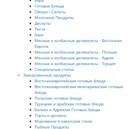
Икра
Готовые Блюда
Овощи / Салаты
Молочные Продукты
Десерты
Теста
Азия
Мясные и колбасные деликатесы - Восточная
Европа
Мясные и колбасные деликатесы - Польша
Мясные и колбасные деликатесы - Адрия
Мясные и колбасные деликатесы - Турция
Специальные статьи
Замороженные продукты
Восточноевропейские готовые блюда
Восточноевропейские вегетарианские готовые
блюда
Польские готовые блюда
Турецкие и арабские готовые блюда
Балкан и Адриатик Готовые блюда
Торты и десерты
Мороженое в азиатском стиле
Рыбные Продукты