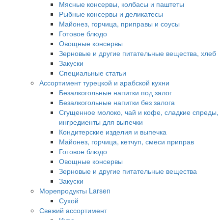
Мясные консервы, колбасы и паштеты
Рыбные консервы и деликатесы
Майонез, горчица, приправы и соусы
Готовое блюдо
Овощные консервы
Зерновые и другие питательные вещества, хлеб
Закуски
Специальные статьи
Ассортимент турецкой и арабской кухни
Безалкогольные напитки под залог
Безалкогольные напитки без залога
Сгущенное молоко, чай и кофе, сладкие спреды,
ингредиенты для выпечки
Кондитерские изделия и выпечка
Майонез, горчица, кетчуп, смеси приправ
Готовое блюдо
Овощные консервы
Зерновые и другие питательные вещества
Закуски
Морепродукты Larsen
Сухой
Свежий ассортимент