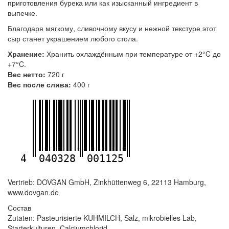
приготовления бурека или как изысканный ингредиент в
выпечке.
Благодаря мягкому, сливочному вкусу и нежной текстуре этот
сыр станет украшением любого стола.
Хранение:
Хранить охлаждённым при температуре от +2°C до
+7°C.
Вес нетто:
720 г
Вес после слива:
400 г
4
040328
001125
Vertrieb: DOVGAN GmbH, Zinkhüttenweg 6, 22113 Hamburg,
www.dovgan.de
Состав
Zutaten: Pasteurisierte KUHMILCH, Salz, mikrobielles Lab,
Starterkulturen, Calciumchlorid.