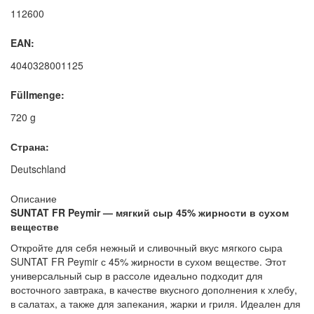
112600
EAN:
4040328001125
Füllmenge:
720 g
Страна:
Deutschland
Описание
SUNTAT FR Peymir — мягкий сыр 45% жирности в сухом
веществе
Откройте для себя нежный и сливочный вкус мягкого сыра
SUNTAT FR Peymir с 45% жирности в сухом веществе. Этот
универсальный сыр в рассоле идеально подходит для
восточного завтрака, в качестве вкусного дополнения к хлебу,
в салатах, а также для запекания, жарки и гриля. Идеален для